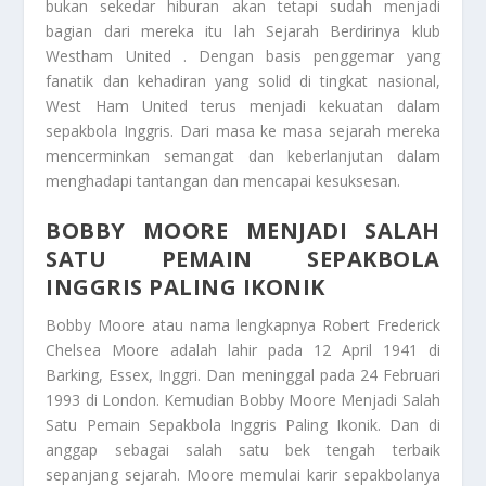
bukan sekedar hiburan akan tetapi sudah menjadi
bagian dari mereka itu lah
Sejarah
Berdirinya klub
Westham United
.
Dengan basis penggemar yang
fanatik dan kehadiran yang solid di tingkat nasional,
West Ham United terus menjadi kekuatan dalam
sepakbola Inggris. Dari masa ke masa sejarah mereka
mencerminkan semangat dan keberlanjutan dalam
menghadapi tantangan dan mencapai kesuksesan.
BOBBY MOORE MENJADI SALAH
SATU PEMAIN SEPAKBOLA
INGGRIS PALING IKONIK
Bobby Moore atau nama lengkapnya Robert Frederick
Chelsea Moore adalah lahir pada 12 April 1941 di
Barking, Essex, Inggri. Dan meninggal pada 24 Februari
1993 di London. Kemudian
Bobby Moore Menjadi Salah
Satu Pemain Sepakbola Inggris Paling Ikonik
. Dan di
anggap sebagai salah satu bek tengah terbaik
sepanjang sejarah. Moore memulai karir sepakbolanya