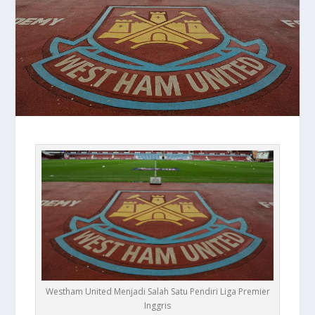
Westham United Menjadi Salah Satu Pendiri Liga Premier
Inggris