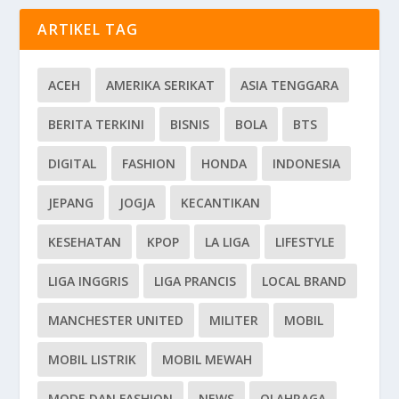
ARTIKEL TAG
ACEH
AMERIKA SERIKAT
ASIA TENGGARA
BERITA TERKINI
BISNIS
BOLA
BTS
DIGITAL
FASHION
HONDA
INDONESIA
JEPANG
JOGJA
KECANTIKAN
KESEHATAN
KPOP
LA LIGA
LIFESTYLE
LIGA INGGRIS
LIGA PRANCIS
LOCAL BRAND
MANCHESTER UNITED
MILITER
MOBIL
MOBIL LISTRIK
MOBIL MEWAH
MODE DAN FASHION
NEWS
OLAHRAGA