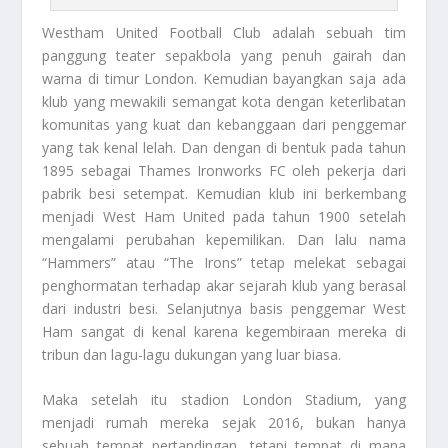
Westham United
Football Club adalah sebuah tim
panggung teater sepakbola yang penuh gairah dan
warna di timur London. Kemudian bayangkan saja ada
klub yang mewakili semangat kota dengan keterlibatan
komunitas yang kuat dan kebanggaan dari penggemar
yang tak kenal lelah. Dan dengan di bentuk pada tahun
1895 sebagai Thames Ironworks FC oleh pekerja dari
pabrik besi setempat. Kemudian klub ini berkembang
menjadi West Ham United pada tahun 1900 setelah
mengalami perubahan kepemilikan. Dan lalu nama
“Hammers” atau “The Irons” tetap melekat sebagai
penghormatan terhadap akar sejarah klub yang berasal
dari industri besi. Selanjutnya basis penggemar West
Ham sangat di kenal karena kegembiraan mereka di
tribun dan lagu-lagu dukungan yang luar biasa.
Maka setelah itu stadion London Stadium, yang
menjadi rumah mereka sejak 2016, bukan hanya
sebuah tempat pertandingan, tetapi tempat di mana