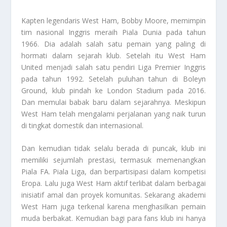
Kapten legendaris West Ham, Bobby Moore, memimpin
tim nasional Inggris meraih Piala Dunia pada tahun
1966. Dia adalah salah satu pemain yang paling di
hormati dalam sejarah klub. Setelah itu West Ham
United menjadi salah satu pendiri Liga Premier Inggris
pada tahun 1992. Setelah puluhan tahun di Boleyn
Ground, klub pindah ke London Stadium pada 2016.
Dan memulai babak baru dalam sejarahnya. Meskipun
West Ham telah mengalami perjalanan yang naik turun
di tingkat domestik dan internasional.
Dan kemudian tidak selalu berada di puncak, klub ini
memiliki sejumlah prestasi, termasuk memenangkan
Piala FA. Piala Liga, dan berpartisipasi dalam kompetisi
Eropa. Lalu juga West Ham aktif terlibat dalam berbagai
inisiatif amal dan proyek komunitas. Sekarang akademi
West Ham juga terkenal karena menghasilkan pemain
muda berbakat. Kemudian bagi para fans klub ini hanya