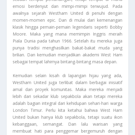
emosi berdenyut dan mimpi-mimpi terwujud. Pada
awalnya sejarah
Westham United
di penuhi dengan
momen-momen epic. Dan di mulai dari kemenangan
klasik hingga pemain-pemain legendaris seperti Bobby
Moore. Maka yang mana memimpin Inggris meraih
Piala Dunia pada tahun 1966. Setelah itu mereka juga
punya tradisi menghasilkan bakat-bakat muda yang
brilian. Dan kemudian menjadikan akademi West Ham
sebagai tempat lahirnya bintang-bintang masa depan.
Kemudian selain kisah di lapangan hijau yang ada,
Westham United
juga terlibat dalam berbagai inisiatif
amal dan proyek komunitas. Maka mereka menjadi
lebih dari sekadar klub sepakbola akan tetapi mereka
adalah bagian integral dari kehidupan sehari-hari warga
London Timur. Perlu kita ketahui bahwa West Ham
United bukan hanya klub sepakbola, tetapi suatu ikon
kebanggaan, semangat. Dan lalu warisan yang
membuat hati para penggemar bergemuruh dengan