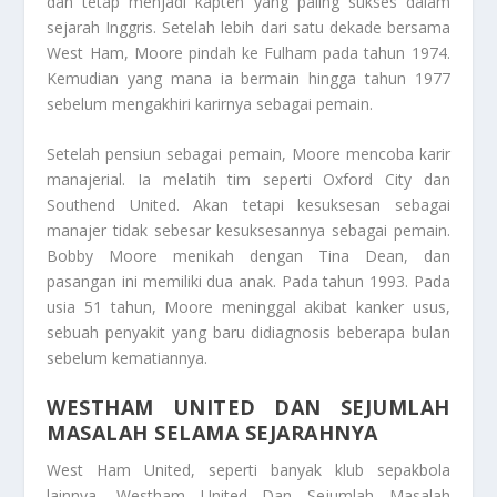
dan tetap menjadi kapten yang paling sukses dalam
sejarah Inggris. Setelah lebih dari satu dekade bersama
West Ham, Moore pindah ke Fulham pada tahun 1974.
Kemudian yang mana ia bermain hingga tahun 1977
sebelum mengakhiri karirnya sebagai pemain.
Setelah pensiun sebagai pemain, Moore mencoba karir
manajerial. Ia melatih tim seperti Oxford City dan
Southend United. Akan tetapi kesuksesan sebagai
manajer tidak sebesar kesuksesannya sebagai pemain.
Bobby Moore menikah dengan Tina Dean, dan
pasangan ini memiliki dua anak. Pada tahun 1993. Pada
usia 51 tahun, Moore meninggal akibat kanker usus,
sebuah penyakit yang baru didiagnosis beberapa bulan
sebelum kematiannya.
WESTHAM UNITED DAN SEJUMLAH
MASALAH SELAMA SEJARAHNYA
West Ham United, seperti banyak klub sepakbola
lainnya,
Westham United Dan Sejumlah Masalah