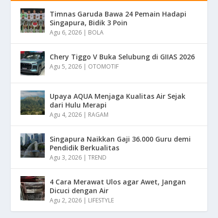
Timnas Garuda Bawa 24 Pemain Hadapi
Singapura, Bidik 3 Poin
Agu 6, 2026
|
BOLA
Chery Tiggo V Buka Selubung di GIIAS 2026
Agu 5, 2026
|
OTOMOTIF
Upaya AQUA Menjaga Kualitas Air Sejak
dari Hulu Merapi
Agu 4, 2026
|
RAGAM
Singapura Naikkan Gaji 36.000 Guru demi
Pendidik Berkualitas
Agu 3, 2026
|
TREND
4 Cara Merawat Ulos agar Awet, Jangan
Dicuci dengan Air
Agu 2, 2026
|
LIFESTYLE