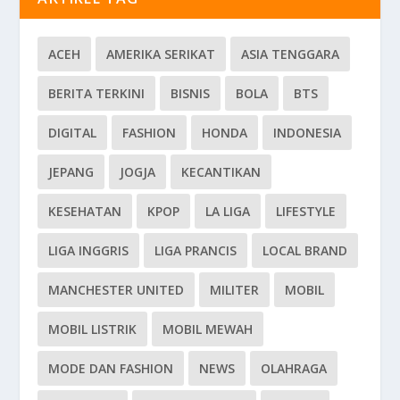
ACEH
AMERIKA SERIKAT
ASIA TENGGARA
BERITA TERKINI
BISNIS
BOLA
BTS
DIGITAL
FASHION
HONDA
INDONESIA
JEPANG
JOGJA
KECANTIKAN
KESEHATAN
KPOP
LA LIGA
LIFESTYLE
LIGA INGGRIS
LIGA PRANCIS
LOCAL BRAND
MANCHESTER UNITED
MILITER
MOBIL
MOBIL LISTRIK
MOBIL MEWAH
MODE DAN FASHION
NEWS
OLAHRAGA