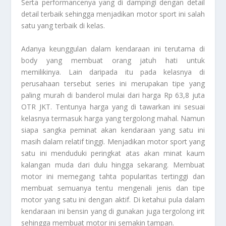
Serta performancenya yang di dampingi dengan detail
detail terbaik sehingga menjadikan motor sport ini salah
satu yang terbaik di kelas.
Adanya keunggulan dalam kendaraan ini terutama di
body yang membuat orang jatuh hati untuk
memilikinya. Lain daripada itu pada kelasnya di
perusahaan tersebut series ini merupakan tipe yang
paling murah di banderol mulai dari harga Rp 63,8 juta
OTR JKT. Tentunya harga yang di tawarkan ini sesuai
kelasnya termasuk harga yang tergolong mahal. Namun
siapa sangka peminat akan kendaraan yang satu ini
masih dalam relatif tinggi. Menjadikan motor sport yang
satu ini menduduki peringkat atas akan minat kaum
kalangan muda dari dulu hingga sekarang. Membuat
motor ini memegang tahta popularitas tertinggi dan
membuat semuanya tentu mengenali jenis dan tipe
motor yang satu ini dengan aktif. Di ketahui pula dalam
kendaraan ini bensin yang di gunakan juga tergolong irit
sehingga membuat motor ini semakin tampan.