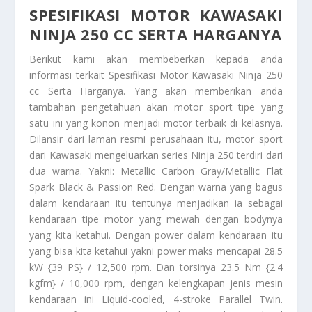
SPESIFIKASI MOTOR KAWASAKI
NINJA 250 CC SERTA HARGANYA
Berikut kami akan membeberkan kepada anda
informasi terkait
Spesifikasi Motor Kawasaki Ninja 250
cc Serta Harganya
. Yang akan memberikan anda
tambahan pengetahuan akan motor sport tipe yang
satu ini yang konon menjadi motor terbaik di kelasnya.
Dilansir dari laman resmi perusahaan itu, motor sport
dari Kawasaki mengeluarkan series Ninja 250 terdiri dari
dua warna. Yakni: Metallic Carbon Gray/Metallic Flat
Spark Black & Passion Red. Dengan warna yang bagus
dalam kendaraan itu tentunya menjadikan ia sebagai
kendaraan tipe motor yang mewah dengan bodynya
yang kita ketahui. Dengan power dalam kendaraan itu
yang bisa kita ketahui yakni power maks mencapai 28.5
kW {39 PS} / 12,500 rpm. Dan torsinya 23.5 Nm {2.4
kgfm} / 10,000 rpm, dengan kelengkapan jenis mesin
kendaraan ini Liquid-cooled, 4-stroke Parallel Twin.