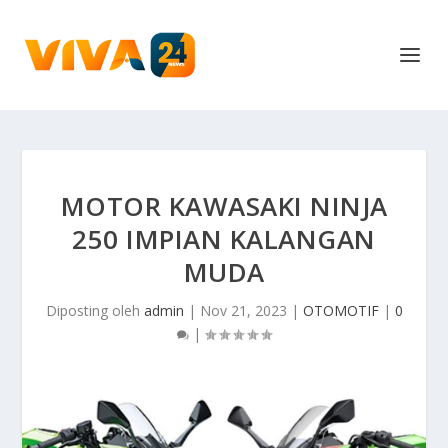
MOTOR KAWASAKI NINJA
250 IMPIAN KALANGAN
MUDA
Diposting oleh
admin
|
Nov 21, 2023
|
OTOMOTIF
|
0
|