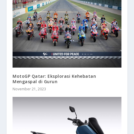
MotoGP Qatar: Eksplorasi Kehebatan
Mengaspal di Gurun
November 21, 2023