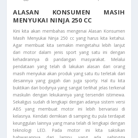
ALASAN KONSUMEN MASIH
MENYUKAI NINJA 250 CC
Kini kita akan membahas mengenai
Alasan Konsumen
Masih Menyukai Ninja 250 cc
yang harus kita ketahui.
Agar membuat kita semakin mengetahui lebih lanjut
dari motor dalam jenis sport yang satu ini dengan
kehadirannya di pandangan masyarakat. Melalui
pendataan yang telah di lakukan alasan dari orang
masih menyukai akan produk yang satu itu terletak dari
desainnya yang gagah dan juga sporty. Hal itu kita
buktikan dari bodynya yang sangat terlihat jelas terkenal
maskulin dengan lekukannya yang tersendiri istimewa.
Sekaligus sudah di lengkapi dengan adanya sistem versi
ABS yang membuat motor ini lebih bervariasi di
kelasnya. Kendati demikian di samping itu pula terdapat
keunggulan lainnya yang mana telah di lengkapi dengan
teknologi LED. Pada motor ini kita saksikan
bahwasannya dari lampu yang ada sehingga