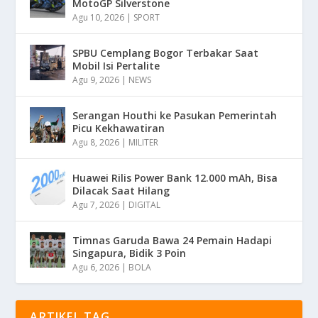
MotoGP Silverstone
Agu 10, 2026
|
SPORT
SPBU Cemplang Bogor Terbakar Saat
Mobil Isi Pertalite
Agu 9, 2026
|
NEWS
Serangan Houthi ke Pasukan Pemerintah
Picu Kekhawatiran
Agu 8, 2026
|
MILITER
Huawei Rilis Power Bank 12.000 mAh, Bisa
Dilacak Saat Hilang
Agu 7, 2026
|
DIGITAL
Timnas Garuda Bawa 24 Pemain Hadapi
Singapura, Bidik 3 Poin
Agu 6, 2026
|
BOLA
ARTIKEL TAG