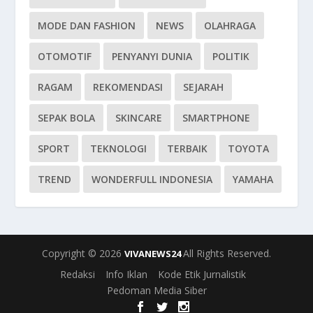
MODE DAN FASHION
NEWS
OLAHRAGA
OTOMOTIF
PENYANYI DUNIA
POLITIK
RAGAM
REKOMENDASI
SEJARAH
SEPAK BOLA
SKINCARE
SMARTPHONE
SPORT
TEKNOLOGI
TERBAIK
TOYOTA
TREND
WONDERFULL INDONESIA
YAMAHA
Copyright © 2026
All Rights Reserved.
VIVANEWS24
Redaksi
Info Iklan
Kode Etik Jurnalistik
Pedoman Media Siber