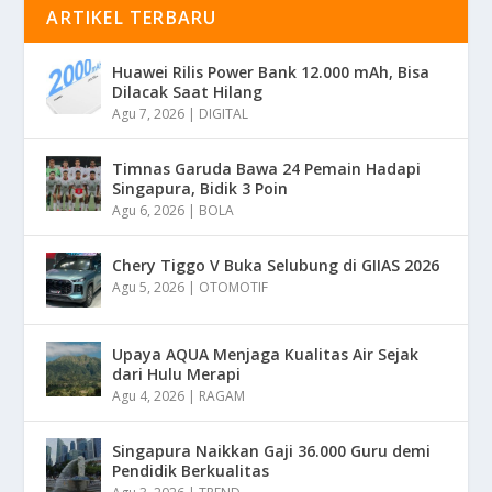
ARTIKEL TERBARU
Huawei Rilis Power Bank 12.000 mAh, Bisa
Dilacak Saat Hilang
Agu 7, 2026
|
DIGITAL
Timnas Garuda Bawa 24 Pemain Hadapi
Singapura, Bidik 3 Poin
Agu 6, 2026
|
BOLA
Chery Tiggo V Buka Selubung di GIIAS 2026
Agu 5, 2026
|
OTOMOTIF
Upaya AQUA Menjaga Kualitas Air Sejak
dari Hulu Merapi
Agu 4, 2026
|
RAGAM
Singapura Naikkan Gaji 36.000 Guru demi
Pendidik Berkualitas