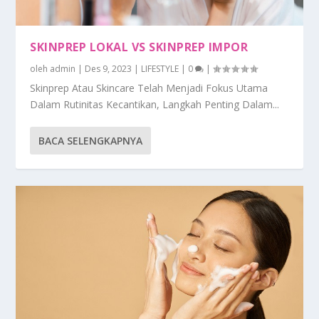
SKINPREP LOKAL VS SKINPREP IMPOR
oleh
admin
|
Des 9, 2023
|
LIFESTYLE
|
0
|
Skinprep Atau Skincare Telah Menjadi Fokus Utama
Dalam Rutinitas Kecantikan, Langkah Penting Dalam...
BACA SELENGKAPNYA