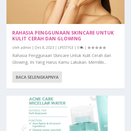
RAHASIA PENGGUNAAN SKINCARE UNTUK
KULIT CERAH DAN GLOWING
oleh
admin
|
Des 8, 2023
|
LIFESTYLE
|
0
|
Rahasia Penggunaan Skincare Untuk Kulit Cerah dan
Glowing, Ini Yang Harus Kamu Lakukan. Memiliki...
BACA SELENGKAPNYA