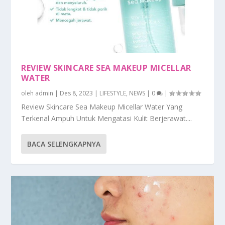
REVIEW SKINCARE SEA MAKEUP MICELLAR
WATER
oleh
admin
|
Des 8, 2023
|
LIFESTYLE
,
NEWS
|
0
|
Review Skincare Sea Makeup Micellar Water Yang
Terkenal Ampuh Untuk Mengatasi Kulit Berjerawat....
BACA SELENGKAPNYA