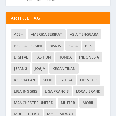
Agu 3, 2026
|
TREND
ARTIKEL TAG
ACEH
AMERIKA SERIKAT
ASIA TENGGARA
BERITA TERKINI
BISNIS
BOLA
BTS
DIGITAL
FASHION
HONDA
INDONESIA
JEPANG
JOGJA
KECANTIKAN
KESEHATAN
KPOP
LA LIGA
LIFESTYLE
LIGA INGGRIS
LIGA PRANCIS
LOCAL BRAND
MANCHESTER UNITED
MILITER
MOBIL
MOBIL LISTRIK
MOBIL MEWAH