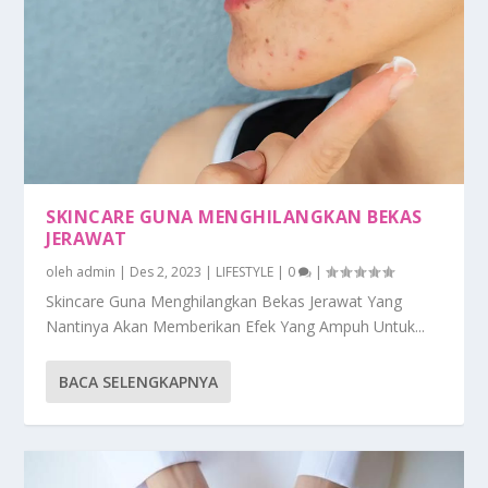
SKINCARE GUNA MENGHILANGKAN BEKAS
JERAWAT
oleh
admin
|
Des 2, 2023
|
LIFESTYLE
|
0
|
Skincare Guna Menghilangkan Bekas Jerawat Yang
Nantinya Akan Memberikan Efek Yang Ampuh Untuk...
BACA SELENGKAPNYA