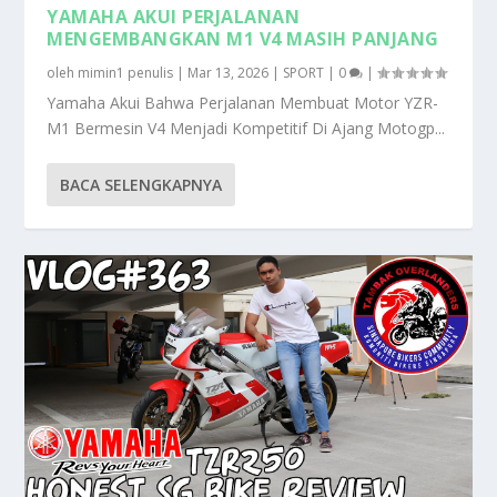
YAMAHA AKUI PERJALANAN
MENGEMBANGKAN M1 V4 MASIH PANJANG
oleh
mimin1 penulis
|
Mar 13, 2026
|
SPORT
|
0
|
Yamaha Akui Bahwa Perjalanan Membuat Motor YZR-
M1 Bermesin V4 Menjadi Kompetitif Di Ajang Motogp...
BACA SELENGKAPNYA