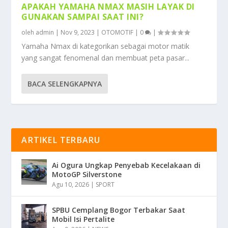
APAKAH YAMAHA NMAX MASIH LAYAK DI
GUNAKAN SAMPAI SAAT INI?
oleh
admin
|
Nov 9, 2023
|
OTOMOTIF
|
0
|
Yamaha Nmax di kategorikan sebagai motor matik
yang sangat fenomenal dan membuat peta pasar...
BACA SELENGKAPNYA
ARTIKEL TERBARU
Ai Ogura Ungkap Penyebab Kecelakaan di
MotoGP Silverstone
Agu 10, 2026
|
SPORT
SPBU Cemplang Bogor Terbakar Saat
Mobil Isi Pertalite