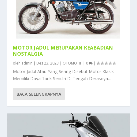
MOTOR JADUL MERUPAKAN KEABADIAN
NOSTALGIA
oleh
admin
|
Des 23, 2023
|
OTOMOTIF
|
0
|
Motor Jadul Atau Yang Sering Disebut Motor Klasik
Memiliki Daya Tarik Sendiri Di Tengah Derasnya...
BACA SELENGKAPNYA