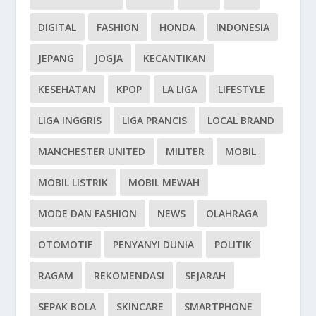
DIGITAL
FASHION
HONDA
INDONESIA
JEPANG
JOGJA
KECANTIKAN
KESEHATAN
KPOP
LA LIGA
LIFESTYLE
LIGA INGGRIS
LIGA PRANCIS
LOCAL BRAND
MANCHESTER UNITED
MILITER
MOBIL
MOBIL LISTRIK
MOBIL MEWAH
MODE DAN FASHION
NEWS
OLAHRAGA
OTOMOTIF
PENYANYI DUNIA
POLITIK
RAGAM
REKOMENDASI
SEJARAH
SEPAK BOLA
SKINCARE
SMARTPHONE