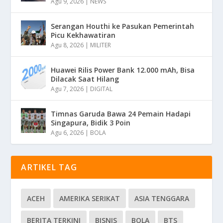
Agu 9, 2026
|
NEWS
Serangan Houthi ke Pasukan Pemerintah
Picu Kekhawatiran
Agu 8, 2026
|
MILITER
Huawei Rilis Power Bank 12.000 mAh, Bisa
Dilacak Saat Hilang
Agu 7, 2026
|
DIGITAL
Timnas Garuda Bawa 24 Pemain Hadapi
Singapura, Bidik 3 Poin
Agu 6, 2026
|
BOLA
ARTIKEL TAG
ACEH
AMERIKA SERIKAT
ASIA TENGGARA
BERITA TERKINI
BISNIS
BOLA
BTS