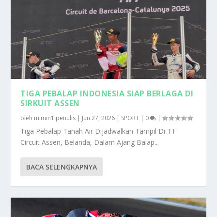
TIGA PEBALAP INDONESIA SIAP BERLAGA DI
SIRKUIT ASSEN
oleh
mimin1 penulis
|
Jun 27, 2026
|
SPORT
|
0
|
Tiga Pebalap Tanah Air Dijadwalkan Tampil Di TT
Circuit Assen, Belanda, Dalam Ajang Balap...
BACA SELENGKAPNYA