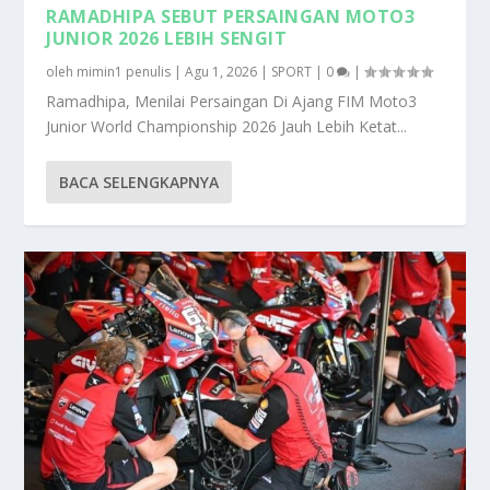
RAMADHIPA SEBUT PERSAINGAN MOTO3
JUNIOR 2026 LEBIH SENGIT
oleh
mimin1 penulis
|
Agu 1, 2026
|
SPORT
|
0
|
Ramadhipa, Menilai Persaingan Di Ajang FIM Moto3
Junior World Championship 2026 Jauh Lebih Ketat...
BACA SELENGKAPNYA