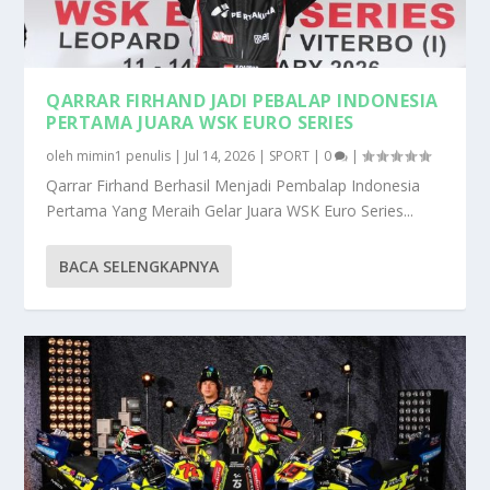
QARRAR FIRHAND JADI PEBALAP INDONESIA
PERTAMA JUARA WSK EURO SERIES
oleh
mimin1 penulis
|
Jul 14, 2026
|
SPORT
|
0
|
Qarrar Firhand Berhasil Menjadi Pembalap Indonesia
Pertama Yang Meraih Gelar Juara WSK Euro Series...
BACA SELENGKAPNYA