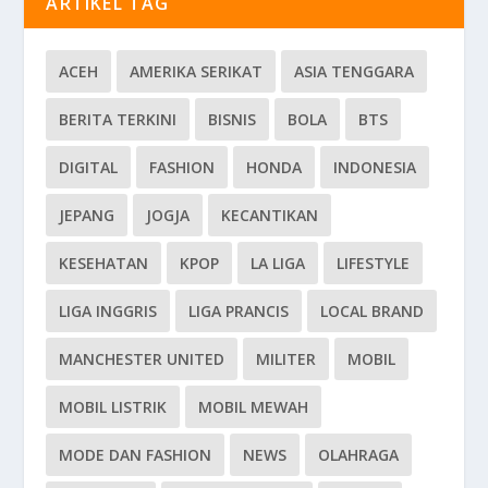
ARTIKEL TAG
ACEH
AMERIKA SERIKAT
ASIA TENGGARA
BERITA TERKINI
BISNIS
BOLA
BTS
DIGITAL
FASHION
HONDA
INDONESIA
JEPANG
JOGJA
KECANTIKAN
KESEHATAN
KPOP
LA LIGA
LIFESTYLE
LIGA INGGRIS
LIGA PRANCIS
LOCAL BRAND
MANCHESTER UNITED
MILITER
MOBIL
MOBIL LISTRIK
MOBIL MEWAH
MODE DAN FASHION
NEWS
OLAHRAGA