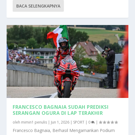
BACA SELENGKAPNYA
FRANCESCO BAGNAIA SUDAH PREDIKSI
SERANGAN OGURA DI LAP TERAKHIR
oleh
mimin1 penulis
|
Jun 1, 2026
|
SPORT
|
0
|
Francesco Bagnaia, Berhasil Mengamankan Podium