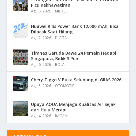
Picu Kekhawatiran
Agu 8, 2026
|
MILITER
Huawei Rilis Power Bank 12.000 mAh, Bisa
Dilacak Saat Hilang
Agu 7, 2026
|
DIGITAL
Timnas Garuda Bawa 24 Pemain Hadapi
Singapura, Bidik 3 Poin
Agu 6, 2026
|
BOLA
Chery Tiggo V Buka Selubung di GIIAS 2026
Agu 5, 2026
|
OTOMOTIF
Upaya AQUA Menjaga Kualitas Air Sejak
dari Hulu Merapi
Agu 4, 2026
|
RAGAM