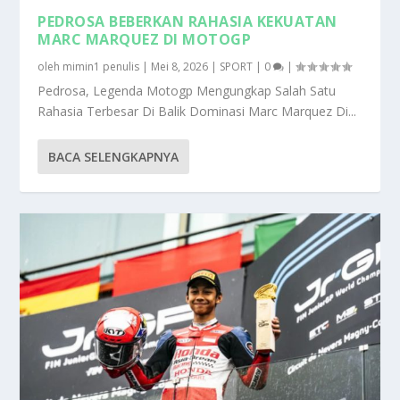
PEDROSA BEBERKAN RAHASIA KEKUATAN
MARC MARQUEZ DI MOTOGP
oleh
mimin1 penulis
|
Mei 8, 2026
|
SPORT
|
0
|
Pedrosa, Legenda Motogp Mengungkap Salah Satu
Rahasia Terbesar Di Balik Dominasi Marc Marquez Di...
BACA SELENGKAPNYA