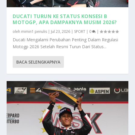
DUCATI TURUN KE STATUS KONSESI B
MOTOGP, APA DAMPAKNYA MUSIM 2026?
oleh
mimin1 penulis
|
Jul 23, 2026
|
SPORT
|
0
|
Ducati Mengalami Perubahan Penting Dalam Regulasi
Motogp 2026 Setelah Resmi Turun Dari Status...
BACA SELENGKAPNYA