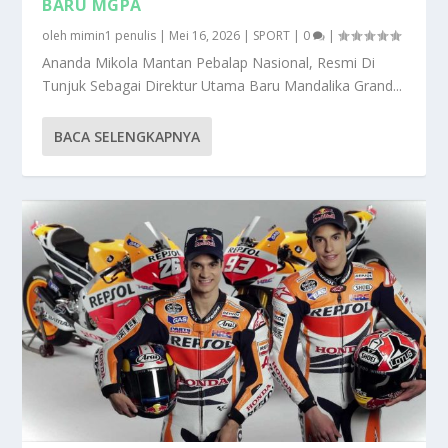
BARU MGPA
oleh
mimin1 penulis
|
Mei 16, 2026
|
SPORT
|
0
|
Ananda Mikola Mantan Pebalap Nasional, Resmi Di
Tunjuk Sebagai Direktur Utama Baru Mandalika Grand...
BACA SELENGKAPNYA