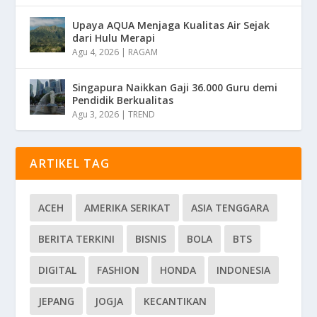
Upaya AQUA Menjaga Kualitas Air Sejak
dari Hulu Merapi
Agu 4, 2026
|
RAGAM
Singapura Naikkan Gaji 36.000 Guru demi
Pendidik Berkualitas
Agu 3, 2026
|
TREND
ARTIKEL TAG
ACEH
AMERIKA SERIKAT
ASIA TENGGARA
BERITA TERKINI
BISNIS
BOLA
BTS
DIGITAL
FASHION
HONDA
INDONESIA
JEPANG
JOGJA
KECANTIKAN