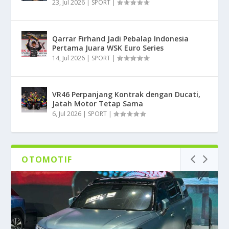
23, Jul 2026
|
SPORT
|
Qarrar Firhand Jadi Pebalap Indonesia
Pertama Juara WSK Euro Series
14, Jul 2026
|
SPORT
|
VR46 Perpanjang Kontrak dengan Ducati,
Jatah Motor Tetap Sama
6, Jul 2026
|
SPORT
|
OTOMOTIF