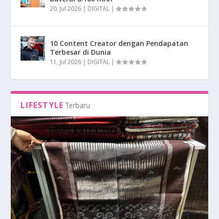
20, Jul 2026
|
DIGITAL
|
10 Content Creator dengan Pendapatan
Terbesar di Dunia
11, Jul 2026
|
DIGITAL
|
LIFESTYLE
Terbaru