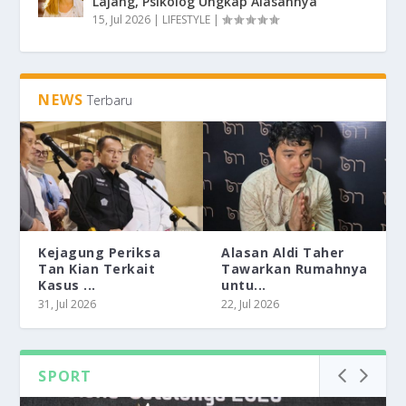
Lajang, Psikolog Ungkap Alasannya
15, Jul 2026
|
LIFESTYLE
|
NEWS
Terbaru
Kejagung Periksa
Alasan Aldi Taher
Tan Kian Terkait
Tawarkan Rumahnya
Kasus ...
untu...
31, Jul 2026
22, Jul 2026
SPORT