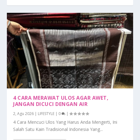
4 CARA MERAWAT ULOS AGAR AWET,
JANGAN DICUCI DENGAN AIR
2, Agu 2026
|
LIFESTYLE
|
0
|
4 Cara Mencuci Ulos Yang Harus Anda Mengerti, Ini
Salah Satu Kain Tradisional Indonesia Yang...