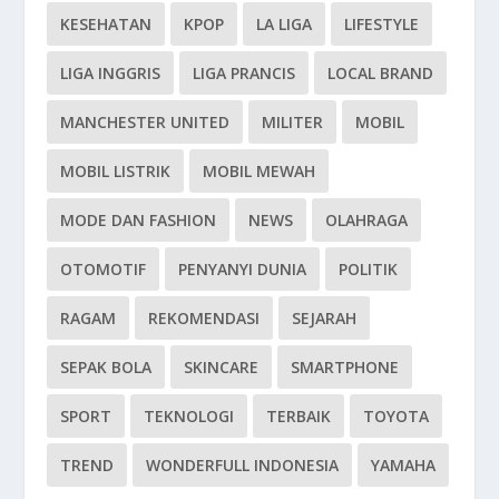
KESEHATAN
KPOP
LA LIGA
LIFESTYLE
LIGA INGGRIS
LIGA PRANCIS
LOCAL BRAND
MANCHESTER UNITED
MILITER
MOBIL
MOBIL LISTRIK
MOBIL MEWAH
MODE DAN FASHION
NEWS
OLAHRAGA
OTOMOTIF
PENYANYI DUNIA
POLITIK
RAGAM
REKOMENDASI
SEJARAH
SEPAK BOLA
SKINCARE
SMARTPHONE
SPORT
TEKNOLOGI
TERBAIK
TOYOTA
TREND
WONDERFULL INDONESIA
YAMAHA