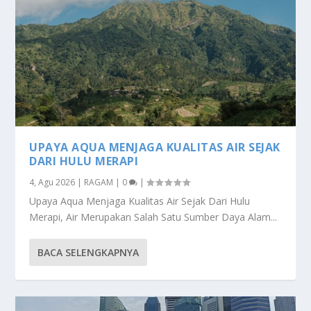
UPAYA AQUA MENJAGA KUALITAS AIR SEJAK
DARI HULU MERAPI
4, Agu 2026
|
RAGAM
|
0
|
Upaya Aqua Menjaga Kualitas Air Sejak Dari Hulu
Merapi, Air Merupakan Salah Satu Sumber Daya Alam...
BACA SELENGKAPNYA