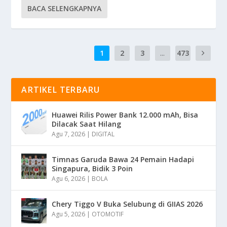
BACA SELENGKAPNYA
1
2
3
...
473
ARTIKEL TERBARU
Huawei Rilis Power Bank 12.000 mAh, Bisa
Dilacak Saat Hilang
Agu 7, 2026
|
DIGITAL
Timnas Garuda Bawa 24 Pemain Hadapi
Singapura, Bidik 3 Poin
Agu 6, 2026
|
BOLA
Chery Tiggo V Buka Selubung di GIIAS 2026
Agu 5, 2026
|
OTOMOTIF