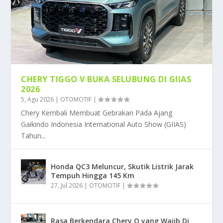
CHERY TIGGO V BUKA SELUBUNG DI GIIAS
2026
5, Agu 2026
|
OTOMOTIF
|
Chery Kembali Membuat Gebrakan Pada Ajang
Gaikindo Indonesia International Auto Show (GIIAS)
Tahun...
Honda QC3 Meluncur, Skutik Listrik Jarak
Tempuh Hingga 145 Km
27, Jul 2026
|
OTOMOTIF
|
Rasa Berkendara Chery Q yang Wajib Di