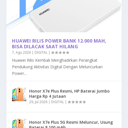
HUAWEI RILIS POWER BANK 12.000 MAH,
BISA DILACAK SAAT HILANG
7, Agu 2026
|
DIGITAL
|
Huawei Rilis Kembali Menghadirkan Perangkat
Pendukung Aktivitas Digital Dengan Meluncurkan
Power...
Honor X7e Plus Resmi, HP Baterai Jumbo
Harga Rp 4 Jutaan
29, Jul 2026
|
DIGITAL
|
Honor X7e Plus 5G Resmi Meluncur, Usung
Baterai 8.100 mAh