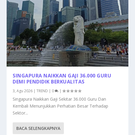
SINGAPURA NAIKKAN GAJI 36.000 GURU
DEMI PENDIDIK BERKUALITAS
3, Agu 2026
|
TREND
|
0
|
Singapura Naikkan Gaji Sekitar 36.000 Guru Dan
Kembali Menunjukkan Perhatian Besar Terhadap
Sektor...
BACA SELENGKAPNYA