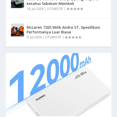
ketahui Sebelum Membeli
18, Jul 2026
|
OTOMOTIF
|
McLaren 720S Milik Andra ST, Spesifikasi
Performanya Luar Biasa
9, Jul 2026
|
OTOMOTIF
|