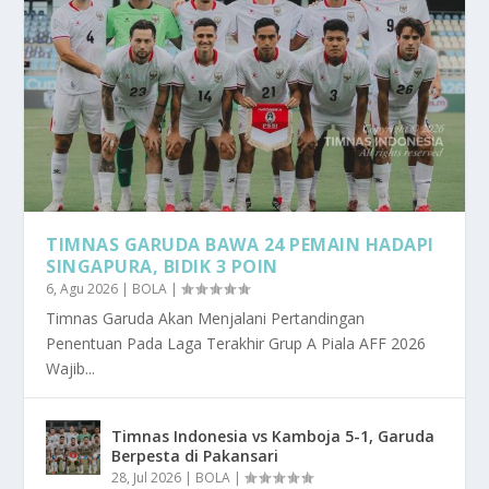
TIMNAS GARUDA BAWA 24 PEMAIN HADAPI
SINGAPURA, BIDIK 3 POIN
6, Agu 2026
|
BOLA
|
Timnas Garuda Akan Menjalani Pertandingan
Penentuan Pada Laga Terakhir Grup A Piala AFF 2026
Wajib...
Timnas Indonesia vs Kamboja 5-1, Garuda
Berpesta di Pakansari
28, Jul 2026
|
BOLA
|