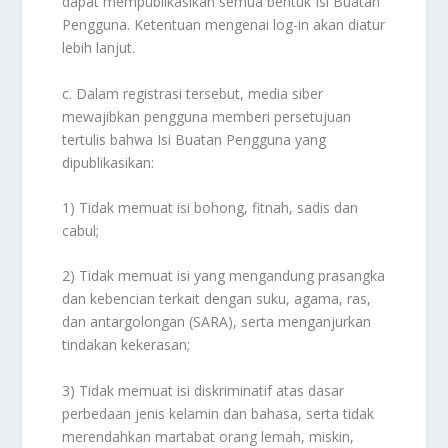
dapat mempublikasikan semua bentuk Isi Buatan
Pengguna. Ketentuan mengenai log-in akan diatur
lebih lanjut.
c. Dalam registrasi tersebut, media siber
mewajibkan pengguna memberi persetujuan
tertulis bahwa Isi Buatan Pengguna yang
dipublikasikan:
1) Tidak memuat isi bohong, fitnah, sadis dan
cabul;
2) Tidak memuat isi yang mengandung prasangka
dan kebencian terkait dengan suku, agama, ras,
dan antargolongan (SARA), serta menganjurkan
tindakan kekerasan;
3) Tidak memuat isi diskriminatif atas dasar
perbedaan jenis kelamin dan bahasa, serta tidak
merendahkan martabat orang lemah, miskin,