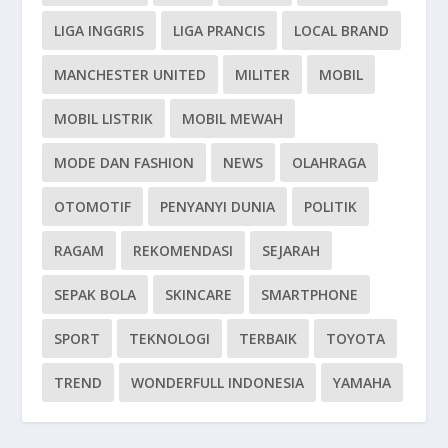
LIGA INGGRIS
LIGA PRANCIS
LOCAL BRAND
MANCHESTER UNITED
MILITER
MOBIL
MOBIL LISTRIK
MOBIL MEWAH
MODE DAN FASHION
NEWS
OLAHRAGA
OTOMOTIF
PENYANYI DUNIA
POLITIK
RAGAM
REKOMENDASI
SEJARAH
SEPAK BOLA
SKINCARE
SMARTPHONE
SPORT
TEKNOLOGI
TERBAIK
TOYOTA
TREND
WONDERFULL INDONESIA
YAMAHA