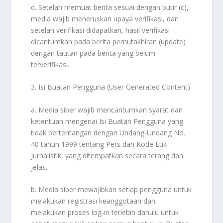
d. Setelah memuat berita sesuai dengan butir (c),
media wajib meneruskan upaya verifikasi, dan
setelah verifikasi didapatkan, hasil verifikasi
dicantumkan pada berita pemutakhiran (update)
dengan tautan pada berita yang belum
terverifikasi.
3. Isi Buatan Pengguna (User Generated Content)
a. Media siber wajib mencantumkan syarat dan
ketentuan mengenai Isi Buatan Pengguna yang
tidak bertentangan dengan Undang-Undang No.
40 tahun 1999 tentang Pers dan Kode Etik
Jurnalistik, yang ditempatkan secara terang dan
jelas.
b. Media siber mewajibkan setiap pengguna untuk
melakukan registrasi keanggotaan dan
melakukan proses log-in terlebih dahulu untuk