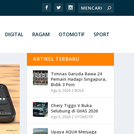
DIGITAL
RAGAM
OTOMOTIF
SPORT
ARTIKEL TERBARU
Timnas Garuda Bawa 24
Pemain Hadapi Singapura,
Bidik 3 Poin
Agu 6, 2026
|
BOLA
Chery Tiggo V Buka
Selubung di GIIAS 2026
Agu 5, 2026
|
OTOMOTIF
Upaya AQUA Menjaga