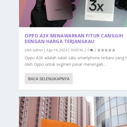
OPPO A3X MENAWARKAN FITUR CANGGIH
DENGAN HARGA TERJANGKAU
oleh
admin
|
Agu 16, 2024
|
DIGITAL
|
0
|
Oppo A3X adalah salah satu smartphone terbaru yang di 
oleh Oppo untuk segmen pasar menengah...
BACA SELENGKAPNYA