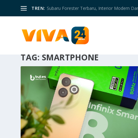
TREN:
Subaru Forester Terbaru, Interior Modern D
TAG:
SMARTPHONE