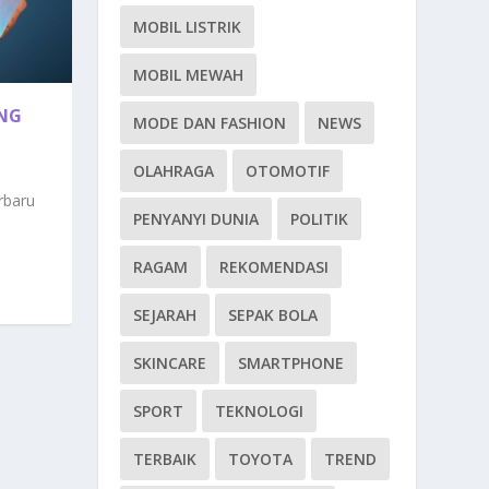
MOBIL LISTRIK
MOBIL MEWAH
ANG
MODE DAN FASHION
NEWS
OLAHRAGA
OTOMOTIF
rbaru
PENYANYI DUNIA
POLITIK
RAGAM
REKOMENDASI
SEJARAH
SEPAK BOLA
SKINCARE
SMARTPHONE
SPORT
TEKNOLOGI
TERBAIK
TOYOTA
TREND