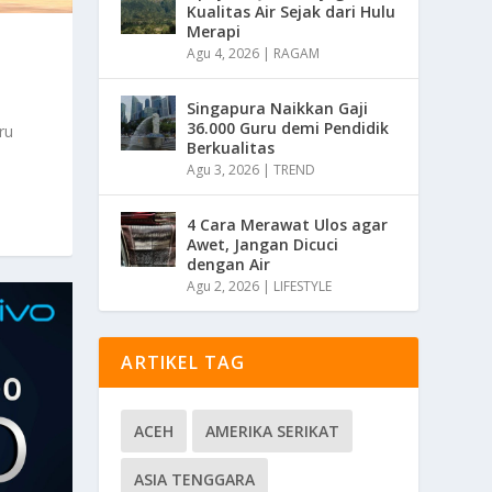
Kualitas Air Sejak dari Hulu
Merapi
Agu 4, 2026
|
RAGAM
Singapura Naikkan Gaji
36.000 Guru demi Pendidik
ru
Berkualitas
Agu 3, 2026
|
TREND
4 Cara Merawat Ulos agar
Awet, Jangan Dicuci
dengan Air
Agu 2, 2026
|
LIFESTYLE
ARTIKEL TAG
ACEH
AMERIKA SERIKAT
ASIA TENGGARA