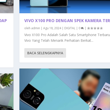
DAP
VIVO X100 PRO DENGAN SPEK KAMERA TER
oleh
admin
|
Agu 18, 2024
|
DIGITAL
|
0
|
Vivo X100 Pro Adalah Salah Satu Smartphone Terbaru
Vivo Yang Telah Menarik Perhatian Berkat...
BACA SELENGKAPNYA