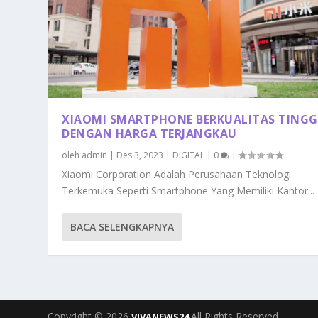
XIAOMI SMARTPHONE BERKUALITAS TINGG
DENGAN HARGA TERJANGKAU
oleh
admin
|
Des 3, 2023
|
DIGITAL
|
0
|
Xiaomi Corporation Adalah Perusahaan Teknologi
Terkemuka Seperti Smartphone Yang Memiliki Kantor...
BACA SELENGKAPNYA
Copyright © 2026
All Rights Reserved.
VIVANEWS24