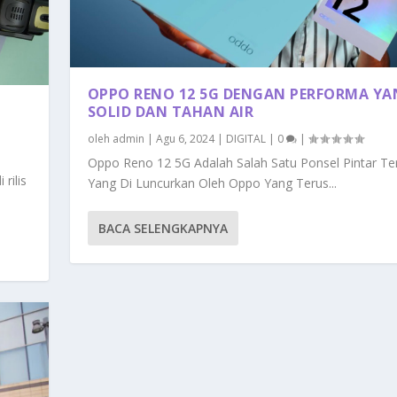
OPPO RENO 12 5G DENGAN PERFORMA Y
SOLID DAN TAHAN AIR
oleh
admin
|
Agu 6, 2024
|
DIGITAL
|
0
|
Oppo Reno 12 5G Adalah Salah Satu Ponsel Pintar Te
rilis
Yang Di Luncurkan Oleh Oppo Yang Terus...
BACA SELENGKAPNYA