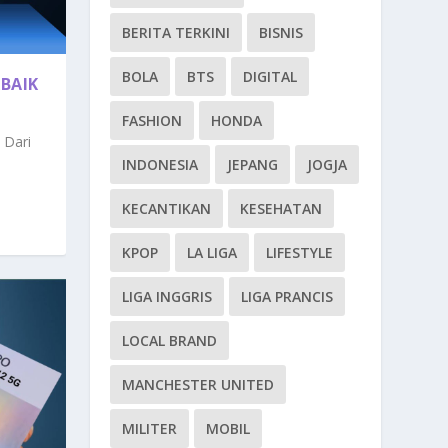
BERITA TERKINI
BISNIS
BOLA
BTS
DIGITAL
BAIK
FASHION
HONDA
 Dari
INDONESIA
JEPANG
JOGJA
KECANTIKAN
KESEHATAN
KPOP
LA LIGA
LIFESTYLE
LIGA INGGRIS
LIGA PRANCIS
LOCAL BRAND
MANCHESTER UNITED
MILITER
MOBIL