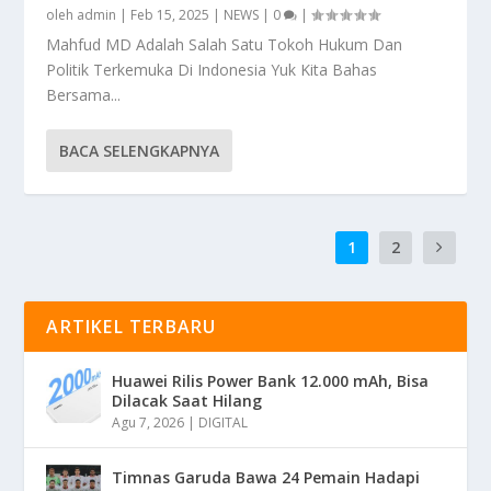
oleh
admin
|
Feb 15, 2025
|
NEWS
|
0
|
Mahfud MD Adalah Salah Satu Tokoh Hukum Dan
Politik Terkemuka Di Indonesia Yuk Kita Bahas
Bersama...
BACA SELENGKAPNYA
1
2
ARTIKEL TERBARU
Huawei Rilis Power Bank 12.000 mAh, Bisa
Dilacak Saat Hilang
Agu 7, 2026
|
DIGITAL
Timnas Garuda Bawa 24 Pemain Hadapi