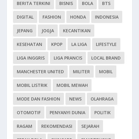
BERITA TERKINI
BISNIS
BOLA
BTS
DIGITAL
FASHION
HONDA
INDONESIA
JEPANG
JOGJA
KECANTIKAN
KESEHATAN
KPOP
LA LIGA
LIFESTYLE
LIGA INGGRIS
LIGA PRANCIS
LOCAL BRAND
MANCHESTER UNITED
MILITER
MOBIL
MOBIL LISTRIK
MOBIL MEWAH
MODE DAN FASHION
NEWS
OLAHRAGA
OTOMOTIF
PENYANYI DUNIA
POLITIK
RAGAM
REKOMENDASI
SEJARAH