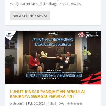
Yang Saat Ini Menjabat Sebagai Ketua Dewan...
BACA SELENGKAPNYA
LUHUT BINSAR PANDJAITAN MEMULAI
KARIRNYA SEBAGAI PERWIRA TNI
oleh
admin
|
Feb 20, 2025
|
NEWS
|
0
|