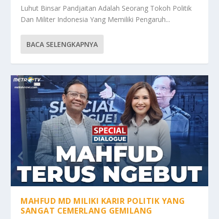
Luhut Binsar Pandjaitan Adalah Seorang Tokoh Politik
Dan Militer Indonesia Yang Memiliki Pengaruh...
BACA SELENGKAPNYA
MAHFUD MD MILIKI KARIR POLITIK YANG
SANGAT CEMERLANG GEMILANG