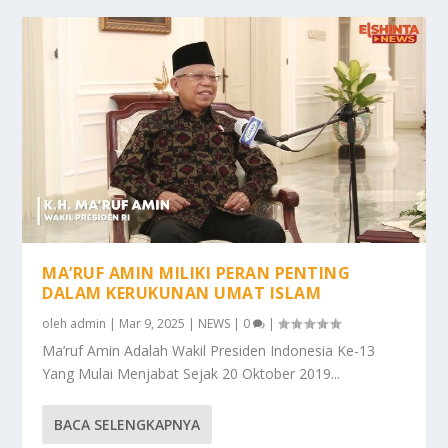
MA’RUF AMIN MILIKI PERAN PENTING
DALAM KERUKUNAN UMAT ISLAM
oleh
admin
|
Mar 9, 2025
|
NEWS
|
0
|
Ma’ruf Amin Adalah Wakil Presiden Indonesia Ke-13
Yang Mulai Menjabat Sejak 20 Oktober 2019...
BACA SELENGKAPNYA