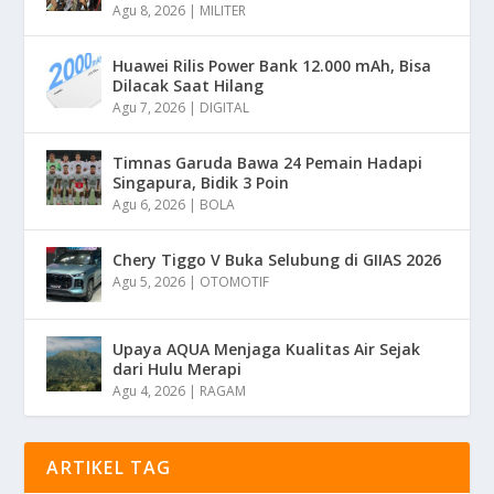
Agu 8, 2026
|
MILITER
Huawei Rilis Power Bank 12.000 mAh, Bisa
Dilacak Saat Hilang
Agu 7, 2026
|
DIGITAL
Timnas Garuda Bawa 24 Pemain Hadapi
Singapura, Bidik 3 Poin
Agu 6, 2026
|
BOLA
Chery Tiggo V Buka Selubung di GIIAS 2026
Agu 5, 2026
|
OTOMOTIF
Upaya AQUA Menjaga Kualitas Air Sejak
dari Hulu Merapi
Agu 4, 2026
|
RAGAM
ARTIKEL TAG