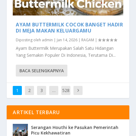
AYAM BUTTERMILK COCOK BANGET HADIR
DI MEJA MAKAN KELUARGAMU
Diposting oleh
admin
|
Jan 14, 2026
|
RAGAM
|
Ayam Buttermilk Merupakan Salah Satu Hidangan
Yang Semakin Populer Di Indonesia, Terutama Di...
BACA SELENGKAPNYA
1
2
3
…
528
ARTIKEL TERBARU
Serangan Houthi ke Pasukan Pemerintah
Picu Kekhawatiran