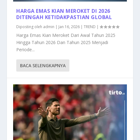
HARGA EMAS KIAN MEROKET DI 2026
DITENGAH KETIDAKPASTIAN GLOBAL
Diposting oleh
admin
|
Jan 16, 2026
|
TREND
|
Harga Emas Kian Meroket Dari Awal Tahun 2025
Hingga Tahun 2026 Dan Tahun 2025 Menjadi
Periode...
BACA SELENGKAPNYA