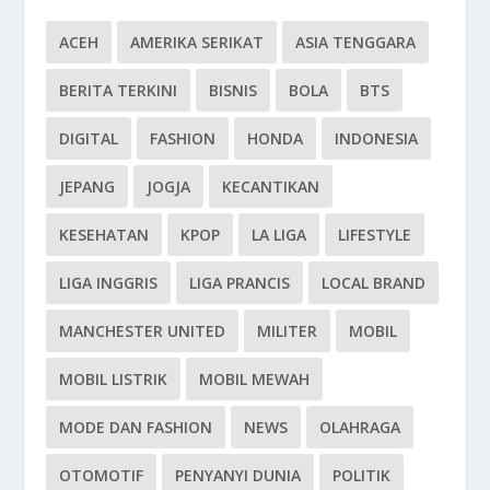
ACEH
AMERIKA SERIKAT
ASIA TENGGARA
BERITA TERKINI
BISNIS
BOLA
BTS
DIGITAL
FASHION
HONDA
INDONESIA
JEPANG
JOGJA
KECANTIKAN
KESEHATAN
KPOP
LA LIGA
LIFESTYLE
LIGA INGGRIS
LIGA PRANCIS
LOCAL BRAND
MANCHESTER UNITED
MILITER
MOBIL
MOBIL LISTRIK
MOBIL MEWAH
MODE DAN FASHION
NEWS
OLAHRAGA
OTOMOTIF
PENYANYI DUNIA
POLITIK