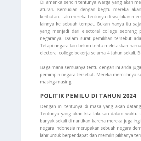
Di amerika sendiri tentunya warga yang akan m
aturan. Kemudian dengan begitu mereka akan
keributan. Lalu mereka tentunya di wajibkan mem
lainnya ke sebuah tempat. Bukan hanya itu saja
yang menjadi dari electoral college seorang
negaranya. Dalam surat pemilihan tersebut ada
Tetapi negara lain belum tentu meletakkan nama d
electoral college bekerja selama 4 tahun sekali.
Bagaimana semuanya tentu dengan ini anda juga
pemimpin negara tersebut. Mereka memilihnya s
masing-masing.
POLITIK PEMILU DI TAHUN 2024
Dengan ini tentunya di masa yang akan datang
Tentunya yang akan kita lakukan dalam waktu 
banyak sekali di nantikan karena mereka juga in
negara indonesia merupakan sebuah negara demo
lahir untuk berpendapat dan memilih pilihanya ter