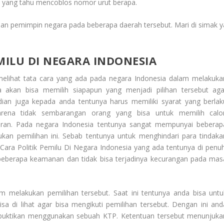
a yang tahu mencoblos nomor urut berapa.
an pemimpin negara pada beberapa daerah tersebut. Mari di simak y
MILU DI NEGARA INDONESIA
melihat tata cara yang ada pada negara Indonesia dalam melakuka
a akan bisa memilih siapapun yang menjadi pilihan tersebut aga
an juga kepada anda tentunya harus memiliki syarat yang berlak
Karena tidak sembarangan orang yang bisa untuk memilih calo
uran. Pada negara Indonesia tentunya sangat mempunyai beberap
ukan pemilihan ini. Sebab tentunya untuk menghindari para tindaka
Cara Politik Pemilu Di Negara Indonesia
yang ada tentunya di penuh
n beberapa keamanan dan tidak bisa terjadinya kecurangan pada mas
melakukan pemilihan tersebut. Saat ini tentunya anda bisa untu
sa di lihat agar bisa mengikuti pemilihan tersebut. Dengan ini and
i buktikan menggunakan sebuah KTP. Ketentuan tersebut menunjuka