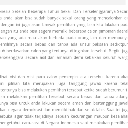
onesia Setelah Beberapa Tahun Sekali Dan Terselenggaranya Secar
ya anda akan bisa sudah banyak sekali orang yang mencalonkan dir
dengan ini juga akan banyak pemilihan yang bisa kita lakukan pad
engan itu anda bisa segera memiliki beberapa calon pimpinan daera
pilihan yang ada mau akan berbeda pada orang lain dan mempunya
memilihnya secara bebas dan tanpa ada unsur paksaan sedikitpun
h berdasarkan calon yang tentunya di inginkan tersebut. Begitu jug
 terselenggara secara adil dan amanah demi kebaikan seluruh warg
ihat visi dan misi para calon pemimpin kita tersebut karena aka
ni pilihan kita merupakan juga tanggung jawab karena tela
 tentunya bisa melakukan pemilihan tersebut ketika sudah berumur 1
isa melakukan pemilihan tersebut secara bebas dan tanpa adany
unya bisa untuk anda lakukan secara aman dan bertanggung jawa
kan negara demokrasi dan memiliki hak dari sejak lahir. Saat ini jug
terbuka agar tidak terjadinya sebuah kecurangan maupun kesalaha
mengetahui cara-cara di Negara Indonesia saat melakukan pemilihan