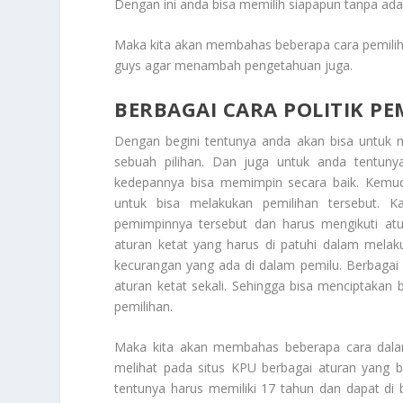
Dengan ini anda bisa memilih siapapun tanpa ad
Maka kita akan membahas beberapa cara pemilih
guys agar menambah pengetahuan juga.
BERBAGAI CARA POLITIK PE
Dengan begini tentunya anda akan bisa untuk 
sebuah pilihan. Dan juga untuk anda tentuny
kedepannya bisa memimpin secara baik. Kemudi
untuk bisa melakukan pemilihan tersebut. 
pemimpinnya tersebut dan harus mengikuti at
aturan ketat yang harus di patuhi dalam melak
kecurangan yang ada di dalam pemilu.
Berbagai 
aturan ketat sekali. Sehingga bisa menciptaka
pemilihan.
Maka kita akan membahas beberapa cara dalam 
melihat pada situs KPU berbagai aturan yang bi
tentunya harus memiliki 17 tahun dan dapat d