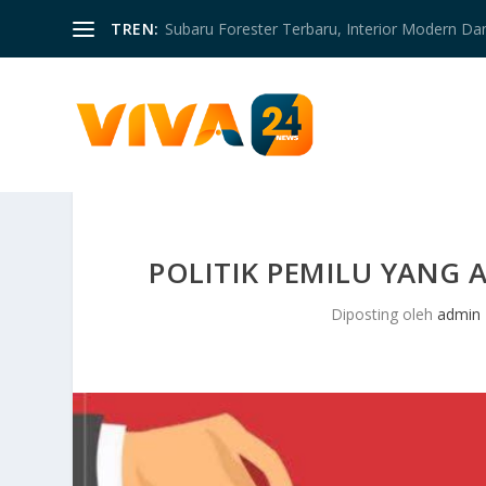
TREN:
Subaru Forester Terbaru, Interior Modern D
POLITIK PEMILU YANG
Diposting oleh
admin