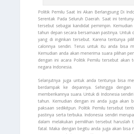
Politik Pemilu
Saat Ini Akan Berlangsung Di Ind
Serentak Pada Seluruh Daerah. Saat ini tentun
tersebut sebagai kandidat pemimpin. Kemudian 
tahun depan secara bersamaan pastinya. Untuk d
yang di inginkan tersebut. Karena tentunya 
calonnya sendiri. Terus untuk itu anda bisa 
Kemudian anda akan menerima suara pilihan penu
dengan ini acara Politik Pemilu tersebut akan
negara Indonesia.
Selanjutnya juga untuk anda tentunya bisa mel
berdampak ke depannya. Sehingga dengan i
memberikannya suara. Untuk di Indonesia sendiri
tahun. Kemudian dengan ini anda juga akan b
paksaan sedikitpun.
Politik Pemilu
tersebut tent
pastinya serta terbuka. Indonesia sendiri merupa
dalam melakukan pemilihan tersebut haruslah 
fatal. Maka dengan begitu anda juga akan bisa 