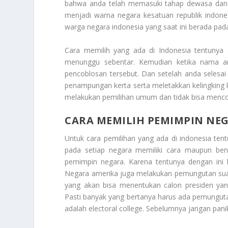
bahwa anda telah memasuki tahap dewasa dan b
menjadi warna negara kesatuan republik indone
warga negara indonesia yang saat ini berada pad
Cara memilih yang ada di Indonesia tentunya 
menunggu sebentar. Kemudian ketika nama an
pencoblosan tersebut. Dan setelah anda selesa
penampungan kerta serta meletakkan kelingking k
melakukan pemilihan umum dan tidak bisa menco
CARA MEMILIH PEMIMPIN NEG
Untuk cara pemilihan yang ada di indonesia te
pada setiap negara memiliki cara maupun ben
pemimpin negara. Karena tentunya dengan ini 
Negara amerika juga melakukan pemungutan suar
yang akan bisa menentukan calon presiden yan
Pasti banyak yang bertanya harus ada pemungut
adalah electoral college. Sebelumnya jangan pa