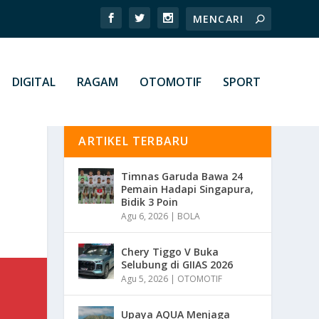
DIGITAL
RAGAM
OTOMOTIF
SPORT
ARTIKEL TERBARU
Timnas Garuda Bawa 24
Pemain Hadapi Singapura,
Bidik 3 Poin
Agu 6, 2026
|
BOLA
Chery Tiggo V Buka
Selubung di GIIAS 2026
Agu 5, 2026
|
OTOMOTIF
Upaya AQUA Menjaga