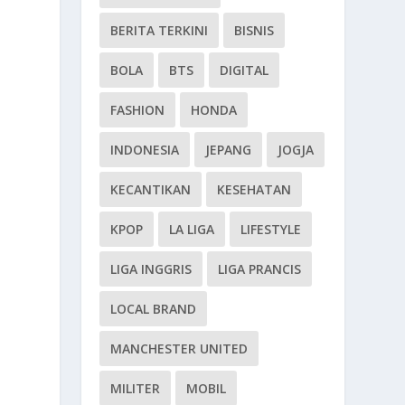
BERITA TERKINI
BISNIS
BOLA
BTS
DIGITAL
FASHION
HONDA
INDONESIA
JEPANG
JOGJA
KECANTIKAN
KESEHATAN
KPOP
LA LIGA
LIFESTYLE
LIGA INGGRIS
LIGA PRANCIS
LOCAL BRAND
MANCHESTER UNITED
MILITER
MOBIL