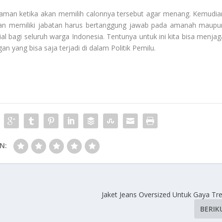
 aman ketika akan memilih calonnya tersebut agar menang. Kemudia
 dan memiliki jabatan harus bertanggung jawab pada amanah maupu
sial bagi seluruh warga Indonesia. Tentunya untuk ini kita bisa menjag
an yang bisa saja terjadi di dalam
Politik Pemilu
.
N:
Jaket Jeans Oversized Untuk Gaya T
BERIK