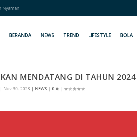
an Nyaman
BERANDA
NEWS
TREND
LIFESTYLE
BOLA
 AKAN MENDATANG DI TAHUN 2024
|
Nov 30, 2023
|
NEWS
|
0
|