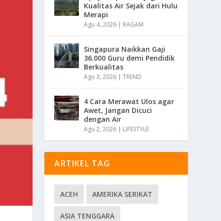
Kualitas Air Sejak dari Hulu
Merapi
Agu 4, 2026
|
RAGAM
Singapura Naikkan Gaji
36.000 Guru demi Pendidik
Berkualitas
Agu 3, 2026
|
TREND
4 Cara Merawat Ulos agar
Awet, Jangan Dicuci
dengan Air
Agu 2, 2026
|
LIFESTYLE
ARTIKEL TAG
ACEH
AMERIKA SERIKAT
ASIA TENGGARA