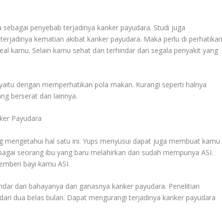
a sebagai penyebab terjadinya kanker payudara. Studi juga
rjadinya kematian akibat kanker payudara. Maka perlu di perhatika
al kamu. Selain kamu sehat dan terhindar dari segala penyakit yang
 yaitu dengan memperhatikan pola makan. Kurangi seperti halnya
g berserat dan lainnya.
ker Payudara
ng mengetahui hal satu ini. Yups menyusui dapat juga membuat kamu
Sebagai seorang ibu yang baru melahirkan dan sudah mempunya ASI.
emberi bayi kamu ASI.
dar dari bahayanya dan ganasnya kanker payudara. Penelitian
ari dua belas bulan. Dapat mengurangi terjadinya kanker payudara