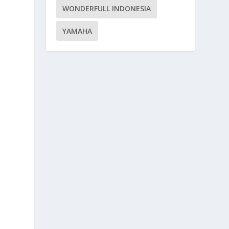
WONDERFULL INDONESIA
YAMAHA
a