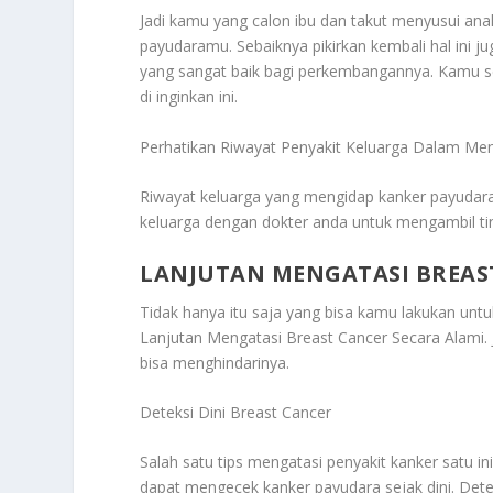
Jadi kamu yang calon ibu dan takut menyusui ana
payudaramu. Sebaiknya pikirkan kembali hal ini j
yang sangat baik bagi perkembangannya. Kamu seb
di inginkan ini.
Perhatikan Riwayat Penyakit Keluarga Dalam Me
Riwayat keluarga yang mengidap kanker payudara
keluarga dengan dokter anda untuk mengambil ti
LANJUTAN MENGATASI BREAS
Tidak hanya itu saja yang bisa kamu lakukan untuk
Lanjutan Mengatasi Breast Cancer Secara Alami
.
bisa menghindarinya.
Deteksi Dini Breast Cancer
Salah satu tips mengatasi penyakit kanker satu 
dapat mengecek kanker payudara sejak dini. Det