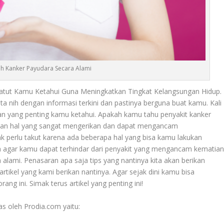
h Kanker Payudara Secara Alami
atut Kamu Ketahui Guna Meningkatkan Tingkat Kelangsungan Hidup.
ta nih dengan informasi terkini dan pastinya berguna buat kamu. Kali
an yang penting kamu ketahui. Apakah kamu tahu penyakit kanker
pakan hal yang sangat mengerikan dan dapat mengancam
k perlu takut karena ada beberapa hal yang bisa kamu lakukan
a
agar kamu dapat terhindar dari penyakit yang mengancam kematia
 alami. Penasaran apa saja tips yang nantinya kita akan berikan
artikel yang kami berikan nantinya. Agar sejak dini kamu bisa
ang ini. Simak terus artikel yang penting ini!
las oleh Prodia.com yaitu: