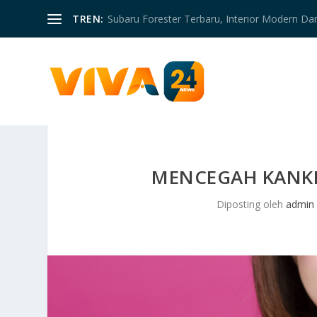
TREN:
Subaru Forester Terbaru, Interior Modern D
MENCEGAH KANKE
Diposting oleh
admin