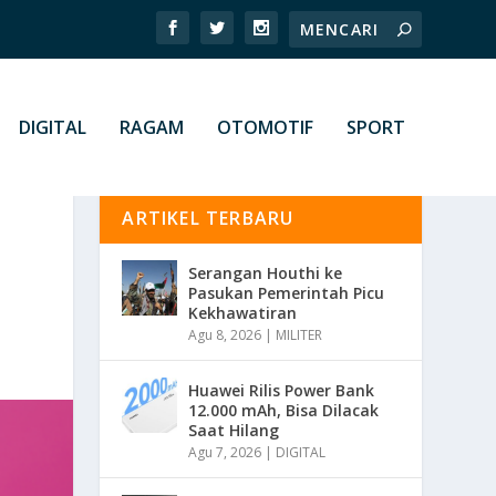
DIGITAL
RAGAM
OTOMOTIF
SPORT
ARTIKEL TERBARU
Serangan Houthi ke
Pasukan Pemerintah Picu
Kekhawatiran
Agu 8, 2026
|
MILITER
Huawei Rilis Power Bank
12.000 mAh, Bisa Dilacak
Saat Hilang
Agu 7, 2026
|
DIGITAL