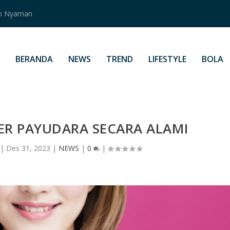
an Nyaman
BERANDA
NEWS
TREND
LIFESTYLE
BOLA
R PAYUDARA SECARA ALAMI
|
Des 31, 2023
|
NEWS
|
0
|