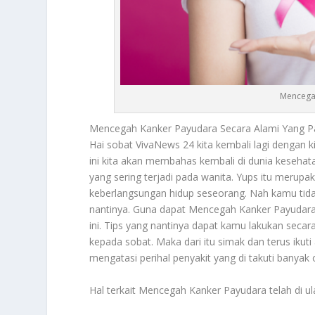
Mencega
Mencegah Kanker Payudara
Secara Alami Yang P
Hai sobat VivaNews 24 kita kembali lagi dengan ki
ini kita akan membahas kembali di dunia kesehat
yang sering terjadi pada wanita. Yups itu meru
keberlangsungan hidup seseorang. Nah kamu tida
nantinya. Guna dapat
Mencegah Kanker Payudar
ini. Tips yang nantinya dapat kamu lakukan secara
kepada sobat. Maka dari itu simak dan terus ikuti 
mengatasi perihal penyakit yang di takuti banyak or
Hal terkait
Mencegah Kanker Payudara
telah di u