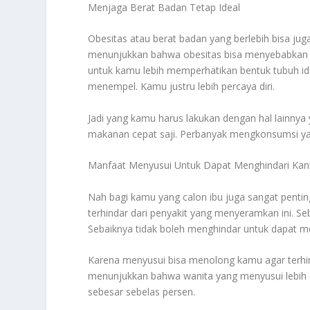
Menjaga Berat Badan Tetap Ideal
Obesitas atau berat badan yang berlebih bisa jug
menunjukkan bahwa obesitas bisa menyebabkan te
untuk kamu lebih memperhatikan bentuk tubuh ide
menempel. Kamu justru lebih percaya diri.
Jadi yang kamu harus lakukan dengan hal lainnya
makanan cepat saji. Perbanyak mengkonsumsi yan
Manfaat Menyusui Untuk Dapat Menghindari Kan
Nah bagi kamu yang calon ibu juga sangat penti
terhindar dari penyakit yang menyeramkan ini. 
Sebaiknya tidak boleh menghindar untuk dapat m
Karena menyusui bisa menolong kamu agar terhin
menunjukkan bahwa wanita yang menyusui lebih d
sebesar sebelas persen.