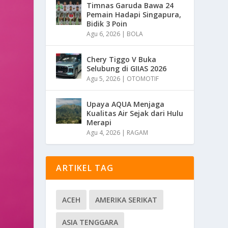
Timnas Garuda Bawa 24
Pemain Hadapi Singapura,
Bidik 3 Poin
Agu 6, 2026
|
BOLA
Chery Tiggo V Buka
Selubung di GIIAS 2026
Agu 5, 2026
|
OTOMOTIF
Upaya AQUA Menjaga
Kualitas Air Sejak dari Hulu
Merapi
Agu 4, 2026
|
RAGAM
ARTIKEL TAG
ACEH
AMERIKA SERIKAT
ASIA TENGGARA