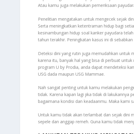
Atau kamu juga melakukan pemeriksaan payudara p
Penelitian mengatakan untuk mengecek sejak dini
Serta meningkatkan ketentraman hidup bagi setia
kesinambungan hidup soal kanker payudara telah 
tahun terakhir. Peningkatan kasus ini di sebabka
Deteksi dini yang rutin juga memudahkan untuk m
karena itu, banyak hal yang bisa di perbuat un
program U by Prodia, anda dapat mendeteksi kanke
USG dada maupun USG Mammae.
Nah sangat penting untuk kamu melakukan pengec
tidak. Karena kapan lagi jika tidak di lakukannya
bagaimana kondisi dan keadaanmu. Maka kami sa
Untuk kamu tidak akan terlambat dan sejak dini 
sepele dan anggap remeh. Guna kamu tidak menyes