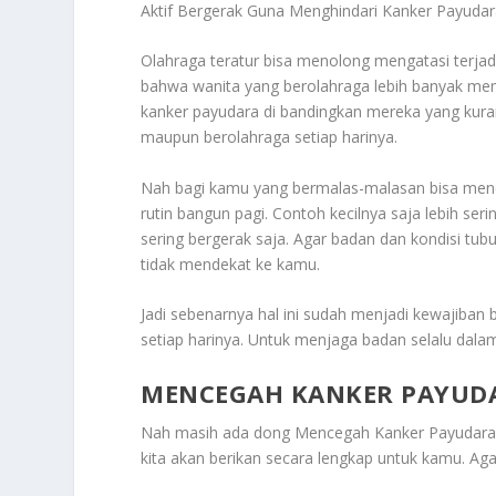
Aktif Bergerak Guna Menghindari Kanker Payuda
Olahraga teratur bisa menolong mengatasi terja
bahwa wanita yang berolahraga lebih banyak memp
kanker payudara di bandingkan mereka yang kurang
maupun berolahraga setiap harinya.
Nah bagi kamu yang bermalas-malasan bisa menc
rutin bangun pagi. Contoh kecilnya saja lebih ser
sering bergerak saja. Agar badan dan kondisi tubu
tidak mendekat ke kamu.
Jadi sebenarnya hal ini sudah menjadi kewajiban
setiap harinya. Untuk menjaga badan selalu dalam
MENCEGAH KANKER PAYUDA
Nah masih ada dong
Mencegah Kanker Payudara 
kita akan berikan secara lengkap untuk kamu. Aga