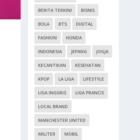
BERITA TERKINI
BISNIS
BOLA
BTS
DIGITAL
FASHION
HONDA
INDONESIA
JEPANG
JOGJA
KECANTIKAN
KESEHATAN
KPOP
LA LIGA
LIFESTYLE
LIGA INGGRIS
LIGA PRANCIS
LOCAL BRAND
MANCHESTER UNITED
MILITER
MOBIL