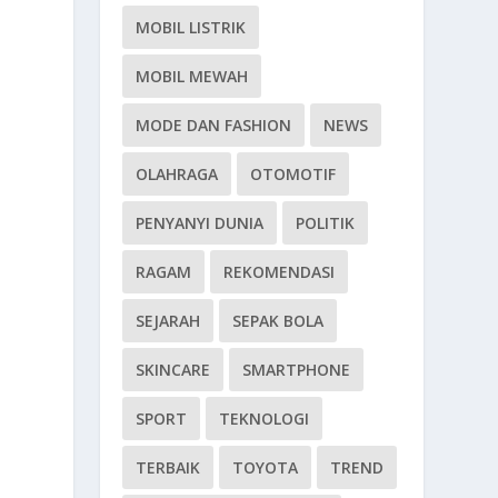
MOBIL LISTRIK
MOBIL MEWAH
MODE DAN FASHION
NEWS
OLAHRAGA
OTOMOTIF
PENYANYI DUNIA
POLITIK
RAGAM
REKOMENDASI
SEJARAH
SEPAK BOLA
n
SKINCARE
SMARTPHONE
SPORT
TEKNOLOGI
TERBAIK
TOYOTA
TREND