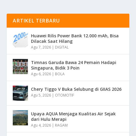
ARTIKEL TERBARU
Huawei Rilis Power Bank 12.000 mAh, Bisa
Dilacak Saat Hilang
Agu 7, 2026
|
DIGITAL
Timnas Garuda Bawa 24 Pemain Hadapi
Singapura, Bidik 3 Poin
Agu 6, 2026
|
BOLA
Chery Tiggo V Buka Selubung di GIIAS 2026
Agu 5, 2026
|
OTOMOTIF
Upaya AQUA Menjaga Kualitas Air Sejak
dari Hulu Merapi
Agu 4, 2026
|
RAGAM