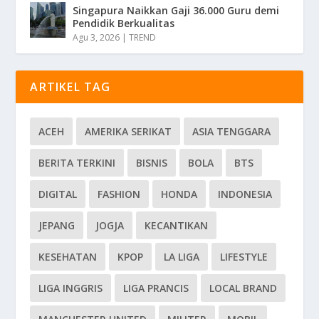
Singapura Naikkan Gaji 36.000 Guru demi
Pendidik Berkualitas
Agu 3, 2026
|
TREND
ARTIKEL TAG
ACEH
AMERIKA SERIKAT
ASIA TENGGARA
BERITA TERKINI
BISNIS
BOLA
BTS
DIGITAL
FASHION
HONDA
INDONESIA
JEPANG
JOGJA
KECANTIKAN
KESEHATAN
KPOP
LA LIGA
LIFESTYLE
LIGA INGGRIS
LIGA PRANCIS
LOCAL BRAND