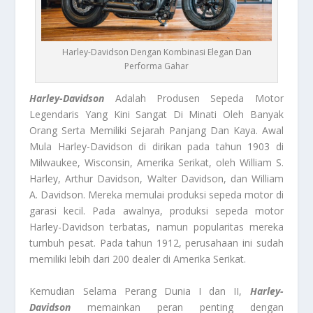
Harley-Davidson Dengan Kombinasi Elegan Dan
Performa Gahar
Harley-Davidson
Adalah Produsen Sepeda Motor
Legendaris Yang Kini Sangat Di Minati Oleh Banyak
Orang Serta Memiliki Sejarah Panjang Dan Kaya. Awal
Mula Harley-Davidson di dirikan pada tahun 1903 di
Milwaukee, Wisconsin, Amerika Serikat, oleh William S.
Harley, Arthur Davidson, Walter Davidson, dan William
A. Davidson. Mereka memulai produksi sepeda motor di
garasi kecil. Pada awalnya, produksi sepeda motor
Harley-Davidson terbatas, namun popularitas mereka
tumbuh pesat. Pada tahun 1912, perusahaan ini sudah
memiliki lebih dari 200 dealer di Amerika Serikat.
Kemudian Selama Perang Dunia I dan II,
Harley-
Davidson
memainkan peran penting dengan