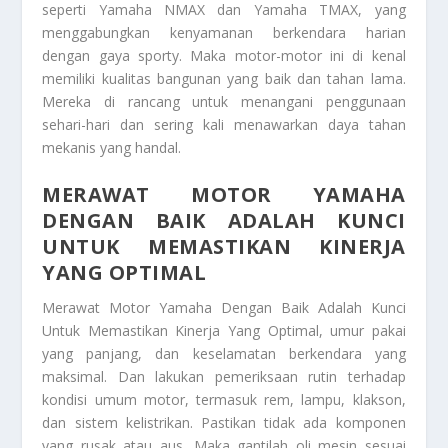
seperti Yamaha NMAX dan Yamaha TMAX, yang
menggabungkan kenyamanan berkendara harian
dengan gaya sporty. Maka motor-motor ini di kenal
memiliki kualitas bangunan yang baik dan tahan lama.
Mereka di rancang untuk menangani penggunaan
sehari-hari dan sering kali menawarkan daya tahan
mekanis yang handal.
MERAWAT MOTOR YAMAHA
DENGAN BAIK ADALAH KUNCI
UNTUK MEMASTIKAN KINERJA
YANG OPTIMAL
Merawat Motor Yamaha Dengan Baik Adalah Kunci
Untuk Memastikan Kinerja Yang Optimal
, umur pakai
yang panjang, dan keselamatan berkendara yang
maksimal. Dan lakukan pemeriksaan rutin terhadap
kondisi umum motor, termasuk rem, lampu, klakson,
dan sistem kelistrikan. Pastikan tidak ada komponen
yang rusak atau aus. Maka gantilah oli mesin sesuai