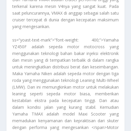
terkenal karena mesin V4nya yang sangat kuat. Pada
saat peluncurannya, VMAX di anggap sebagai salah satu
cruiser tercepat di dunia dengan kecepatan maksimum
yang mengesankan.
ss=”yoast-text-mark”>”font-weight: 400;”>Yamaha
YZ450F adalah sepeda motor motocross yang
menggunakan teknologi bahan bakar injeksi elektronik
dan mesin yang di tempatkan terbalik di dalam rangka
untuk meningkatkan distribusi berat dan keseimbangan.
Maka Yamaha Niken adalah sepeda motor dengan tiga
roda yang menggunakan teknologi Leaning Multi-Wheel
(LMW). Dan ini memungkinkan motor untuk melakukan
leaning seperti sepeda motor biasa, memberikan
kestabilan ekstra pada kecepatan tinggi. Dan atau
dalam kondisi jalan yang kurang stabil. Kemudian
Yamaha TMAX adalah model Maxi Scooter yang
memadukan kenyamanan dan kepraktisan dari skuter
dengan performa yang mengesankan </span>
Motor