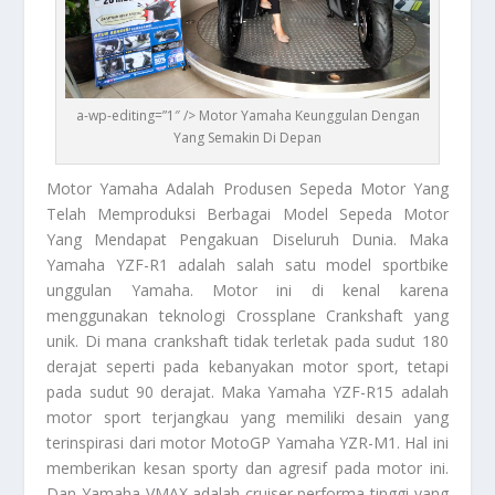
a-wp-editing=”1″ /> Motor Yamaha Keunggulan Dengan
Yang Semakin Di Depan
Motor Yamaha
Adalah Produsen Sepeda Motor Yang
Telah Memproduksi Berbagai Model Sepeda Motor
Yang Mendapat Pengakuan Diseluruh Dunia. Maka
Yamaha YZF-R1 adalah salah satu model sportbike
unggulan Yamaha. Motor ini di kenal karena
menggunakan teknologi Crossplane Crankshaft yang
unik. Di mana crankshaft tidak terletak pada sudut 180
derajat seperti pada kebanyakan motor sport, tetapi
pada sudut 90 derajat. Maka Yamaha YZF-R15 adalah
motor sport terjangkau yang memiliki desain yang
terinspirasi dari motor MotoGP Yamaha YZR-M1. Hal ini
memberikan kesan sporty dan agresif pada motor ini.
Dan Yamaha VMAX adalah cruiser performa tinggi yang