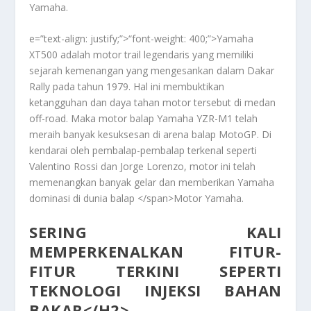
Yamaha
.
e=”text-align: justify;”>
“font-weight: 400;”>Yamaha
XT500 adalah motor trail legendaris yang memiliki
sejarah kemenangan yang mengesankan dalam Dakar
Rally pada tahun 1979. Hal ini membuktikan
ketangguhan dan daya tahan motor tersebut di medan
off-road. Maka motor balap Yamaha YZR-M1 telah
meraih banyak kesuksesan di arena balap MotoGP. Di
kendarai oleh pembalap-pembalap terkenal seperti
Valentino Rossi dan Jorge Lorenzo, motor ini telah
memenangkan banyak gelar dan memberikan Yamaha
dominasi di dunia balap </span>
Motor Yamaha
.
SERING KALI
MEMPERKENALKAN FITUR-
FITUR TERKINI SEPERTI
TEKNOLOGI INJEKSI BAHAN
BAKAR
</H2>