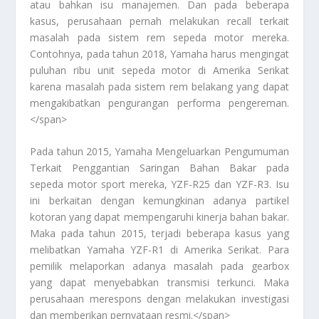
atau bahkan isu manajemen. Dan pada beberapa
kasus, perusahaan pernah melakukan recall terkait
masalah pada sistem rem sepeda motor mereka.
Contohnya, pada tahun 2018, Yamaha harus mengingat
puluhan ribu unit sepeda motor di Amerika Serikat
karena masalah pada sistem rem belakang yang dapat
mengakibatkan pengurangan performa pengereman.
</span>
Pada tahun 2015, Yamaha
Mengeluarkan Pengumuman
Terkait Penggantian Saringan Bahan Bakar
pada
sepeda motor sport mereka, YZF-R25 dan YZF-R3. Isu
ini berkaitan dengan kemungkinan adanya partikel
kotoran yang dapat mempengaruhi kinerja bahan bakar.
Maka pada tahun 2015, terjadi beberapa kasus yang
melibatkan Yamaha YZF-R1 di Amerika Serikat. Para
pemilik melaporkan adanya masalah pada gearbox
yang dapat menyebabkan transmisi terkunci. Maka
perusahaan merespons dengan melakukan investigasi
dan memberikan pernyataan resmi.</span>