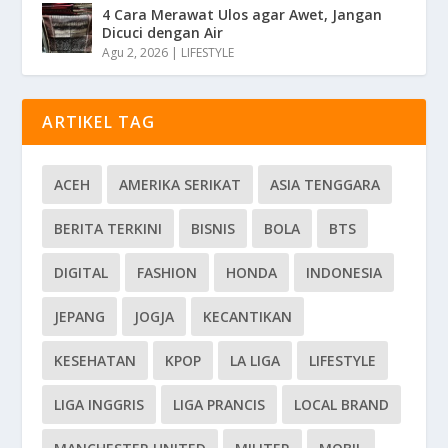
4 Cara Merawat Ulos agar Awet, Jangan
Dicuci dengan Air
Agu 2, 2026
|
LIFESTYLE
ARTIKEL TAG
ACEH
AMERIKA SERIKAT
ASIA TENGGARA
BERITA TERKINI
BISNIS
BOLA
BTS
DIGITAL
FASHION
HONDA
INDONESIA
JEPANG
JOGJA
KECANTIKAN
KESEHATAN
KPOP
LA LIGA
LIFESTYLE
LIGA INGGRIS
LIGA PRANCIS
LOCAL BRAND