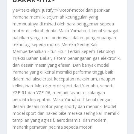
yle=”text-align: justify;”>
Motor-motor dari pabrikan
Yamaha memiliki sejumlah keunggulan yang
membuatnya di minati oleh para penggemar sepeda
motor di seluruh dunia. Maka Yamaha di kenal sebagai
pabrikan yang terus berinovasi dalam pengembangan
teknologi sepeda motor. Mereka
Sering Kali
Memperkenalkan Fitur-Fitur Terkini Seperti Teknologi
Injeksi Bahan Bakar
, sistem penanganan gas elektronik,
dan desain mesin yang efisien. Dan banyak model
Yamaha yang di kenal memiliki performa tinggi, baik
dalam hal akselerasi, kecepatan maksimum, maupun
kelincahan. Motor-motor sport dari Yamaha, seperti
YZF-R1 dan YZF-R6, menjadi favorit di kalangan
pencinta kecepatan. Maka Yamaha di kenal dengan
desain-desain motor yang sporty dan menarik. Model-
model sport dan naked bike mereka sering kali memiliki
tampilan yang agresif, aerodinamis, dan modern,
menarik perhatian pecinta sepeda motor.