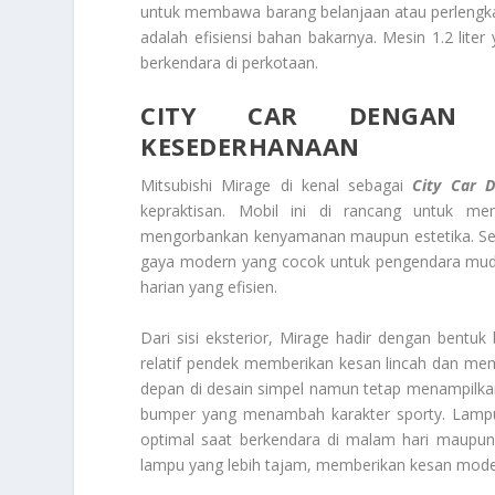
untuk membawa barang belanjaan atau perlengkapa
adalah efisiensi bahan bakarnya. Mesin 1.2 liter
berkendara di perkotaan.
CITY CAR DENGAN 
KESEDERHANAAN
Mitsubishi Mirage di kenal sebagai
City Car 
kepraktisan. Mobil ini di rancang untuk m
mengorbankan kenyamanan maupun estetika. Se
gaya modern yang cocok untuk pengendara muda
harian yang efisien.
Dari sisi eksterior, Mirage hadir dengan bentu
relatif pendek memberikan kesan lincah dan memp
depan di desain simpel namun tetap menampilkan
bumper yang menambah karakter sporty. Lampu
optimal saat berkendara di malam hari maupun 
lampu yang lebih tajam, memberikan kesan modern