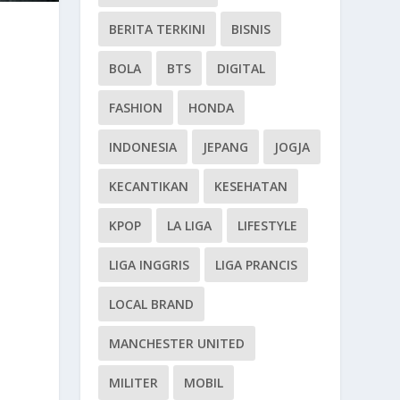
BERITA TERKINI
BISNIS
BOLA
BTS
DIGITAL
FASHION
HONDA
INDONESIA
JEPANG
JOGJA
KECANTIKAN
KESEHATAN
KPOP
LA LIGA
LIFESTYLE
LIGA INGGRIS
LIGA PRANCIS
LOCAL BRAND
MANCHESTER UNITED
MILITER
MOBIL