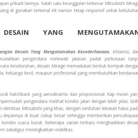
n pribadi lainnya. Salah satu keunggulan terbesar Mitsubishi Mirag
 yang di gunakan terkenal irit namun tetap responsif untuk kebutuha
DESAIN YANG MENGUTAMAKA
Dengan Desain Yang Mengutamakan Kesederhanaan
, efisiensi, d
emudahkan pengendara melewati jalanan padat perkotaan tanp
cara keseluruhan, desain Mirage memadukan bentuk kompak denga
, keluarga kecil, maupun profesional yang membutuhkan kendaraa
k bodi hatchback yang aerodinamis dan proporsional. Kap mesin yan
ermudah pengendara melihat kondisi jalan dengan lebih jelas. Grill
 identitas Mitsubishi yang khas, dengan sentuhan lekukan halus pad
 depannya di buat cukup besar sehingga memberikan pencahayaa
kondisi cuaca buruk. Beberapa varian terbaru menghadirkan desai
 sekaligus meningkatkan visibilitas.