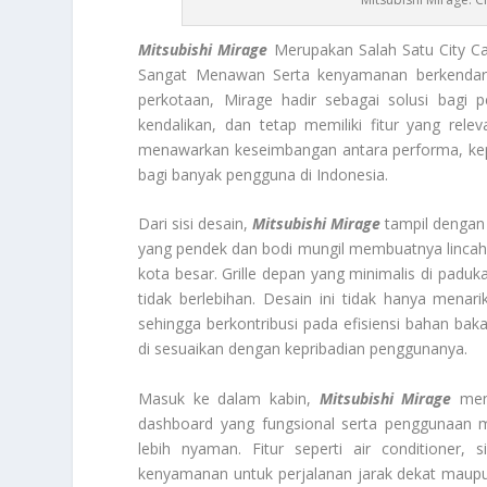
Mitsubishi Mirage
Merupakan Salah Satu City Ca
Sangat Menawan Serta kenyamanan berkendara 
perkotaan, Mirage hadir sebagai solusi bag
kendalikan, dan tetap memiliki fitur yang rel
menawarkan keseimbangan antara performa, kepr
bagi banyak pengguna di Indonesia.
Dari sisi desain,
Mitsubishi Mirage
tampil dengan
yang pendek dan bodi mungil membuatnya lincah 
kota besar. Grille depan yang minimalis di pad
tidak berlebihan. Desain ini tidak hanya mena
sehingga berkontribusi pada efisiensi bahan baka
di sesuaikan dengan kepribadian penggunanya.
Masuk ke dalam kabin,
Mitsubishi Mirage
mena
dashboard yang fungsional serta penggunaan 
lebih nyaman. Fitur seperti air conditioner,
kenyamanan untuk perjalanan jarak dekat maupu