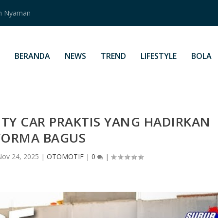
an Nyaman
BERANDA
NEWS
TREND
LIFESTYLE
BOLA
ITY CAR PRAKTIS YANG HADIRKAN
FORMA BAGUS
Nov 24, 2025
|
OTOMOTIF
|
0
|