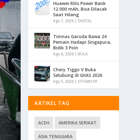
Huawei Rilis Power Bank
12.000 mAh, Bisa Dilacak
Saat Hilang
Agu 7, 2026
|
DIGITAL
Timnas Garuda Bawa 24
Pemain Hadapi Singapura,
Bidik 3 Poin
Agu 6, 2026
|
BOLA
Chery Tiggo V Buka
Selubung di GIIAS 2026
Agu 5, 2026
|
OTOMOTIF
ARTIKEL TAG
ACEH
AMERIKA SERIKAT
ASIA TENGGARA