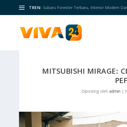
TREN:
Subaru Forester Terbaru, Interior Modern D
MITSUBISHI MIRAGE: C
PE
Diposting oleh
admin
|