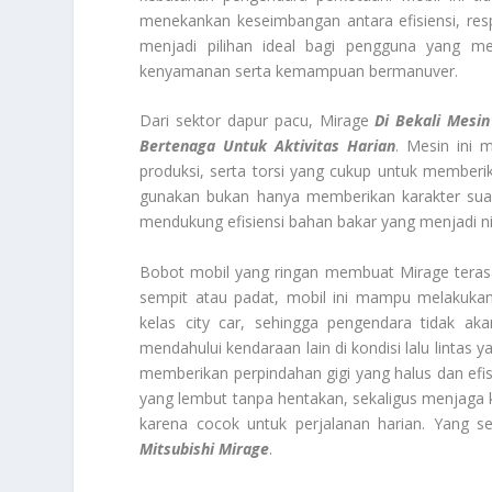
menekankan keseimbangan antara efisiensi, res
menjadi pilihan ideal bagi pengguna yang 
kenyamanan serta kemampuan bermanuver.
Dari sektor dapur pacu, Mirage
Di Bekali Mesin
Bertenaga Untuk Aktivitas Harian
. Mesin ini 
produksi, serta torsi yang cukup untuk memberika
gunakan bukan hanya memberikan karakter suar
mendukung efisiensi bahan bakar yang menjadi nil
Bobot mobil yang ringan membuat Mirage terasa l
sempit atau padat, mobil ini mampu melakukan
kelas city car, sehingga pengendara tidak ak
mendahului kendaraan lain di kondisi lalu lintas
memberikan perpindahan gigi yang halus dan ef
yang lembut tanpa hentakan, sekaligus menjaga
karena cocok untuk perjalanan harian. Yang s
Mitsubishi Mirage
.