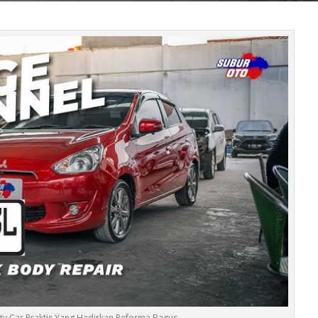
ity Car Praktis Yang Hadirkan Peforma Bagus