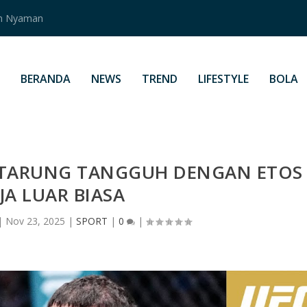
an Nyaman
BERANDA
NEWS
TREND
LIFESTYLE
BOLA
PETARUNG TANGGUH DENGAN ETOS
JA LUAR BIASA
|
Nov 23, 2025
|
SPORT
|
0
|