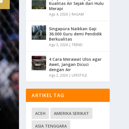
Kualitas Air Sejak dari Hulu
Merapi
Agu 4, 2026
|
RAGAM
Singapura Naikkan Gaji
36.000 Guru demi Pendidik
Berkualitas
Agu 3, 2026
|
TREND
4 Cara Merawat Ulos agar
Awet, Jangan Dicuci
dengan Air
Agu 2, 2026
|
LIFESTYLE
ARTIKEL TAG
ACEH
AMERIKA SERIKAT
ASIA TENGGARA