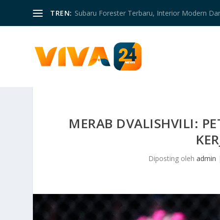
TREN:
Subaru Forester Terbaru, Interior Modern D
MERAB DVALISHVILI: 
KER
Diposting oleh
admin