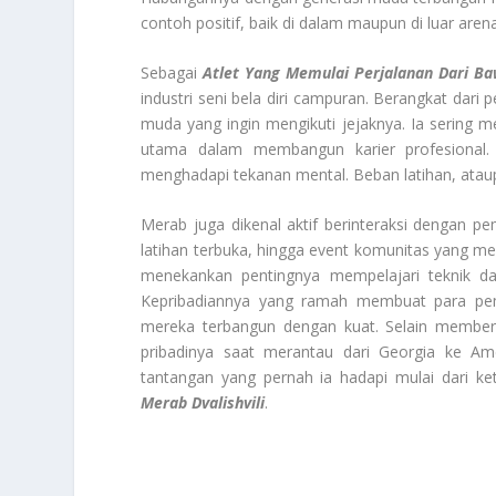
contoh positif, baik di dalam maupun di luar arena
Sebagai
Atlet Yang Memulai Perjalanan Dari B
industri seni bela diri campuran. Berangkat dari
muda yang ingin mengikuti jejaknya. Ia sering m
utama dalam membangun karier profesional. 
menghadapi tekanan mental. Beban latihan, atau
Merab juga dikenal aktif berinteraksi dengan pe
latihan terbuka, hingga event komunitas yang me
menekankan pentingnya mempelajari teknik da
Kepribadiannya yang ramah membuat para pem
mereka terbangun dengan kuat. Selain memberik
pribadinya saat merantau dari Georgia ke Am
tantangan yang pernah ia hadapi mulai dari ke
Merab Dvalishvili
.