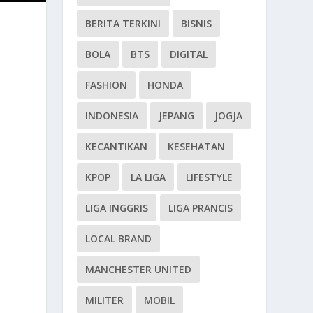
BERITA TERKINI
BISNIS
BOLA
BTS
DIGITAL
FASHION
HONDA
INDONESIA
JEPANG
JOGJA
KECANTIKAN
KESEHATAN
KPOP
LA LIGA
LIFESTYLE
LIGA INGGRIS
LIGA PRANCIS
LOCAL BRAND
MANCHESTER UNITED
MILITER
MOBIL