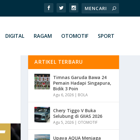
DIGITAL
RAGAM
OTOMOTIF
SPORT
ARTIKEL TERBARU
Timnas Garuda Bawa 24
Pemain Hadapi Singapura,
Bidik 3 Poin
Agu 6, 2026
|
BOLA
Chery Tiggo V Buka
Selubung di GIIAS 2026
Agu 5, 2026
|
OTOMOTIF
Upaya AQUA Menjaga