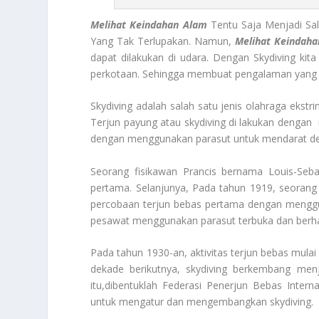
Melihat Keindahan Alam
Tentu Saja Menjadi Sa
Yang Tak Terlupakan. Namun,
Melihat Keindah
dapat dilakukan di udara. Dengan Skydiving kit
perkotaan. Sehingga membuat pengalaman yang t
Skydiving adalah salah satu jenis olahraga ekst
Terjun payung atau skydiving di lakukan dengan 
dengan menggunakan parasut untuk mendarat d
Seorang fisikawan Prancis bernama Louis-Seba
pertama. Selanjunya, Pada tahun 1919, seorang p
percobaan terjun bebas pertama dengan menggu
pesawat menggunakan parasut terbuka dan berha
Pada tahun 1930-an, aktivitas terjun bebas mula
dekade berikutnya, skydiving berkembang menj
itu,dibentuklah Federasi Penerjun Bebas Intern
untuk mengatur dan mengembangkan skydiving.