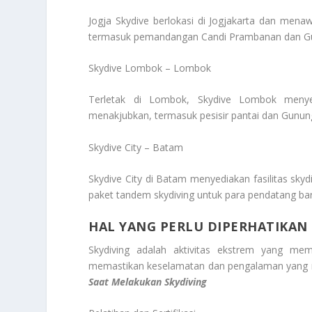
Jogja Skydive berlokasi di Jogjakarta dan me
termasuk pemandangan Candi Prambanan dan G
Skydive Lombok – Lombok
Terletak di Lombok, Skydive Lombok meny
menakjubkan, termasuk pesisir pantai dan Gunung
Skydive City – Batam
Skydive City di Batam menyediakan fasilitas s
paket tandem skydiving untuk para pendatang bar
HAL YANG PERLU DIPERHATIKAN
Skydiving adalah aktivitas ekstrem yang mem
memastikan keselamatan dan pengalaman yang 
Saat Melakukan Skydiving