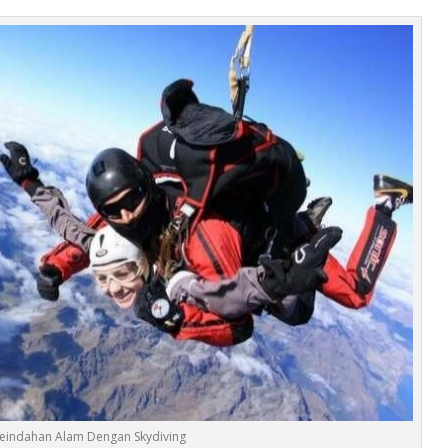
Keindahan Alam Dengan Skydiving