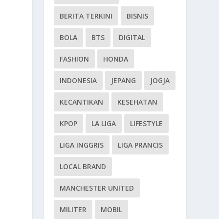
BERITA TERKINI
BISNIS
BOLA
BTS
DIGITAL
FASHION
HONDA
INDONESIA
JEPANG
JOGJA
KECANTIKAN
KESEHATAN
KPOP
LA LIGA
LIFESTYLE
LIGA INGGRIS
LIGA PRANCIS
LOCAL BRAND
MANCHESTER UNITED
MILITER
MOBIL