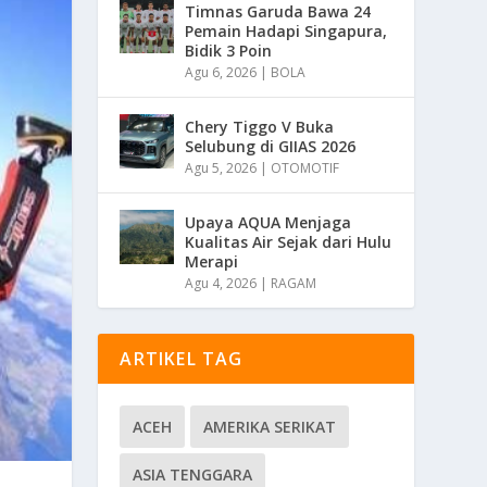
Timnas Garuda Bawa 24
Pemain Hadapi Singapura,
Bidik 3 Poin
Agu 6, 2026
|
BOLA
Chery Tiggo V Buka
Selubung di GIIAS 2026
Agu 5, 2026
|
OTOMOTIF
Upaya AQUA Menjaga
Kualitas Air Sejak dari Hulu
Merapi
Agu 4, 2026
|
RAGAM
ARTIKEL TAG
ACEH
AMERIKA SERIKAT
ASIA TENGGARA