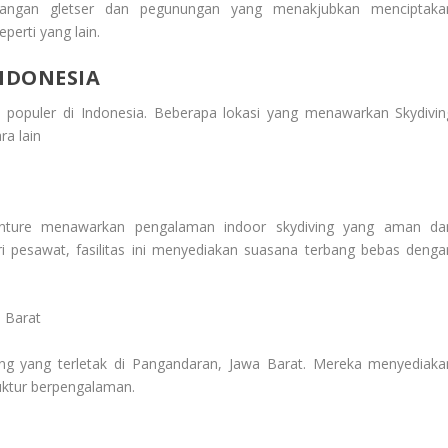
dangan gletser dan pegunungan yang menakjubkan menciptaka
erti yang lain.
NDONESIA
in populer di Indonesia. Beberapa lokasi yang menawarkan Skydivin
ra lain
yVenture menawarkan pengalaman indoor skydiving yang aman da
 pesawat, fasilitas ini menyediakan suasana terbang bebas denga
 Barat
ing yang terletak di Pangandaran, Jawa Barat. Mereka menyediaka
uktur berpengalaman.