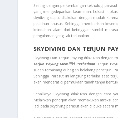
Seiring dengan perkembangan teknologi parasut
yang mengedepankan keamanan. Lokasi – lokasi 
skydiving dapat dilakukan dengan mudah karen
pelatihan khusus. Sehingga memberikan kesem
keindahan alam dari ketinggian sambil meras
pengalaman yang tak terlupakan.
SKYDIVING DAN TERJUN PA
Skydiving Dan Terjun Payung dilakukan dengan 
Terjun Payung Memiliki Perbedaan
. Terjun Pay
sudah terpasang di bagian belakang penerjun. Par
Sehingga Parasut ini langsung terbuka saat te
akan mendarat di permukaan tanah tanpa bentur
Sebaliknya Skydiving dilakukan dengan cara y
Melainkan penerjun akan memakukan atraksi acro
Jadi pada skydiving parasut akan di buka secara 