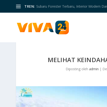
TREN:
Subaru Forester Terbaru, Interior Modern D
MELIHAT KEINDAH
Diposting oleh
admin
|
De