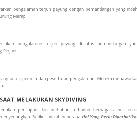
nawarkan pengalaman terjun payung dengan pemandangan yang indah
unung Merapi.
ediakan pengalaman terjun payung di atas pemandangan yan
 Rinjani.
kydiving untuk pemula dan peserta berpengalaman. Mereka menawarka
u.
 SAAT MELAKUKAN SKYDIVING
erlukan persiapan dan perhatian terhadap berbagai aspek untu
menyenangkan. Berikut adalah beberapa
Hal Yang Perlu Diperhatika