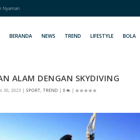
an Nyaman
BERANDA
NEWS
TREND
LIFESTYLE
BOLA
AN ALAM DENGAN SKYDIVING
s 30, 2023
|
SPORT
,
TREND
|
0
|