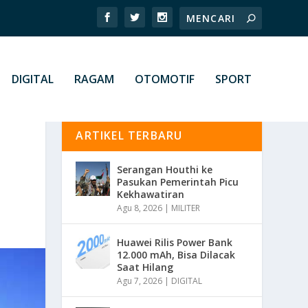
DIGITAL
RAGAM
OTOMOTIF
SPORT
ARTIKEL TERBARU
Serangan Houthi ke
Pasukan Pemerintah Picu
Kekhawatiran
Agu 8, 2026
|
MILITER
Huawei Rilis Power Bank
12.000 mAh, Bisa Dilacak
Saat Hilang
Agu 7, 2026
|
DIGITAL