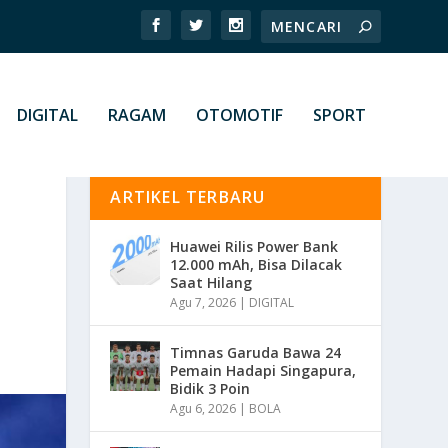
DIGITAL
RAGAM
OTOMOTIF
SPORT
ARTIKEL TERBARU
Huawei Rilis Power Bank
12.000 mAh, Bisa Dilacak
Saat Hilang
Agu 7, 2026
|
DIGITAL
Timnas Garuda Bawa 24
Pemain Hadapi Singapura,
Bidik 3 Poin
Agu 6, 2026
|
BOLA