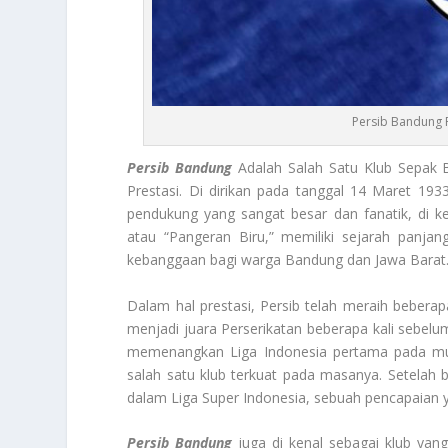
Persib Bandung 
Persib Bandung
Adalah Salah Satu Klub Sepak B
Prestasi. Di dirikan pada tanggal 14 Maret 1933
pendukung yang sangat besar dan fanatik, di k
atau “Pangeran Biru,” memiliki sejarah panja
kebanggaan bagi warga Bandung dan Jawa Barat
Dalam hal prestasi, Persib telah meraih beberapa
menjadi juara Perserikatan beberapa kali sebelum
memenangkan Liga Indonesia pertama pada mus
salah satu klub terkuat pada masanya. Setelah 
dalam Liga Super Indonesia, sebuah pencapaian 
Persib Bandung
juga di kenal sebagai klub yang