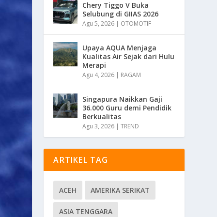
Chery Tiggo V Buka
Selubung di GIIAS 2026
Agu 5, 2026
|
OTOMOTIF
Upaya AQUA Menjaga
Kualitas Air Sejak dari Hulu
Merapi
Agu 4, 2026
|
RAGAM
Singapura Naikkan Gaji
36.000 Guru demi Pendidik
Berkualitas
Agu 3, 2026
|
TREND
ARTIKEL TAG
ACEH
AMERIKA SERIKAT
ASIA TENGGARA