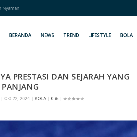
an Nyaman
BERANDA
NEWS
TREND
LIFESTYLE
BOLA
YA PRESTASI DAN SEJARAH YANG
PANJANG
|
Okt 22, 2024
|
BOLA
|
0
|