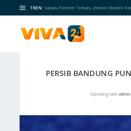
TREN:
Subaru Forester Terbaru, Interior Modern D
PERSIB BANDUNG PUN
Diposting oleh
admin