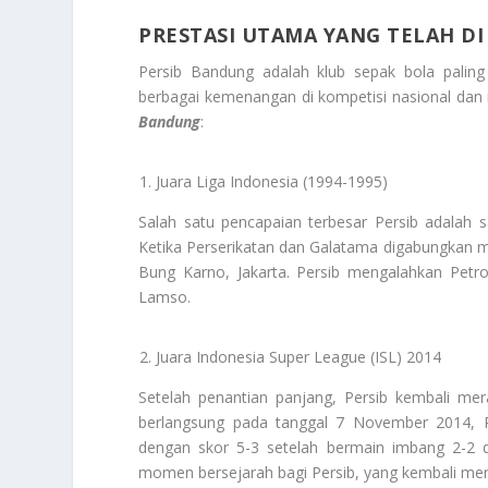
PRESTASI UTAMA YANG TELAH DI
Persib Bandung adalah klub sepak bola paling
berbagai kemenangan di kompetisi nasional dan 
Bandung
:
Juara Liga Indonesia (1994-1995)
Salah satu pencapaian terbesar Persib adala
Ketika Perserikatan dan Galatama digabungkan men
Bung Karno, Jakarta. Persib mengalahkan Petro
Lamso.
Juara Indonesia Super League (ISL) 2014
Setelah penantian panjang, Persib kembali mera
berlangsung pada tanggal 7 November 2014, Pe
dengan skor 5-3 setelah bermain imbang 2-2 
momen bersejarah bagi Persib, yang kembali mera