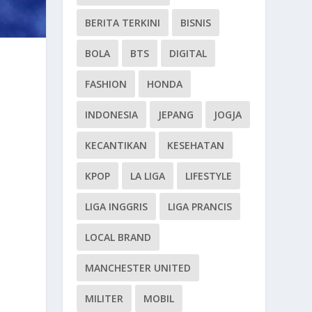
BERITA TERKINI
BISNIS
BOLA
BTS
DIGITAL
FASHION
HONDA
INDONESIA
JEPANG
JOGJA
KECANTIKAN
KESEHATAN
KPOP
LA LIGA
LIFESTYLE
LIGA INGGRIS
LIGA PRANCIS
LOCAL BRAND
MANCHESTER UNITED
MILITER
MOBIL