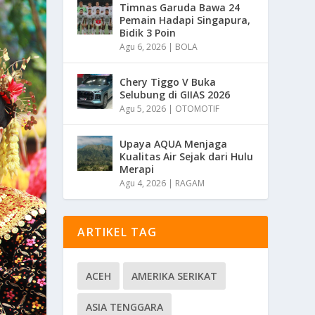
Timnas Garuda Bawa 24
Pemain Hadapi Singapura,
Bidik 3 Poin
Agu 6, 2026
|
BOLA
Chery Tiggo V Buka
Selubung di GIIAS 2026
Agu 5, 2026
|
OTOMOTIF
Upaya AQUA Menjaga
Kualitas Air Sejak dari Hulu
Merapi
Agu 4, 2026
|
RAGAM
ARTIKEL TAG
ACEH
AMERIKA SERIKAT
ASIA TENGGARA