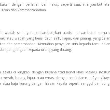
kukan dengan perlahan dan halus, seperti saat menyambut ata
tulusan dan keramahtamahan.
lah wadah sirih, yang melambangkan tradisi penyambutan tamu d
i atau wadah yang berisi daun sirih, kapur, dan pinang, yang dala
an dan persembahan. Kemudian penyajian sirih kepada tamu dala
an dan penghargaan kepada orang yang datang.
ih selalu di lengkapi dengan busana tradisional khas Melayu. Kostu
 merah, kuning, hijau, atau emas, dengan corak dan motif yang kaya
atau baju kurung dengan hiasan kepala seperti sanggul dan bung