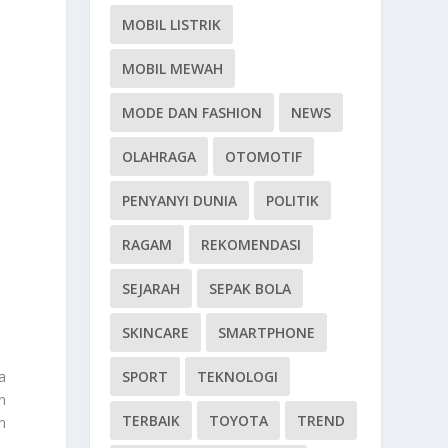
MOBIL LISTRIK
MOBIL MEWAH
MODE DAN FASHION
NEWS
OLAHRAGA
OTOMOTIF
PENYANYI DUNIA
POLITIK
RAGAM
REKOMENDASI
SEJARAH
SEPAK BOLA
SKINCARE
SMARTPHONE
SPORT
TEKNOLOGI
a
n
TERBAIK
TOYOTA
TREND
n