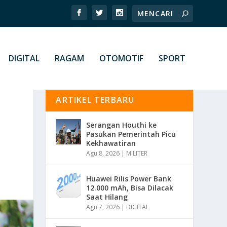
DIGITAL
RAGAM
OTOMOTIF
SPORT
ARTIKEL TERBARU
Serangan Houthi ke
Pasukan Pemerintah Picu
Kekhawatiran
Agu 8, 2026
|
MILITER
Huawei Rilis Power Bank
12.000 mAh, Bisa Dilacak
Saat Hilang
Agu 7, 2026
|
DIGITAL