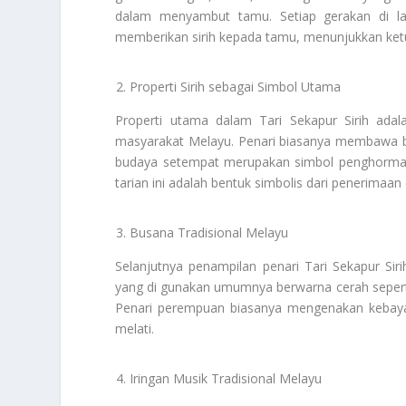
dalam menyambut tamu. Setiap gerakan di la
memberikan sirih kepada tamu, menunjukkan ke
Properti Sirih sebagai Simbol Utama
Properti utama dalam Tari Sekapur Sirih ada
masyarakat Melayu. Penari biasanya membawa bak
budaya setempat merupakan simbol penghormat
tarian ini adalah bentuk simbolis dari penerima
Busana Tradisional Melayu
Selanjutnya penampilan penari Tari Sekapur Sir
yang di gunakan umumnya berwarna cerah seperti
Penari perempuan biasanya mengenakan kebaya 
melati.
Iringan Musik Tradisional Melayu