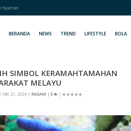
an Nyaman
BERANDA
NEWS
TREND
LIFESTYLE
BOLA
IRIH SIMBOL KERAMAHTAMAHAN
ARAKAT MELAYU
|
Okt 21, 2024
|
RAGAM
|
0
|