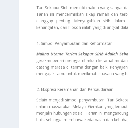
Tari Sekapur Sirih memiliki makna yang sangat
Tarian ini mencerminkan sikap ramah dan te
dianggap penting. Menyuguhkan sirih dalam
kehangatan, dan filosofi inilah yang di angkat dal
Simbol Penyambutan dan Kehormatan
Makna Utama Tari
an Sekapur Sirih Adalah Se
gerakan penari menggambarkan keramahan dan 
datang merasa di terima dengan baik. Penyajian 
mengajak tamu untuk menikmati suasana yang h
Ekspresi Keramahan dan Persaudaraan
Selain menjadi simbol penyambutan, Tari Sekapu
dalam masyarakat Melayu. Gerakan yang lembut 
menjalin hubungan sosial. Tarian ini mengandun
baik, sehingga membawa kedamaian dan kebahagi