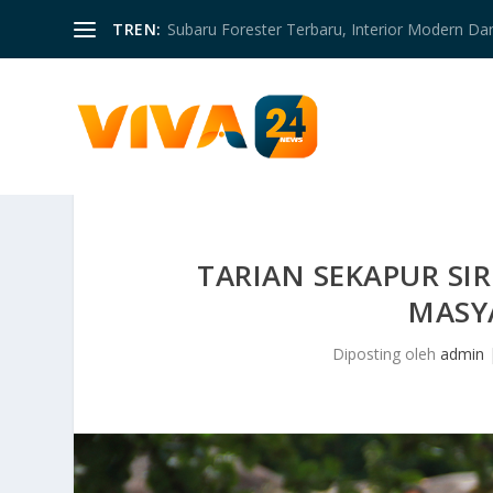
TREN:
Subaru Forester Terbaru, Interior Modern D
TARIAN SEKAPUR S
MASY
Diposting oleh
admin