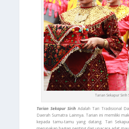
Tarian Sekapur Siri
Tari
an Sekapur Sirih
Adalah Tari Tradisional Da
Daerah Sumatra Lainnya. Tarian ini memiliki 
kepada tamu-tamu yang datang. Tari Sekapu
merupakan bagian penting dari upacara adat mau