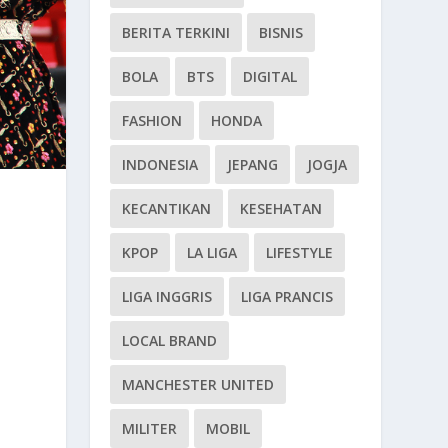
BERITA TERKINI
BISNIS
BOLA
BTS
DIGITAL
FASHION
HONDA
INDONESIA
JEPANG
JOGJA
KECANTIKAN
KESEHATAN
KPOP
LA LIGA
LIFESTYLE
LIGA INGGRIS
LIGA PRANCIS
LOCAL BRAND
MANCHESTER UNITED
MILITER
MOBIL