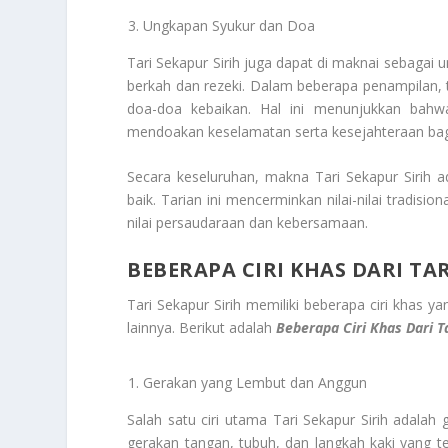
Ungkapan Syukur dan Doa
Tari Sekapur Sirih juga dapat di maknai sebag
berkah dan rezeki. Dalam beberapa penampilan, ta
doa-doa kebaikan. Hal ini menunjukkan bah
mendoakan keselamatan serta kesejahteraan bag
Secara keseluruhan, makna Tari Sekapur Sirih
baik. Tarian ini mencerminkan nilai-nilai tradis
nilai persaudaraan dan kebersamaan.
BEBERAPA CIRI KHAS DARI TAR
Tari Sekapur Sirih memiliki beberapa ciri khas y
lainnya. Berikut adalah
Beberapa Ciri Khas Dari T
Gerakan yang Lembut dan Anggun
Salah satu ciri utama Tari Sekapur Sirih adala
gerakan tangan, tubuh, dan langkah kaki yang 