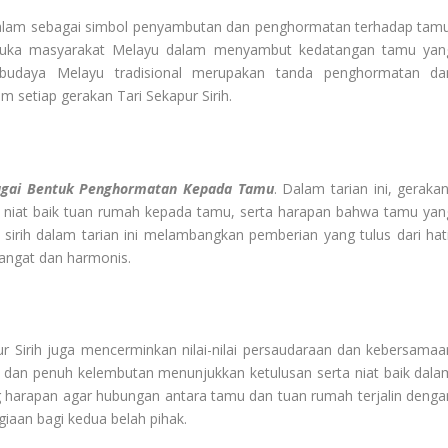
 dalam sebagai simbol penyambutan dan penghormatan terhadap tamu
rbuka masyarakat Melayu dalam menyambut kedatangan tamu yan
 budaya Melayu tradisional merupakan tanda penghormatan da
am setiap gerakan Tari Sekapur Sirih.
bagai Bentuk Penghormatan Kepada Tamu
. Dalam tarian ini, gerakan
niat baik tuan rumah kepada tamu, serta harapan bahwa tamu yan
sirih dalam tarian ini melambangkan pemberian yang tulus dari hati
angat dan harmonis.
r Sirih juga mencerminkan nilai-nilai persaudaraan dan kebersamaa
dan penuh kelembutan menunjukkan ketulusan serta niat baik dala
g harapan agar hubungan antara tamu dan tuan rumah terjalin denga
aan bagi kedua belah pihak.