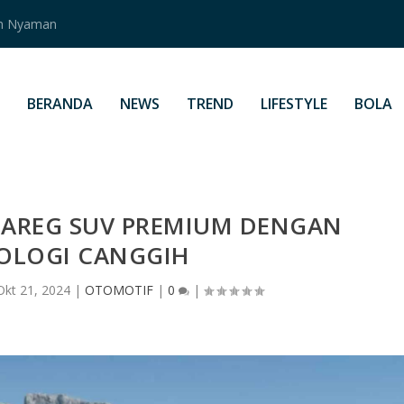
an Nyaman
BERANDA
NEWS
TREND
LIFESTYLE
BOLA
AREG SUV PREMIUM DENGAN
OLOGI CANGGIH
Okt 21, 2024
|
OTOMOTIF
|
0
|