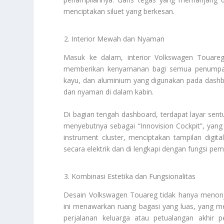
menciptakan siluet yang berkesan.
Interior Mewah dan Nyaman
Masuk ke dalam, interior Volkswagen Touareg 
memberikan kenyamanan bagi semua penumpang, 
kayu, dan aluminium yang digunakan pada dashb
dan nyaman di dalam kabin.
Di bagian tengah dashboard, terdapat layar sent
menyebutnya sebagai “Innovision Cockpit”, yang 
instrument cluster, menciptakan tampilan digita
secara elektrik dan di lengkapi dengan fungsi 
Kombinasi Estetika dan Fungsionalitas
Desain Volkswagen Touareg tidak hanya menonjo
ini menawarkan ruang bagasi yang luas, yang 
perjalanan keluarga atau petualangan akhir 