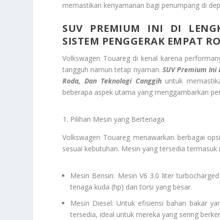
memastikan kenyamanan bagi penumpang di dep
SUV PREMIUM INI DI LENG
SISTEM PENGGERAK EMPAT R
Volkswagen Touareg di kenal karena performan
tangguh namun tetap nyaman.
SUV Premium Ini 
Roda, Dan Teknologi Canggih
untuk memastikan
beberapa aspek utama yang menggambarkan per
Pilihan Mesin yang Bertenaga
Volkswagen Touareg menawarkan berbagai opsi 
sesuai kebutuhan. Mesin yang tersedia termasuk me
Mesin Bensin: Mesin V6 3.0 liter turbocharged
tenaga kuda (hp) dan torsi yang besar.
Mesin Diesel: Untuk efisiensi bahan bakar yang
tersedia, ideal untuk mereka yang sering berke