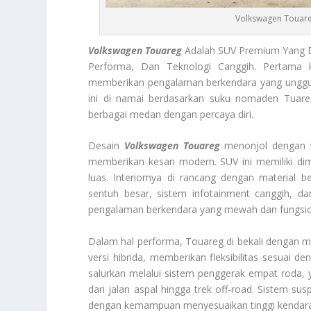
Volkswagen Touare
Volkswagen Touareg
Adalah SUV Premium Yang D
Performa, Dan Teknologi Canggih. Pertama k
memberikan pengalaman berkendara yang unggul d
ini di namai berdasarkan suku nomaden Tuare
berbagai medan dengan percaya diri.
Desain
Volkswagen Touareg
menonjol dengan t
memberikan kesan modern. SUV ini memiliki di
luas. Interiornya di rancang dengan material ber
sentuh besar, sistem infotainment canggih, d
pengalaman berkendara yang mewah dan fungsional
Dalam hal performa, Touareg di bekali dengan mes
versi hibrida, memberikan fleksibilitas sesuai 
salurkan melalui sistem penggerak empat roda,
dari jalan aspal hingga trek off-road. Sistem 
dengan kemampuan menyesuaikan tinggi kendaraa