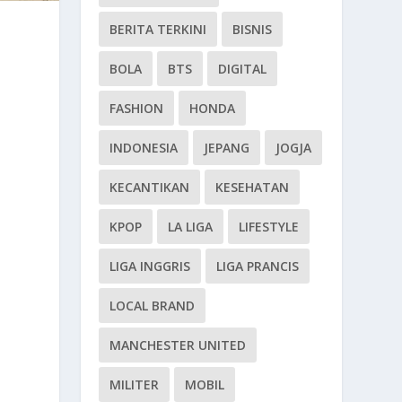
BERITA TERKINI
BISNIS
BOLA
BTS
DIGITAL
FASHION
HONDA
INDONESIA
JEPANG
JOGJA
KECANTIKAN
KESEHATAN
KPOP
LA LIGA
LIFESTYLE
LIGA INGGRIS
LIGA PRANCIS
LOCAL BRAND
MANCHESTER UNITED
MILITER
MOBIL