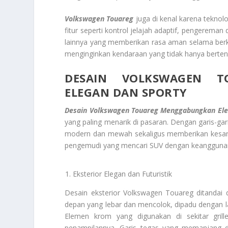
Volkswagen Touareg
juga di kenal karena teknol
fitur seperti kontrol jelajah adaptif, pengerema
lainnya yang memberikan rasa aman selama berke
menginginkan kendaraan yang tidak hanya berte
DESAIN VOLKSWAGEN T
ELEGAN DAN SPORTY
Desain Volkswagen Touareg Menggabungkan Ele
yang paling menarik di pasaran. Dengan garis-g
modern dan mewah sekaligus memberikan kesan t
pengemudi yang mencari SUV dengan keangguna
Eksterior Elegan dan Futuristik
Desain eksterior Volkswagen Touareg ditandai 
depan yang lebar dan mencolok, dipadu dengan
Elemen krom yang digunakan di sekitar gr
penampilannya. Garis tegas yang memanjang d