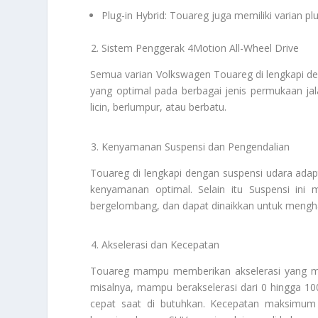
Plug-in Hybrid: Touareg juga memiliki varian p
Sistem Penggerak 4Motion All-Wheel Drive
Semua varian Volkswagen Touareg di lengkapi d
yang optimal pada berbagai jenis permukaan ja
licin, berlumpur, atau berbatu.
Kenyamanan Suspensi dan Pengendalian
Touareg di lengkapi dengan suspensi udara adap
kenyamanan optimal. Selain itu Suspensi ini
bergelombang, dan dapat dinaikkan untuk mengha
Akselerasi dan Kecepatan
Touareg mampu memberikan akselerasi yang me
misalnya, mampu berakselerasi dari 0 hingga 1
cepat saat di butuhkan. Kecepatan maksimu