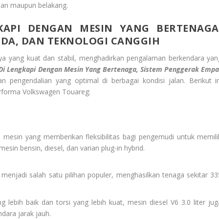
an maupun belakang.
KAPI DENGAN MESIN YANG BERTENAGA
ODA, DAN TEKNOLOGI CANGGIH
ya yang kuat dan stabil, menghadirkan pengalaman berkendara yan
Di
Lengkapi Dengan Mesin Yang Bertenaga, Sistem Penggerak Empa
 pengendalian yang optimal di berbagai kondisi jalan. Berikut in
forma Volkswagen Touareg:
mesin yang memberikan fleksibilitas bagi pengemudi untuk memili
sin bensin, diesel, dan varian plug-in hybrid.
 menjadi salah satu pilihan populer, menghasilkan tenaga sekitar 33
 lebih baik dan torsi yang lebih kuat, mesin diesel V6 3.0 liter jug
ndara jarak jauh.