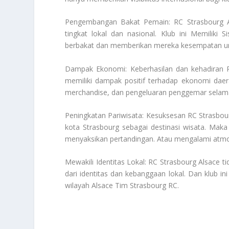
Pengembangan Bakat Pemain: RC Strasbourg A
tingkat lokal dan nasional. Klub ini
Memiliki 
berbakat dan memberikan mereka kesempatan un
Dampak Ekonomi: Keberhasilan dan kehadiran RC
memiliki dampak positif terhadap ekonomi daer
merchandise, dan pengeluaran penggemar selama
Peningkatan Pariwisata: Kesuksesan RC Strasbour
kota Strasbourg sebagai destinasi wisata. Mak
menyaksikan pertandingan. Atau mengalami atmos
Mewakili Identitas Lokal: RC Strasbourg Alsace 
dari identitas dan kebanggaan lokal. Dan klub
wilayah Alsace
Tim Strasbourg RC
.