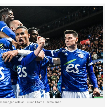
emenangan Adalah Tujuan Utama Permaianan