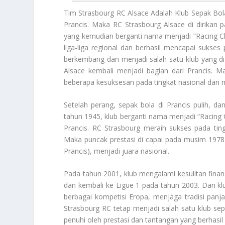
Tim Strasbourg RC
Alsace Adalah Klub Sepak Bol
Prancis. Maka RC Strasbourg Alsace di dirikan 
yang kemudian berganti nama menjadi “Racing Clu
liga-liga regional dan berhasil mencapai sukses 
berkembang dan menjadi salah satu klub yang di 
Alsace kembali menjadi bagian dari Prancis. Ma
beberapa kesuksesan pada tingkat nasional dan m
Setelah perang, sepak bola di Prancis pulih, da
tahun 1945, klub berganti nama menjadi “Racing
Prancis. RC Strasbourg meraih sukses pada ti
Maka puncak prestasi di capai pada musim 1978
Prancis), menjadi juara nasional.
Pada tahun 2001, klub mengalami kesulitan finans
dan kembali ke Ligue 1 pada tahun 2003. Dan klub 
berbagai kompetisi Eropa, menjaga tradisi panj
Strasbourg RC
tetap menjadi salah satu klub sep
penuhi oleh prestasi dan tantangan yang berhasil d