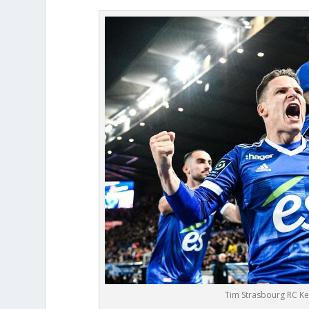
Tim Strasbourg RC K