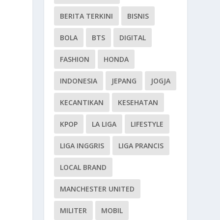
BERITA TERKINI
BISNIS
BOLA
BTS
DIGITAL
FASHION
HONDA
INDONESIA
JEPANG
JOGJA
KECANTIKAN
KESEHATAN
KPOP
LA LIGA
LIFESTYLE
LIGA INGGRIS
LIGA PRANCIS
LOCAL BRAND
MANCHESTER UNITED
MILITER
MOBIL