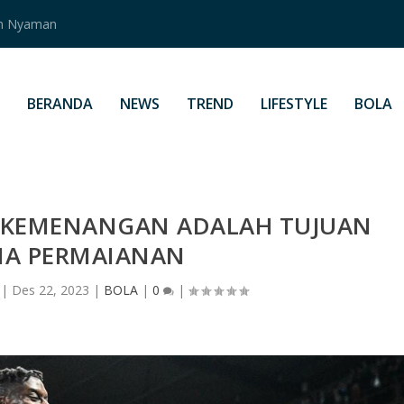
an Nyaman
BERANDA
NEWS
TREND
LIFESTYLE
BOLA
C KEMENANGAN ADALAH TUJUAN
A PERMAIANAN
|
Des 22, 2023
|
BOLA
|
0
|