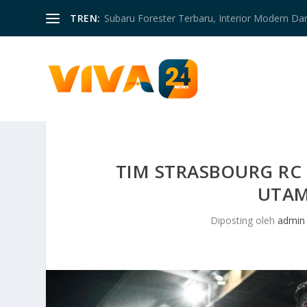
TREN:
Subaru Forester Terbaru, Interior Modern D
TIM STRASBOURG R
UTAM
Diposting oleh
admin