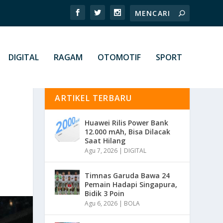
DIGITAL
RAGAM
OTOMOTIF
SPORT
ARTIKEL TERBARU
Huawei Rilis Power Bank
12.000 mAh, Bisa Dilacak
Saat Hilang
Agu 7, 2026
|
DIGITAL
Timnas Garuda Bawa 24
Pemain Hadapi Singapura,
Bidik 3 Poin
Agu 6, 2026
|
BOLA