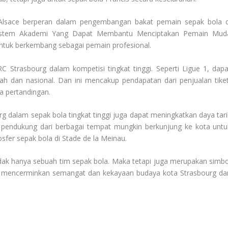
lsace berperan dalam pengembangan bakat pemain sepak bola d
Sistem Akademi Yang Dapat Membantu Menciptakan Pemain Mud
tuk berkembang sebagai pemain profesional.
 Strasbourg dalam kompetisi tingkat tinggi. Seperti Ligue 1, dapa
ah dan nasional. Dan ini mencakup pendapatan dari penjualan tiket
 pertandingan.
g dalam sepak bola tingkat tinggi juga dapat meningkatkan daya tari
a pendukung dari berbagai tempat mungkin berkunjung ke kota untu
fer sepak bola di Stade de la Meinau.
tidak hanya sebuah tim sepak bola. Maka tetapi juga merupakan simbo
 ini mencerminkan semangat dan kekayaan budaya kota Strasbourg da