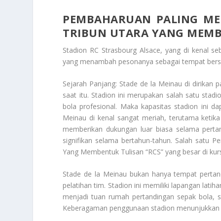
PEMBAHARUAN PALING ME
TRIBUN UTARA YANG MEMB
Stadion RC Strasbourg Alsace, yang di kenal se
yang menambah pesonanya sebagai tempat berseja
Sejarah Panjang: Stade de la Meinau di dirikan
saat itu. Stadion ini merupakan salah satu stad
bola profesional. Maka kapasitas stadion ini 
Meinau di kenal sangat meriah, terutama ketik
memberikan dukungan luar biasa selama perta
signifikan selama bertahun-tahun. Salah satu
Pe
Yang Membentuk Tulisan “RCS”
yang besar di kur
Stade de la Meinau bukan hanya tempat pertand
pelatihan tim. Stadion ini memiliki lapangan lati
menjadi tuan rumah pertandingan sepak bola, st
Keberagaman penggunaan stadion menunjukkan flek