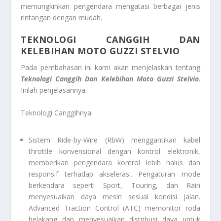
memungkinkan pengendara mengatasi berbagai jenis
rintangan dengan mudah.
TEKNOLOGI CANGGIH DAN
KELEBIHAN MOTO GUZZI STELVIO
Pada pembahasan ini kami akan menjelaskan tentang
Teknologi Canggih Dan Kelebihan Moto Guzzi Stelvio
.
Inilah penjelasannya:
Teknologi Canggihnya
Sistem Ride-by-Wire (RbW) menggantikan kabel
throttle konvensional dengan kontrol elektronik,
memberikan pengendara kontrol lebih halus dan
responsif terhadap akselerasi. Pengaturan mode
berkendara seperti Sport, Touring, dan Rain
menyesuaikan daya mesin sesuai kondisi jalan.
Advanced Traction Control (ATC) memonitor roda
belakang dan menyesuaikan distribusi daya untuk