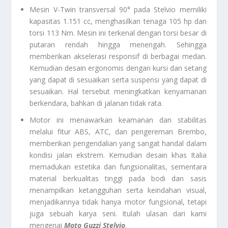
Mesin V-Twin transversal 90° pada Stelvio memiliki
kapasitas 1.151 cc, menghasilkan tenaga 105 hp dan
torsi 113 Nm. Mesin ini terkenal dengan torsi besar di
putaran rendah hingga menengah. Sehingga
memberikan akselerasi responsif di berbagai medan.
Kemudian desain ergonomis dengan kursi dan setang
yang dapat di sesuaikan serta suspensi yang dapat di
sesuaikan. Hal tersebut meningkatkan kenyamanan
berkendara, bahkan di jalanan tidak rata.
Motor ini menawarkan keamanan dan stabilitas
melalui fitur ABS, ATC, dan pengereman Brembo,
memberikan pengendalian yang sangat handal dalam
kondisi jalan ekstrem. Kemudian desain khas Italia
memadukan estetika dan fungsionalitas, sementara
material berkualitas tinggi pada bodi dan sasis
menampilkan ketangguhan serta keindahan visual,
menjadikannya tidak hanya motor fungsional, tetapi
juga sebuah karya seni. Itulah ulasan dari kami
mengenai
Moto Guzzi Stelvio
.