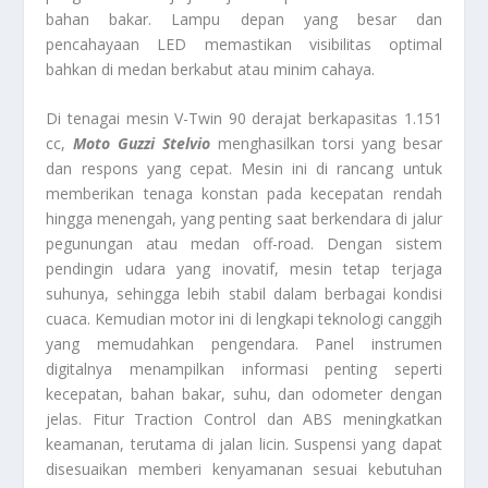
bahan bakar. Lampu depan yang besar dan
pencahayaan LED memastikan visibilitas optimal
bahkan di medan berkabut atau minim cahaya.
Di tenagai mesin V-Twin 90 derajat berkapasitas 1.151
cc,
Moto Guzzi Stelvio
menghasilkan torsi yang besar
dan respons yang cepat. Mesin ini di rancang untuk
memberikan tenaga konstan pada kecepatan rendah
hingga menengah, yang penting saat berkendara di jalur
pegunungan atau medan off-road. Dengan sistem
pendingin udara yang inovatif, mesin tetap terjaga
suhunya, sehingga lebih stabil dalam berbagai kondisi
cuaca. Kemudian motor ini di lengkapi teknologi canggih
yang memudahkan pengendara. Panel instrumen
digitalnya menampilkan informasi penting seperti
kecepatan, bahan bakar, suhu, dan odometer dengan
jelas. Fitur Traction Control dan ABS meningkatkan
keamanan, terutama di jalan licin. Suspensi yang dapat
disesuaikan memberi kenyamanan sesuai kebutuhan