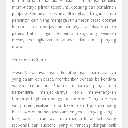
berliku atau menanjak. Andalan di berbagai kondisi,
membuatnya pilihan tepat untuk touring dan perjalanan
panjang. Kemudian mesinnya di lengkapi dengan sistem
pendingin cair, yang menjaga suhu mesin tetap optimal
bahkan setelah perjalanan panjang atau dalam cuaca
panas. Hal ini juga membantu mengurangi keausan
mesin, meningkatkan ketahanan dan umur panjang
motor.
Karakteristik Suara
Mesin V-Twinnya juga di kenal dengan suara khasnya
yang dalam dan berat, memberikan sensasi berkendara
yang lebih emosional. Suara ini menambah pengalaman
berkendara, menjadikannya lebih menyenangkan
terutama bagi para penggemar motor. Dengan mesin
yang menghasilkan torsi besar dan transmisi yang
halus. Motor ini menawarkan pengendalian yang sangat
baik, baik di jalan raya atau medan berat. Setir yang
responsif dan suspensi yang di rancang dengan baik