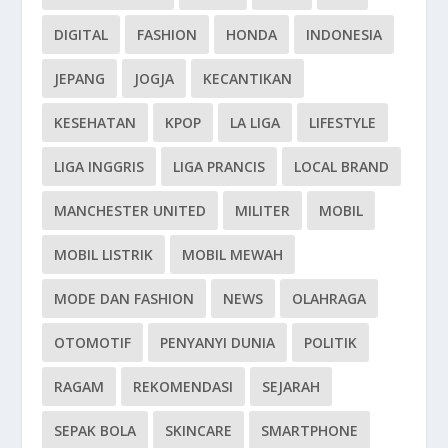
DIGITAL
FASHION
HONDA
INDONESIA
JEPANG
JOGJA
KECANTIKAN
KESEHATAN
KPOP
LA LIGA
LIFESTYLE
LIGA INGGRIS
LIGA PRANCIS
LOCAL BRAND
MANCHESTER UNITED
MILITER
MOBIL
MOBIL LISTRIK
MOBIL MEWAH
MODE DAN FASHION
NEWS
OLAHRAGA
OTOMOTIF
PENYANYI DUNIA
POLITIK
RAGAM
REKOMENDASI
SEJARAH
SEPAK BOLA
SKINCARE
SMARTPHONE