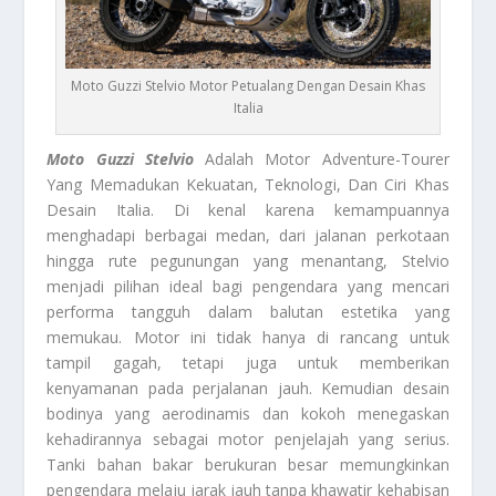
Moto Guzzi Stelvio Motor Petualang Dengan Desain Khas
Italia
Moto Guzzi Stelvio
Adalah Motor Adventure-Tourer
Yang Memadukan Kekuatan, Teknologi, Dan Ciri Khas
Desain Italia. Di kenal karena kemampuannya
menghadapi berbagai medan, dari jalanan perkotaan
hingga rute pegunungan yang menantang, Stelvio
menjadi pilihan ideal bagi pengendara yang mencari
performa tangguh dalam balutan estetika yang
memukau. Motor ini tidak hanya di rancang untuk
tampil gagah, tetapi juga untuk memberikan
kenyamanan pada perjalanan jauh. Kemudian desain
bodinya yang aerodinamis dan kokoh menegaskan
kehadirannya sebagai motor penjelajah yang serius.
Tanki bahan bakar berukuran besar memungkinkan
pengendara melaju jarak jauh tanpa khawatir kehabisan