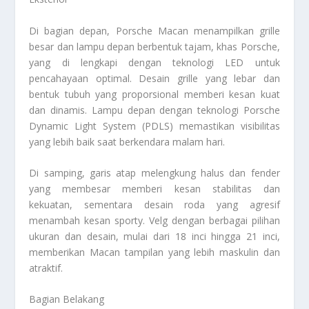
Di bagian depan, Porsche Macan menampilkan grille
besar dan lampu depan berbentuk tajam, khas Porsche,
yang di lengkapi dengan teknologi LED untuk
pencahayaan optimal. Desain grille yang lebar dan
bentuk tubuh yang proporsional memberi kesan kuat
dan dinamis. Lampu depan dengan teknologi Porsche
Dynamic Light System (PDLS) memastikan visibilitas
yang lebih baik saat berkendara malam hari.
Di samping, garis atap melengkung halus dan fender
yang membesar memberi kesan stabilitas dan
kekuatan, sementara desain roda yang agresif
menambah kesan sporty. Velg dengan berbagai pilihan
ukuran dan desain, mulai dari 18 inci hingga 21 inci,
memberikan Macan tampilan yang lebih maskulin dan
atraktif.
Bagian Belakang