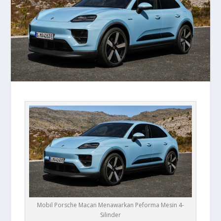
Mobil Porsche Macan Menawarkan Peforma Mesin 4-
Silinder