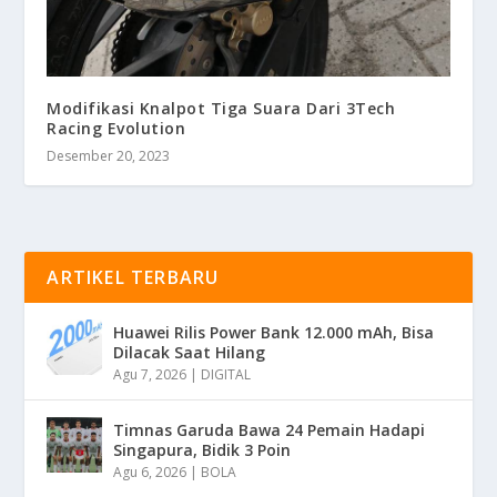
Modifikasi Knalpot Tiga Suara Dari 3Tech
Racing Evolution
Desember 20, 2023
ARTIKEL TERBARU
Huawei Rilis Power Bank 12.000 mAh, Bisa
Dilacak Saat Hilang
Agu 7, 2026
|
DIGITAL
Timnas Garuda Bawa 24 Pemain Hadapi
Singapura, Bidik 3 Poin
Agu 6, 2026
|
BOLA