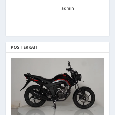
admin
POS TERKAIT