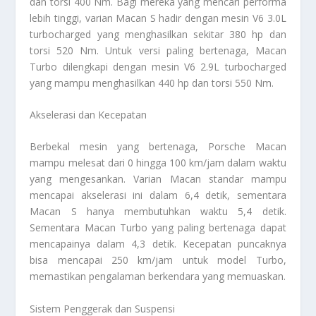
dan torsi 400 Nm. Bagi mereka yang mencari performa
lebih tinggi, varian Macan S hadir dengan mesin V6 3.0L
turbocharged yang menghasilkan sekitar 380 hp dan
torsi 520 Nm. Untuk versi paling bertenaga, Macan
Turbo dilengkapi dengan mesin V6 2.9L turbocharged
yang mampu menghasilkan 440 hp dan torsi 550 Nm.
Akselerasi dan Kecepatan
Berbekal mesin yang bertenaga, Porsche Macan
mampu melesat dari 0 hingga 100 km/jam dalam waktu
yang mengesankan. Varian Macan standar mampu
mencapai akselerasi ini dalam 6,4 detik, sementara
Macan S hanya membutuhkan waktu 5,4 detik.
Sementara Macan Turbo yang paling bertenaga dapat
mencapainya dalam 4,3 detik. Kecepatan puncaknya
bisa mencapai 250 km/jam untuk model Turbo,
memastikan pengalaman berkendara yang memuaskan.
Sistem Penggerak dan Suspensi