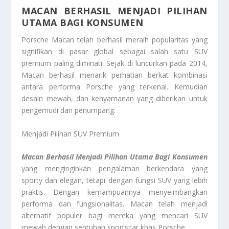
MACAN BERHASIL MENJADI PILIHAN
UTAMA BAGI KONSUMEN
Porsche Macan telah berhasil meraih popularitas yang
signifikan di pasar global sebagai salah satu SUV
premium paling diminati. Sejak di luncurkan pada 2014,
Macan berhasil menarik perhatian berkat kombinasi
antara performa Porsche yang terkenal. Kemudian
desain mewah, dan kenyamanan yang diberikan untuk
pengemudi dan penumpang.
Menjadi Pilihan SUV Premium
Macan Berhasil Menjadi Pilihan Utama Bagi Konsumen
yang menginginkan pengalaman berkendara yang
sporty dan elegan, tetapi dengan fungsi SUV yang lebih
praktis. Dengan kemampuannya menyeimbangkan
performa dan fungsionalitas. Macan telah menjadi
alternatif populer bagi mereka yang mencari SUV
mewah dengan sentuhan sportscar khas Porsche.