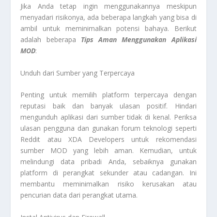
Jika Anda tetap ingin menggunakannya meskipun
menyadari risikonya, ada beberapa langkah yang bisa di
ambil untuk meminimalkan potensi bahaya. Berikut
adalah beberapa
Tips Aman Menggunakan Aplikasi
MOD
:
Unduh dari Sumber yang Terpercaya
Penting untuk memilih platform terpercaya dengan
reputasi baik dan banyak ulasan positif. Hindari
mengunduh aplikasi dari sumber tidak di kenal. Periksa
ulasan pengguna dan gunakan forum teknologi seperti
Reddit atau XDA Developers untuk rekomendasi
sumber MOD yang lebih aman. Kemudian, untuk
melindungi data pribadi Anda, sebaiknya gunakan
platform di perangkat sekunder atau cadangan. Ini
membantu meminimalkan risiko kerusakan atau
pencurian data dari perangkat utama.