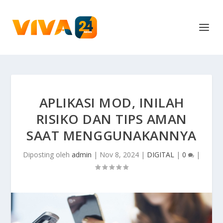
APLIKASI MOD, INILAH
RISIKO DAN TIPS AMAN
SAAT MENGGUNAKANNYA
Diposting oleh
admin
|
Nov 8, 2024
|
DIGITAL
|
0
|