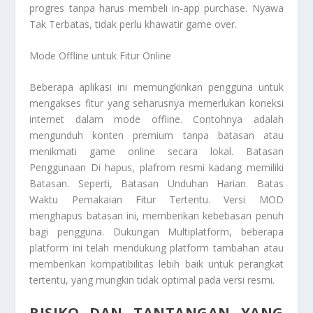
progres tanpa harus membeli in-app purchase. Nyawa
Tak Terbatas, tidak perlu khawatir game over.
Mode Offline untuk Fitur Online
Beberapa aplikasi ini memungkinkan pengguna untuk
mengakses fitur yang seharusnya memerlukan koneksi
internet dalam mode offline. Contohnya adalah
mengunduh konten premium tanpa batasan atau
menikmati game online secara lokal. Batasan
Penggunaan Di hapus, plafrom resmi kadang memiliki
Batasan. Seperti, Batasan Unduhan Harian. Batas
Waktu Pemakaian Fitur Tertentu. Versi MOD
menghapus batasan ini, memberikan kebebasan penuh
bagi pengguna. Dukungan Multiplatform, beberapa
platform ini telah mendukung platform tambahan atau
memberikan kompatibilitas lebih baik untuk perangkat
tertentu, yang mungkin tidak optimal pada versi resmi.
RISIKO DAN TANTANGAN YANG