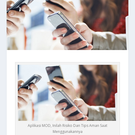
Aplikasi MOD, Inilah Risiko Dan Tips Aman Saat
Menggunakannya