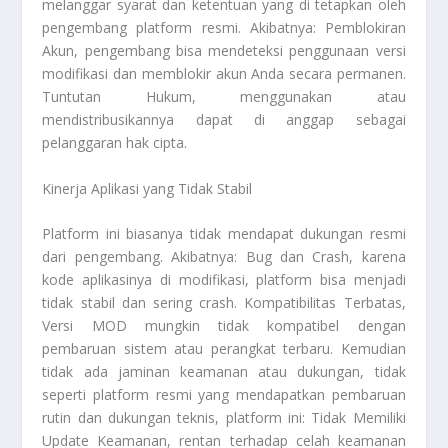
melanggar syarat dan ketentuan yang di tetapkan oleh
pengembang platform resmi. Akibatnya: Pemblokiran
Akun, pengembang bisa mendeteksi penggunaan versi
modifikasi dan memblokir akun Anda secara permanen.
Tuntutan Hukum, menggunakan atau
mendistribusikannya dapat di anggap sebagai
pelanggaran hak cipta.
Kinerja Aplikasi yang Tidak Stabil
Platform ini biasanya tidak mendapat dukungan resmi
dari pengembang. Akibatnya: Bug dan Crash, karena
kode aplikasinya di modifikasi, platform bisa menjadi
tidak stabil dan sering crash. Kompatibilitas Terbatas,
Versi MOD mungkin tidak kompatibel dengan
pembaruan sistem atau perangkat terbaru. Kemudian
tidak ada jaminan keamanan atau dukungan, tidak
seperti platform resmi yang mendapatkan pembaruan
rutin dan dukungan teknis, platform ini: Tidak Memiliki
Update Keamanan, rentan terhadap celah keamanan