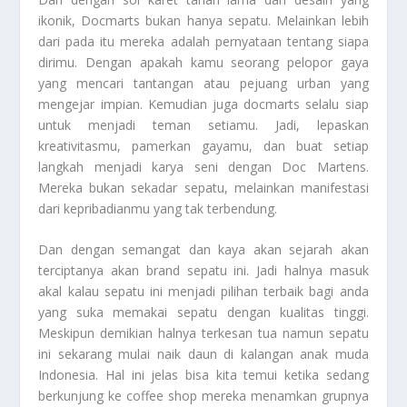
ikonik, Docmarts bukan hanya sepatu. Melainkan lebih
dari pada itu mereka adalah pernyataan tentang siapa
dirimu. Dengan apakah kamu seorang pelopor gaya
yang mencari tantangan atau pejuang urban yang
mengejar impian. Kemudian juga docmarts selalu siap
untuk menjadi teman setiamu. Jadi, lepaskan
kreativitasmu, pamerkan gayamu, dan buat setiap
langkah menjadi karya seni dengan Doc Martens.
Mereka bukan sekadar sepatu, melainkan manifestasi
dari kepribadianmu yang tak terbendung.
Dan dengan semangat dan kaya akan sejarah akan
terciptanya akan brand sepatu ini. Jadi halnya masuk
akal kalau sepatu ini menjadi pilihan terbaik bagi anda
yang suka memakai sepatu dengan kualitas tinggi.
Meskipun demikian halnya terkesan tua namun sepatu
ini sekarang mulai naik daun di kalangan anak muda
Indonesia. Hal ini jelas bisa kita temui ketika sedang
berkunjung ke coffee shop mereka menamkan grupnya