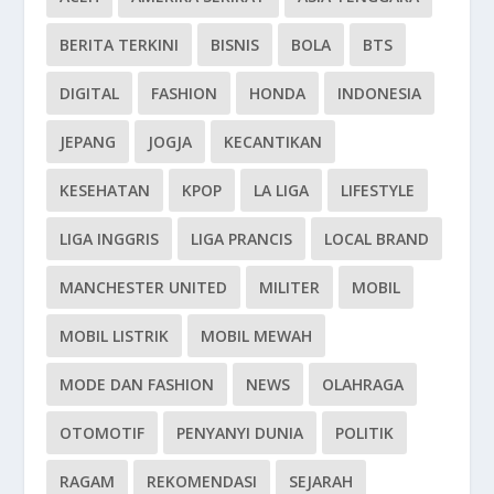
BERITA TERKINI
BISNIS
BOLA
BTS
DIGITAL
FASHION
HONDA
INDONESIA
JEPANG
JOGJA
KECANTIKAN
KESEHATAN
KPOP
LA LIGA
LIFESTYLE
LIGA INGGRIS
LIGA PRANCIS
LOCAL BRAND
MANCHESTER UNITED
MILITER
MOBIL
MOBIL LISTRIK
MOBIL MEWAH
MODE DAN FASHION
NEWS
OLAHRAGA
OTOMOTIF
PENYANYI DUNIA
POLITIK
RAGAM
REKOMENDASI
SEJARAH