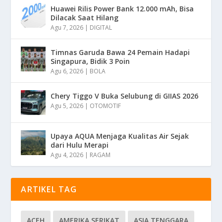
Huawei Rilis Power Bank 12.000 mAh, Bisa
Dilacak Saat Hilang
Agu 7, 2026
|
DIGITAL
Timnas Garuda Bawa 24 Pemain Hadapi
Singapura, Bidik 3 Poin
Agu 6, 2026
|
BOLA
Chery Tiggo V Buka Selubung di GIIAS 2026
Agu 5, 2026
|
OTOMOTIF
Upaya AQUA Menjaga Kualitas Air Sejak
dari Hulu Merapi
Agu 4, 2026
|
RAGAM
ARTIKEL TAG
ACEH
AMERIKA SERIKAT
ASIA TENGGARA