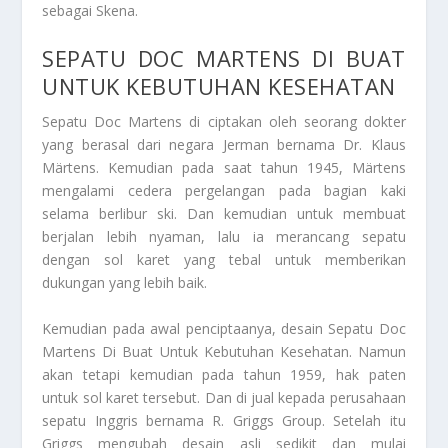
sebagai Skena.
SEPATU
DOC MARTENS
DI BUAT
UNTUK KEBUTUHAN KESEHATAN
Sepatu Doc Martens di ciptakan oleh seorang dokter
yang berasal dari negara Jerman bernama Dr. Klaus
Märtens. Kemudian pada saat tahun 1945, Märtens
mengalami cedera pergelangan pada bagian kaki
selama berlibur ski. Dan kemudian untuk membuat
berjalan lebih nyaman, lalu ia merancang sepatu
dengan sol karet yang tebal untuk memberikan
dukungan yang lebih baik.
Kemudian pada awal penciptaanya, desain
Sepatu
Doc
Martens
Di Buat Untuk Kebutuhan Kesehatan
. Namun
akan tetapi kemudian pada tahun 1959, hak paten
untuk sol karet tersebut. Dan di jual kepada perusahaan
sepatu Inggris bernama R. Griggs Group. Setelah itu
Griggs mengubah desain asli sedikit dan mulai