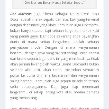
Doc Martens Bukan Hanya Sekedar Sepatu?
Doc Martens
juga dikenal sebagai Dr. Martens atau
Docs, adalah merek sepatu dan alas kaki yang terkenal
dengan desainnya yang khas.
Kemudian juga Docmarts,
bukan hanya sepatu, tapi sebuah karya seni untuk kaki
yang penuh gaya. Dan coba sekarang anda bayangkan
dunia di mana setiap langkahmu adalah sebuah
pernyataan mode. Dengan di mana kenyamanan
bertemu dengan gaya yang tak tertandingi. Inilah esensi
dari brand sepatu legendaris ini yang membuatnya tidak
akan pernah lekang oleh waktu. Brand Docmarts bukan
sekadar alas kaki, akan tetapi melainkan semacam
portal ke dunia di mana keberanian dan kenyamanan
saling berpadu. Kemudian juga sepatu ini adalah teman
setia petualanganmu. Dan juga siap menemani
langkahmu di setiap lorong kota atau medan berbatu
yang menantang.
Dan dengan sol karet tahan lama dan desain yang