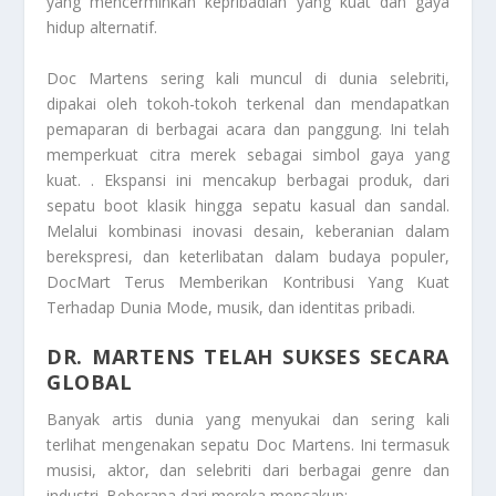
yang mencerminkan kepribadian yang kuat dan gaya
hidup alternatif.
Doc Martens sering kali muncul di dunia selebriti,
dipakai oleh tokoh-tokoh terkenal dan mendapatkan
pemaparan di berbagai acara dan panggung. Ini telah
memperkuat citra merek sebagai simbol gaya yang
kuat.
. Ekspansi ini mencakup berbagai produk, dari
sepatu boot klasik hingga sepatu kasual dan sandal.
Melalui kombinasi inovasi desain, keberanian dalam
berekspresi, dan keterlibatan dalam budaya populer,
DocMart Terus Memberikan Kontribusi Yang Kuat
Terhadap Dunia Mode
, musik, dan identitas pribadi.
DR. MARTENS TELAH SUKSES SECARA
GLOBAL
Banyak artis dunia yang menyukai dan sering kali
terlihat mengenakan sepatu Doc Martens. Ini termasuk
musisi, aktor, dan selebriti dari berbagai genre dan
industri. Beberapa dari mereka mencakup: