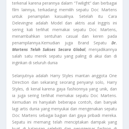
terkenal karena perannya dalam “Twilight” dan berbagai
film lainnya, terkadang memilih sepatu Doc Martens
untuk penampilan kasualnya. Setelah itu Cara
Delevingne adalah Model dan aktris asal Inggris ini
sering kali terlihat memakai sepatu Doc Martens,
menambahkan sentuhan casual dan keren pada
penampilannya.Kemudian juga Brand Sepatu
Dr.
Martens Telah Sukses Secara Global
, menjadikannya
salah satu merek sepatu yang paling di akui dan di
inginkan di seluruh dunia
Selanjutnya adalah Harry Styles mantan anggota One
Direction dan sekarang seorang penyanyi solo, Harry
Styles, di kenal karena gaya fashionnya yang unik, dan
ia juga sering terlihat memakai sepatu Doc Martens.
Kemudian ini hanyalah beberapa contoh, dan banyak
lagi artis dunia yang menyukai dan mengenakan sepatu
Doc Martens sebagai bagian dari gaya pribadi mereka.
Sepatu ini memang telah menciptakan dampak yang
kuat di kalangan selebriti dan penggemar fashion di