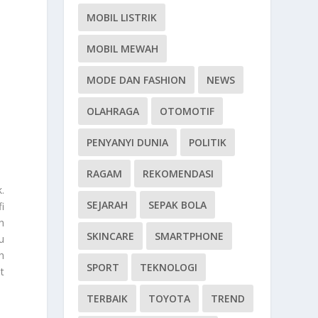
MOBIL LISTRIK
MOBIL MEWAH
MODE DAN FASHION
NEWS
OLAHRAGA
OTOMOTIF
PENYANYI DUNIA
POLITIK
RAGAM
REKOMENDASI
.
SEJARAH
SEPAK BOLA
i
h
SKINCARE
SMARTPHONE
u
h
SPORT
TEKNOLOGI
t
TERBAIK
TOYOTA
TREND