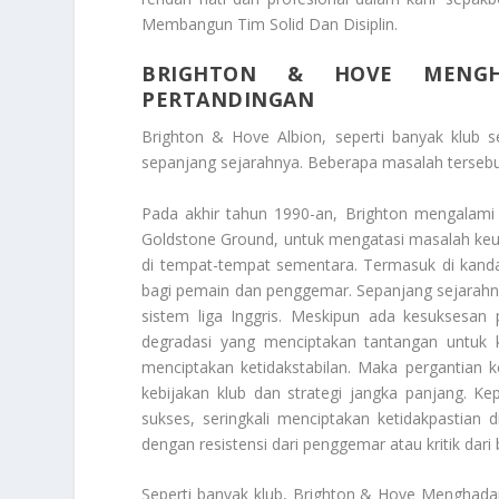
Membangun Tim Solid Dan Disiplin
.
BRIGHTON & HOVE MENGHA
PERTANDINGAN
Brighton & Hove Albion, seperti banyak klub 
sepanjang sejarahnya. Beberapa masalah tersebu
Pada akhir tahun 1990-an, Brighton mengalami 
Goldstone Ground, untuk mengatasi masalah keu
di tempat-tempat sementara. Termasuk di kanda
bagi pemain dan penggemar. Sepanjang sejarahnya,
sistem liga Inggris. Meskipun ada kesuksesan 
degradasi yang menciptakan tantangan untuk 
menciptakan ketidakstabilan. Maka pergantian 
kebijakan klub dan strategi jangka panjang. K
sukses, seringkali menciptakan ketidakpastian
dengan resistensi dari penggemar atau kritik dari 
Seperti banyak klub,
Brighton & Hove
Menghadapi