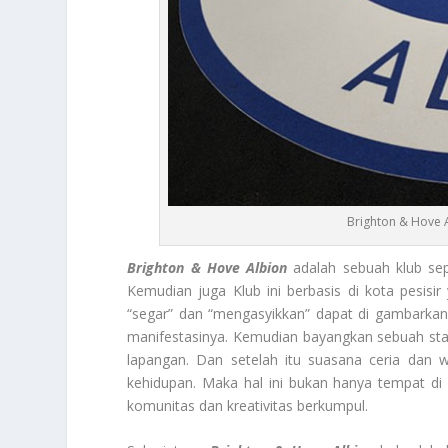
Brighton & Hove 
Brighton & Hove Albion
adalah sebuah klub sepa
Kemudian juga Klub ini berbasis di kota pesisir
“segar” dan “mengasyikkan” dapat di gambarkan
manifestasinya. Kemudian bayangkan sebuah stad
lapangan. Dan setelah itu suasana ceria dan
kehidupan. Maka hal ini bukan hanya tempat di
komunitas dan kreativitas berkumpul.