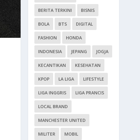
BERITA TERKINI
BISNIS
BOLA
BTS
DIGITAL
FASHION
HONDA
INDONESIA
JEPANG
JOGJA
KECANTIKAN
KESEHATAN
KPOP
LA LIGA
LIFESTYLE
LIGA INGGRIS
LIGA PRANCIS
LOCAL BRAND
MANCHESTER UNITED
MILITER
MOBIL