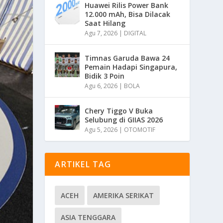
Huawei Rilis Power Bank
12.000 mAh, Bisa Dilacak
Saat Hilang
Agu 7, 2026
|
DIGITAL
Timnas Garuda Bawa 24
Pemain Hadapi Singapura,
Bidik 3 Poin
Agu 6, 2026
|
BOLA
Chery Tiggo V Buka
Selubung di GIIAS 2026
Agu 5, 2026
|
OTOMOTIF
ARTIKEL TAG
ACEH
AMERIKA SERIKAT
ASIA TENGGARA