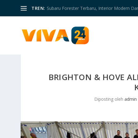
TREN:
Subaru Forester Terbaru, Interior Modern D
BRIGHTON & HOVE A
Diposting oleh
admin