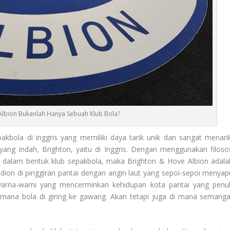
Albion Bukanlah Hanya Sebuah Klub Bola?
kbola di inggris yang memiliki daya tarik unik dan sangat menarik
 yang indah, Brighton, yaitu di Inggris. Dengan menggunakan filosof
 dalam bentuk klub sepakbola, maka Brighton & Hove Albion adala
ion di pinggiran pantai dengan angin laut yang sepoi-sepoi menyap
 warna-warni yang mencerminkan kehidupan kota pantai yang penu
 mana bola di giring ke gawang. Akan tetapi juga di mana semanga