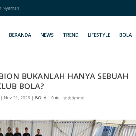
an Nyaman
BERANDA
NEWS
TREND
LIFESTYLE
BOLA
LBION BUKANLAH HANYA SEBUAH
KLUB BOLA?
|
Nov 21, 2023
|
BOLA
|
0
|