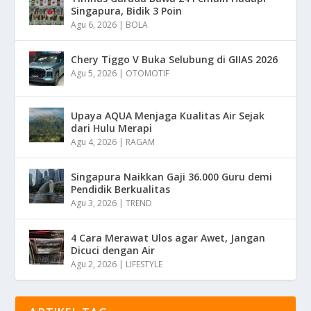
Singapura, Bidik 3 Poin
Agu 6, 2026
|
BOLA
Chery Tiggo V Buka Selubung di GIIAS 2026
Agu 5, 2026
|
OTOMOTIF
Upaya AQUA Menjaga Kualitas Air Sejak
dari Hulu Merapi
Agu 4, 2026
|
RAGAM
Singapura Naikkan Gaji 36.000 Guru demi
Pendidik Berkualitas
Agu 3, 2026
|
TREND
4 Cara Merawat Ulos agar Awet, Jangan
Dicuci dengan Air
Agu 2, 2026
|
LIFESTYLE