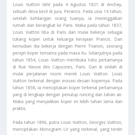
Louis Vuitton lahir pada 4 Agustus 1821 di Anchay,
sebuah desa kecil di Jura, Perancis. Pada usia 14 tahun,
setelah kehilangan orang tuanya, ia meninggalkan
rumah dan berangkat ke Paris. Maka pada tahun 1837,
Louis Vuitton tiba di Paris dan mulai bekerja sebagai
tukang koper untuk keluarga kerajaan Prancis. Dan
kemudian dia bekerja dengan Pierre Trianon, seorang
perajin koper ternama pada masa itu. Selanjutnya pada
tahun 1854, Louis Vuitton membuka toko pertamanya
di Rue Neuve des Capucines, Paris. Dan di sinilah di
mulai perjalanan resmi merek Louis Vuitton. Louis
Vuitton terkenal dengan inovasi desain kopernya. Pada
tahun 1858, ia menciptakan koper terkenal pertamanya
yang di lengkapi dengan penutup runcing dan tahan air.
Maka yang menjadikan koper ini lebih tahan lama dan
praktis.
Pada tahun 1896, putra Louis Vuitton, Georges Vuitton,
menciptakan Monogram LV yang terkenal, yang terdiri