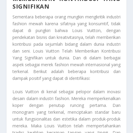
SIGNIFIKAN
Sementara beberapa orang mungkin mengkritik industri
fashion mewah karena sifatnya yang konsumtif, tidak
dapat di pungkiri bahwa Louis Vuitton, dengan
pendekatan bisnis dan kreativitasnya, telah memberikan
kontribusi pada sejumlah bidang dalam dunia industri
dan seni.
Louis Vuitton Telah Memberikan Kontribusi
Yang Signifikan
untuk dunia. Dan di dalam berbagai
aspek sebagai merek fashion mewah internasional yang
terkenal. Berikut adalah beberapa kontribusi dan
dampak positif yang dapat di identifikasi:
Louis Vuitton di kenal sebagai pelopor dalam inovasi
desain dalam industri fashion. Mereka memperkenalkan
koper dengan penutup runcing pertama. Dan
monogram yang terkenal, menciptakan standar baru
untuk fungsionalitas dan estetika dalam produk-produk
mereka. Maka Louis Vuitton telah mempertahankan
tradisi keahlian kerajinan tangan yang tinggi. Dan