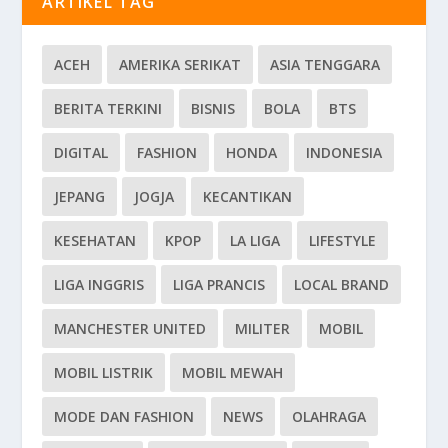
ARTIKEL TAG
ACEH
AMERIKA SERIKAT
ASIA TENGGARA
BERITA TERKINI
BISNIS
BOLA
BTS
DIGITAL
FASHION
HONDA
INDONESIA
JEPANG
JOGJA
KECANTIKAN
KESEHATAN
KPOP
LA LIGA
LIFESTYLE
LIGA INGGRIS
LIGA PRANCIS
LOCAL BRAND
MANCHESTER UNITED
MILITER
MOBIL
MOBIL LISTRIK
MOBIL MEWAH
MODE DAN FASHION
NEWS
OLAHRAGA