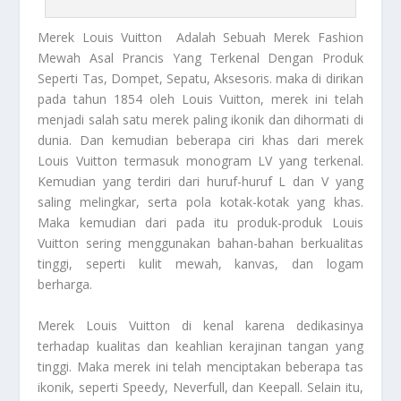
Merek Louis Vuitton
Adalah Sebuah Merek Fashion
Mewah Asal Prancis Yang Terkenal Dengan Produk
Seperti Tas, Dompet, Sepatu, Aksesoris. maka di dirikan
pada tahun 1854 oleh Louis Vuitton, merek ini telah
menjadi salah satu merek paling ikonik dan dihormati di
dunia. Dan kemudian beberapa ciri khas dari merek
Louis Vuitton termasuk monogram LV yang terkenal.
Kemudian yang terdiri dari huruf-huruf L dan V yang
saling melingkar, serta pola kotak-kotak yang khas.
Maka kemudian dari pada itu produk-produk Louis
Vuitton sering menggunakan bahan-bahan berkualitas
tinggi, seperti kulit mewah, kanvas, dan logam
berharga.
Merek Louis Vuitton
di kenal karena dedikasinya
terhadap kualitas dan keahlian kerajinan tangan yang
tinggi. Maka merek ini telah menciptakan beberapa tas
ikonik, seperti Speedy, Neverfull, dan Keepall. Selain itu,