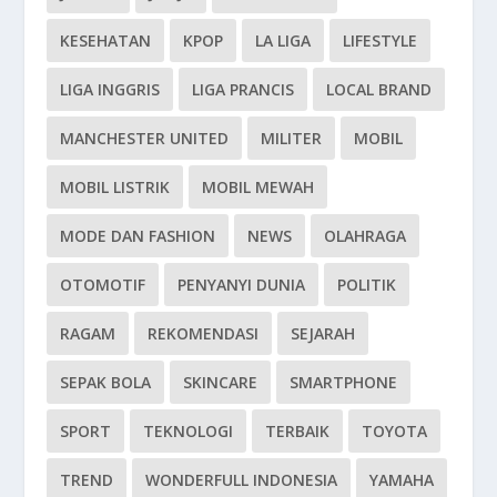
KESEHATAN
KPOP
LA LIGA
LIFESTYLE
LIGA INGGRIS
LIGA PRANCIS
LOCAL BRAND
MANCHESTER UNITED
MILITER
MOBIL
MOBIL LISTRIK
MOBIL MEWAH
MODE DAN FASHION
NEWS
OLAHRAGA
OTOMOTIF
PENYANYI DUNIA
POLITIK
RAGAM
REKOMENDASI
SEJARAH
SEPAK BOLA
SKINCARE
SMARTPHONE
SPORT
TEKNOLOGI
TERBAIK
TOYOTA
TREND
WONDERFULL INDONESIA
YAMAHA