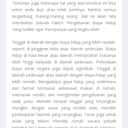
Tentunya juga beberapa hal yang ada tersebut ini bisa
untuk anda ikuti atau tidak pastinya. Karena semua
tergantung masing-masing orang. Hal ini akan kita
membahas sebuah
Faktor Pengeluaran Biaya Hidup
Yang Sedikit
agar mempunyai uang begitu lebih.
Tinggal di daerah dengan biaya hidup yang lebih rendah,
seperti di pinggiran kota atau daerah pedesaan. Biaya
hidup di kota besar atau daerah metropolitan biasanya
lebih tinggi daripada di daerah pedesaan. Perbedaan
biaya antar negara juga dapat signifikan. Tinggal di
daerah pedesaan atau daerah dengan biaya hidup yang
lebih rendah. Mengadopsi gaya hidup yang sederhana
dan hemat termasuk kebiasaan makan di rumah,
memasak sendiri, dan menghindari pengeluaran yang
tidak perlu. Memilih tempat tinggal yang terjangkau
mungkin dengan sewa yang rendah atau memiliki
pembayaran hipotek yang terjangkau. Terus juga untuk
anda yang belum memiliki rumah secara pribadi
tersebut bisa mencari sewaan atau kontrakan pastinya.