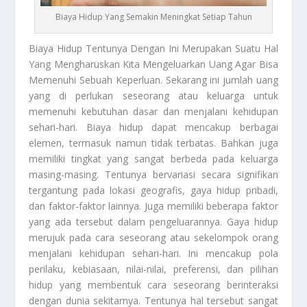
Biaya Hidup Yang Semakin Meningkat Setiap Tahun
Biaya Hidup
Tentunya Dengan Ini Merupakan Suatu Hal
Yang Mengharuskan Kita Mengeluarkan Uang Agar Bisa
Memenuhi Sebuah Keperluan. Sekarang ini jumlah uang
yang di perlukan seseorang atau keluarga untuk
memenuhi kebutuhan dasar dan menjalani kehidupan
sehari-hari. Biaya hidup dapat mencakup berbagai
elemen, termasuk namun tidak terbatas. Bahkan juga
memiliki tingkat yang sangat berbeda pada keluarga
masing-masing. Tentunya bervariasi secara signifikan
tergantung pada lokasi geografis, gaya hidup pribadi,
dan faktor-faktor lainnya. Juga memiliki beberapa faktor
yang ada tersebut dalam pengeluarannya. Gaya hidup
merujuk pada cara seseorang atau sekelompok orang
menjalani kehidupan sehari-hari. Ini mencakup pola
perilaku, kebiasaan, nilai-nilai, preferensi, dan pilihan
hidup yang membentuk cara seseorang berinteraksi
dengan dunia sekitarnya. Tentunya hal tersebut sangat