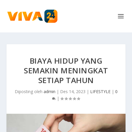
BIAYA HIDUP YANG
SEMAKIN MENINGKAT
SETIAP TAHUN
Diposting oleh
admin
|
Des 14, 2023
|
LIFESTYLE
|
0
|