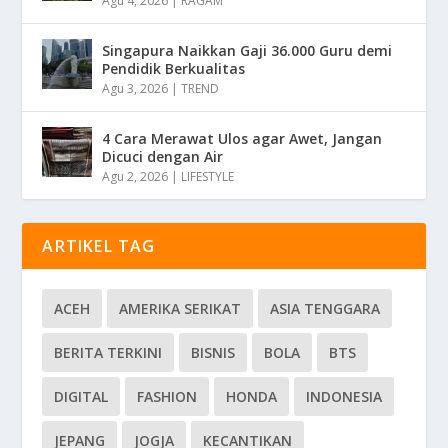
Agu 4, 2026
|
RAGAM
Singapura Naikkan Gaji 36.000 Guru demi
Pendidik Berkualitas
Agu 3, 2026
|
TREND
4 Cara Merawat Ulos agar Awet, Jangan
Dicuci dengan Air
Agu 2, 2026
|
LIFESTYLE
ARTIKEL TAG
ACEH
AMERIKA SERIKAT
ASIA TENGGARA
BERITA TERKINI
BISNIS
BOLA
BTS
DIGITAL
FASHION
HONDA
INDONESIA
JEPANG
JOGJA
KECANTIKAN