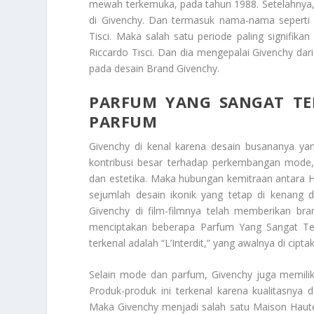
mewah terkemuka, pada tahun 1988. Setelahnya, 
di Givenchy. Dan termasuk nama-nama seperti 
Tisci. Maka salah satu periode paling signifik
Riccardo Tisci. Dan dia mengepalai Givenchy d
pada desain
Brand Givenchy
.
PARFUM YANG SANGAT TE
PARFUM
Givenchy di kenal karena desain busananya yang
kontribusi besar terhadap perkembangan mode,
dan estetika. Maka hubungan kemitraan antara 
sejumlah desain ikonik yang tetap di kenan
Givenchy di film-filmnya telah memberikan br
menciptakan beberapa
Parfum Yang Sangat Te
terkenal adalah “L’Interdit,” yang awalnya di cip
Selain mode dan parfum, Givenchy juga memilik
Produk-produk ini terkenal karena kualitasnya d
Maka Givenchy menjadi salah satu Maison Haute