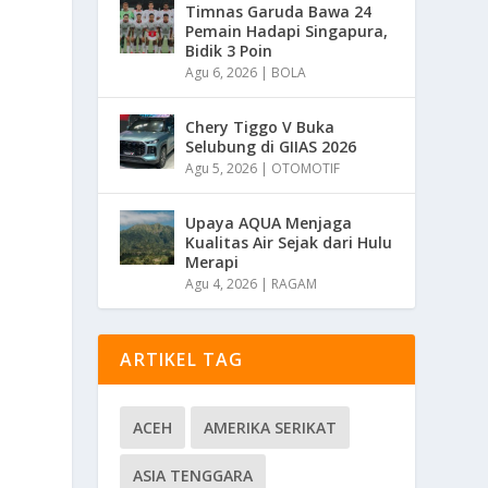
Timnas Garuda Bawa 24
Pemain Hadapi Singapura,
Bidik 3 Poin
Agu 6, 2026
|
BOLA
Chery Tiggo V Buka
Selubung di GIIAS 2026
Agu 5, 2026
|
OTOMOTIF
Upaya AQUA Menjaga
Kualitas Air Sejak dari Hulu
Merapi
Agu 4, 2026
|
RAGAM
ARTIKEL TAG
ACEH
AMERIKA SERIKAT
ASIA TENGGARA