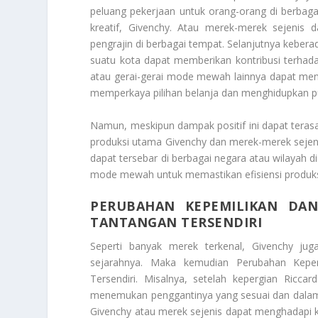
peluang pekerjaan untuk orang-orang di berbaga
kreatif, Givenchy. Atau merek-merek sejenis
pengrajin di berbagai tempat. Selanjutnya keber
suatu kota dapat memberikan kontribusi terhad
atau gerai-gerai mode mewah lainnya dapat men
memperkaya pilihan belanja dan menghidupkan pu
Namun, meskipun dampak positif ini dapat terasa
produksi utama Givenchy dan merek-merek sejenis 
dapat tersebar di berbagai negara atau wilayah di
mode mewah untuk memastikan efisiensi produks
PERUBAHAN KEPEMILIKAN DA
TANTANGAN TERSENDIRI
Seperti banyak merek terkenal, Givenchy ju
sejarahnya. Maka kemudian
Perubahan Kepe
Tersendiri.
Misalnya, setelah kepergian Riccar
menemukan penggantinya yang sesuai dan dalam
Givenchy atau merek sejenis dapat menghadapi ko