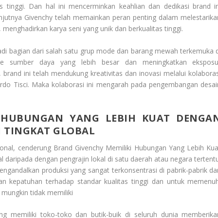
tinggi. Dan hal ini mencerminkan keahlian dan dedikasi brand in
anjutnya Givenchy telah memainkan peran penting dalam melestarika
 menghadirkan karya seni yang unik dan berkualitas tinggi.
jadi bagian dari salah satu grup mode dan barang mewah terkemuka d
ke sumber daya yang lebih besar dan meningkatkan eksposu
 brand ini telah mendukung kreativitas dan inovasi melalui kolaboras
cardo Tisci. Maka kolaborasi ini mengarah pada pengembangan desai
I HUBUNGAN YANG LEBIH KUAT DENGA
I TINGKAT GLOBAL
ional, cenderung
Brand Givenchy
Memiliki Hubungan Yang Lebih Kua
al
daripada dengan pengrajin lokal di satu daerah atau negara tertentu
gandalkan produksi yang sangat terkonsentrasi di pabrik-pabrik da
kan kepatuhan terhadap standar kualitas tinggi dan untuk memenuh
 mungkin tidak memiliki
 memiliki toko-toko dan butik-buik di seluruh dunia memberika