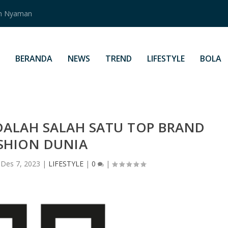
an Nyaman
BERANDA
NEWS
TREND
LIFESTYLE
BOLA
DALAH SALAH SATU TOP BRAND
SHION DUNIA
|
Des 7, 2023
|
LIFESTYLE
|
0
|