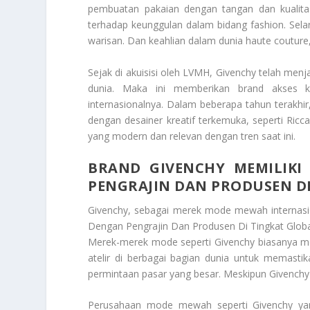
pembuatan pakaian dengan tangan dan kualitas 
terhadap keunggulan dalam bidang fashion. Sel
warisan. Dan keahlian dalam dunia haute couture,
Sejak di akuisisi oleh LVMH, Givenchy telah men
dunia. Maka ini memberikan brand akses 
internasionalnya. Dalam beberapa tahun terakhir,
dengan desainer kreatif terkemuka, seperti Ric
yang modern dan relevan dengan tren saat ini.
BRAND GIVENCHY MEMILIK
PENGRAJIN DAN PRODUSEN D
Givenchy, sebagai merek mode mewah internas
Dengan Pengrajin Dan Produsen Di Tingkat Glob
Merek-merek mode seperti Givenchy biasanya men
atelir di berbagai bagian dunia untuk memasti
permintaan pasar yang besar. Meskipun Givenchy
Perusahaan mode mewah seperti Givenchy yang