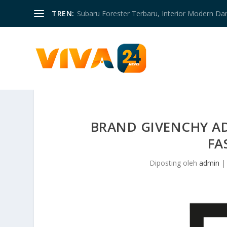
TREN:
Subaru Forester Terbaru, Interior Modern D
BRAND GIVENCHY A
FA
Diposting oleh
admin