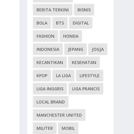
BERITA TERKINI
BISNIS
BOLA
BTS
DIGITAL
FASHION
HONDA
INDONESIA
JEPANG
JOGJA
KECANTIKAN
KESEHATAN
KPOP
LA LIGA
LIFESTYLE
LIGA INGGRIS
LIGA PRANCIS
LOCAL BRAND
MANCHESTER UNITED
MILITER
MOBIL