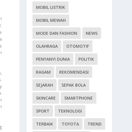
MOBIL LISTRIK
i
MOBIL MEWAH
.
e
MODE DAN FASHION
NEWS
a
s
OLAHRAGA
OTOMOTIF
n
PENYANYI DUNIA
POLITIK
RAGAM
REKOMENDASI
,
.
SEJARAH
SEPAK BOLA
y
.
SKINCARE
SMARTPHONE
n
h
SPORT
TEKNOLOGI
TERBAIK
TOYOTA
TREND
g