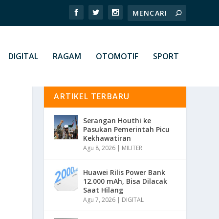
DIGITAL
RAGAM
OTOMOTIF
SPORT
ARTIKEL TERBARU
Serangan Houthi ke
Pasukan Pemerintah Picu
Kekhawatiran
Agu 8, 2026
|
MILITER
Huawei Rilis Power Bank
12.000 mAh, Bisa Dilacak
Saat Hilang
Agu 7, 2026
|
DIGITAL