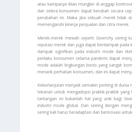
atau kampanye iklan mungkin di anggap kontrover
dan selera konsumen dapat berubah secara cep
perubahan ini. Maka jika sebuah merek tidak d
memengaruhi kinerja penjualan dan citra merek.
Merek-merek mewah seperti Givenchy sering k
reputasi merek dan juga dapat berdampak pada 
dampak signifikan pada industri mode dan rit
perilaku konsumen selama pandemi dapat menjad
mode adalah lingkungan bisnis yang sangat kom
menarik perhatian konsumen, dan ini dapat menj
Keberlanjutan menjadi semakin penting di duni
tekanan untuk mengadopsi praktik-praktik yang
tantangan ini bukanlah hal yang unik bagi Giv
industri mode global. Dan seiring dengan men
sering kali harus beradaptasi dan berinovasi untu