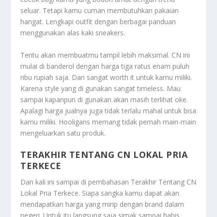
seluar. Tetapi kamu cuman membutuhkan pakaian
hangat. Lengkapi outfit dengan berbagai panduan
menggunakan alas kaki sneakers.
Tentu akan membuatmu tampil lebih maksimal. CN ini
mulai di banderol dengan harga tiga ratus enam puluh
ribu rupiah saja. Dan sangat worth it untuk kamu miliki.
Karena style yang di gunakan sangat timeless. Mau
sampai kapanpun di gunakan akan masih terlihat oke.
Apalagi harga jualnya juga tidak terlalu mahal untuk bisa
kamu miliki. Hooligans memang tidak pernah main-main
mengeluarkan satu produk.
TERAKHIR TENTANG CN LOKAL PRIA
TERKECE
Dan kali ini sampai di pembahasan
Terakhir Tentang CN
Lokal Pria Terkece
. Siapa sangka kamu dapat akan
mendapatkan harga yang mirip dengan brand dalam
negeri. Untuk itu langsung saja simak sampai habis