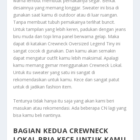
warna lembut membuat pemakainya segar. Berkat
desainnya yang memang longgar. Sweater ini bisa di
gunakan saat kamu di outdoor atau di luar ruangan.
Tanpa membuat tubuh pemakainya terlihat buncit.
Untuk tampilan yang lebih keren, padukan dengan jeans
biru muda dan topi lima panel berwarna gelap. Maka
dapat di katakan Crewneck Oversized Legend Tiny ini
sangat cocok di gunakan. Dan kamu akan semakin
dapat mengatur outfit kamu lebih maksimal. Apalagi
kamu memang gemar menggunakan
Crewneck Lokal
.
Untuk itu sweater yang satu ini sangat di
rekomendasikan untuk kamu. Kece dan sangat patut
untuk di jadikan fashion item.
Tentunya tidak hanya itu saja yang akan kami beri
masukan atau rekomendasi. Ada beberapa CN lagi yang
bisa kamu beli nantinya.
BAGIAN KEDUA CREWNECK
LOKAL PRIA KECE UNTUK KAMU