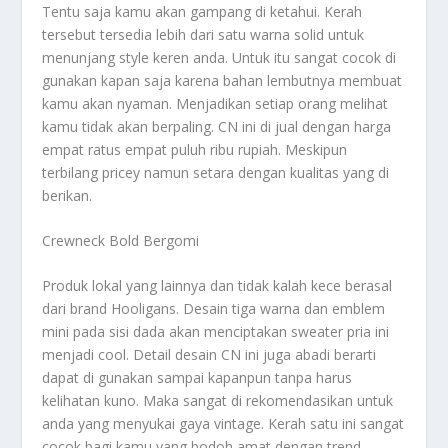
Tentu saja kamu akan gampang di ketahui. Kerah
tersebut tersedia lebih dari satu warna solid untuk
menunjang style keren anda. Untuk itu sangat cocok di
gunakan kapan saja karena bahan lembutnya membuat
kamu akan nyaman. Menjadikan setiap orang melihat
kamu tidak akan berpaling. CN ini di jual dengan harga
empat ratus empat puluh ribu rupiah. Meskipun
terbilang pricey namun setara dengan kualitas yang di
berikan.
Crewneck Bold Bergomi
Produk lokal yang lainnya dan tidak kalah kece berasal
dari brand Hooligans. Desain tiga warna dan emblem
mini pada sisi dada akan menciptakan sweater pria ini
menjadi cool. Detail desain CN ini juga abadi berarti
dapat di gunakan sampai kapanpun tanpa harus
kelihatan kuno. Maka sangat di rekomendasikan untuk
anda yang menyukai gaya vintage. Kerah satu ini sangat
cocok bagi kamu yang bodoh amat dengan trend