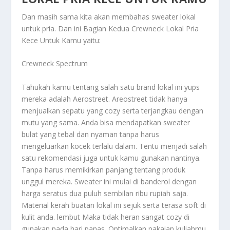
Dan masih sama kita akan membahas sweater lokal
untuk pria. Dan ini
Bagian Kedua Crewneck Lokal Pria
Kece Untuk Kamu
yaitu:
Crewneck Spectrum
Tahukah kamu tentang salah satu brand lokal ini yups
mereka adalah Aerostreet. Areostreet tidak hanya
menjualkan sepatu yang cozy serta terjangkau dengan
mutu yang sama. Anda bisa mendapatkan sweater
bulat yang tebal dan nyaman tanpa harus
mengeluarkan kocek terlalu dalam. Tentu menjadi salah
satu rekomendasi juga untuk kamu gunakan nantinya.
Tanpa harus memikirkan panjang tentang produk
unggul mereka. Sweater ini mulai di banderol dengan
harga seratus dua puluh sembilan ribu rupiah saja.
Material kerah buatan lokal ini sejuk serta terasa soft di
kulit anda. lembut Maka tidak heran sangat cozy di
gunakan pada hari panas. Optimalkan pakaian kuliahmu