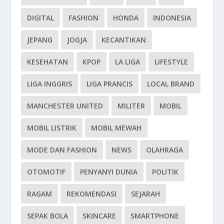
DIGITAL
FASHION
HONDA
INDONESIA
JEPANG
JOGJA
KECANTIKAN
KESEHATAN
KPOP
LA LIGA
LIFESTYLE
LIGA INGGRIS
LIGA PRANCIS
LOCAL BRAND
MANCHESTER UNITED
MILITER
MOBIL
MOBIL LISTRIK
MOBIL MEWAH
MODE DAN FASHION
NEWS
OLAHRAGA
OTOMOTIF
PENYANYI DUNIA
POLITIK
RAGAM
REKOMENDASI
SEJARAH
SEPAK BOLA
SKINCARE
SMARTPHONE