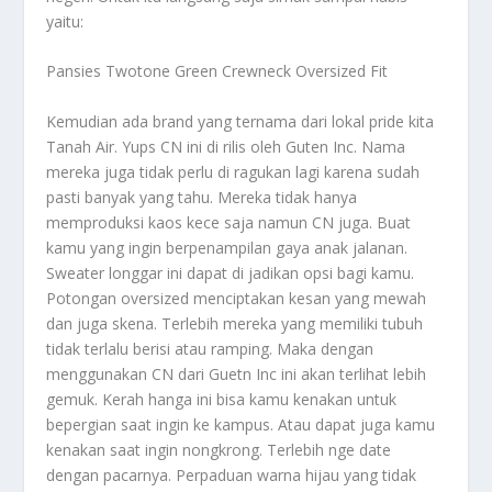
yaitu:
Pansies Twotone Green Crewneck Oversized Fit
Kemudian ada brand yang ternama dari lokal pride kita
Tanah Air. Yups CN ini di rilis oleh Guten Inc. Nama
mereka juga tidak perlu di ragukan lagi karena sudah
pasti banyak yang tahu. Mereka tidak hanya
memproduksi kaos kece saja namun CN juga. Buat
kamu yang ingin berpenampilan gaya anak jalanan.
Sweater longgar ini dapat di jadikan opsi bagi kamu.
Potongan oversized menciptakan kesan yang mewah
dan juga skena. Terlebih mereka yang memiliki tubuh
tidak terlalu berisi atau ramping. Maka dengan
menggunakan CN dari Guetn Inc ini akan terlihat lebih
gemuk. Kerah hanga ini bisa kamu kenakan untuk
bepergian saat ingin ke kampus. Atau dapat juga kamu
kenakan saat ingin nongkrong. Terlebih nge date
dengan pacarnya. Perpaduan warna hijau yang tidak