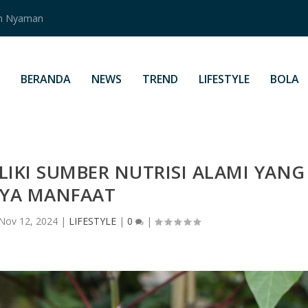
an Nyaman
BERANDA
NEWS
TREND
LIFESTYLE
BOLA
IKI SUMBER NUTRISI ALAMI YANG
YA MANFAAT
Nov 12, 2024
|
LIFESTYLE
|
0
|