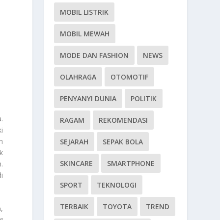
MOBIL LISTRIK
MOBIL MEWAH
MODE DAN FASHION
NEWS
OLAHRAGA
OTOMOTIF
PENYANYI DUNIA
POLITIK
.
RAGAM
REKOMENDASI
i
m
SEJARAH
SEPAK BOLA
k
SKINCARE
SMARTPHONE
.
i
SPORT
TEKNOLOGI
TERBAIK
TOYOTA
TREND
,
g