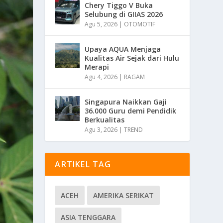
Chery Tiggo V Buka
Selubung di GIIAS 2026
Agu 5, 2026
|
OTOMOTIF
Upaya AQUA Menjaga
Kualitas Air Sejak dari Hulu
Merapi
Agu 4, 2026
|
RAGAM
Singapura Naikkan Gaji
36.000 Guru demi Pendidik
Berkualitas
Agu 3, 2026
|
TREND
ARTIKEL TAG
ACEH
AMERIKA SERIKAT
ASIA TENGGARA