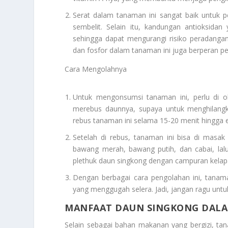
Serat dalam tanaman ini sangat baik untuk
sembelit. Selain itu, kandungan antioksid
sehingga dapat mengurangi risiko peradangan
dan fosfor dalam tanaman ini juga berperan pe
Cara Mengolahnya
Untuk mengonsumsi tanaman ini, perlu di o
merebus daunnya, supaya untuk menghilang
rebus tanaman ini selama 15-20 menit hingga 
Setelah di rebus, tanaman ini bisa di masa
bawang merah, bawang putih, dan cabai, l
plethuk daun singkong dengan campuran kelapa
Dengan berbagai cara pengolahan ini, tanam
yang menggugah selera. Jadi, jangan ragu un
MANFAAT DAUN SINGKONG DALA
Selain sebagai bahan makanan yang bergizi, ta