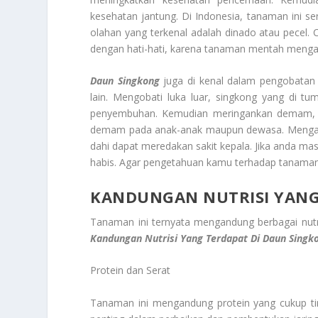
kesehatan jantung. Di Indonesia, tanaman ini s
olahan yang terkenal adalah dinado atau pecel.
dengan hati-hati, karena tanaman mentah menga
Daun Singkong
juga di kenal dalam pengobatan t
lain. Mengobati luka luar, singkong yang di 
penyembuhan. Kemudian meringankan demam, r
demam pada anak-anak maupun dewasa. Mengatas
dahi dapat meredakan sakit kepala. Jika anda m
habis. Agar pengetahuan kamu terhadap tanaman in
KANDUNGAN NUTRISI YANG
Tanaman ini ternyata mengandung berbagai nutri
Kandungan Nutrisi Yang Terdapat Di Daun Singk
Protein dan Serat
Tanaman ini mengandung protein yang cukup tin