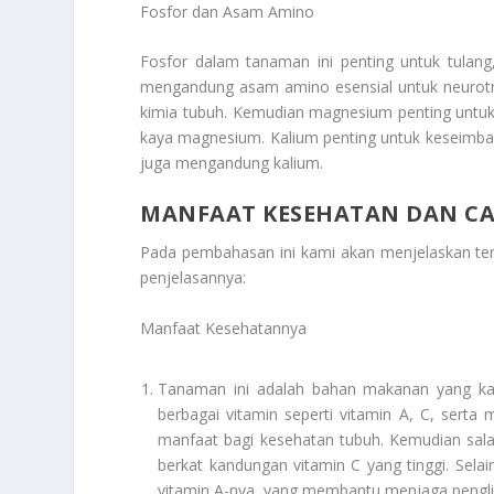
Fosfor dan Asam Amino
Fosfor dalam tanaman ini penting untuk tulang,
mengandung asam amino esensial untuk neurotr
kimia tubuh. Kemudian magnesium penting untuk
kaya magnesium. Kalium penting untuk keseimbang
juga mengandung kalium.
MANFAAT KESEHATAN DAN C
Pada pembahasan ini kami akan menjelaskan t
penjelasannya:
Manfaat Kesehatannya
Tanaman ini adalah bahan makanan yang kay
berbagai vitamin seperti vitamin A, C, serta
manfaat bagi kesehatan tubuh. Kemudian sal
berkat kandungan vitamin C yang tinggi. Sela
vitamin A-nya, yang membantu menjaga pengl