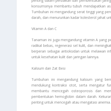
penting dalam perbaikan dan pembentukan jarin
konsumsinya membantu tubuh mendapatkan asam 
Tumbuhan ini mengandung serat tinggi yang pen
darah, dan menurunkan kadar kolesterol jahat un
Vitamin A dan C
Tanaman ini juga mengandung vitamin A yang pen
radikal bebas, regenerasi sel kulit, dan meningk
berperan sebagai antioksidan untuk melawan in
untuk kesehatan kulit dan jaringan lainnya.
Kalsium dan Zat Besi
Tumbuhan ini mengandung kalsium yang berm
mendukung kontraksi otot, serta mengatur fu
membantu mencegah osteoporosis dan mempe
pembentukan hemoglobin dalam darah. Kekuran
penting untuk mencegah atau mengatasi anemia.