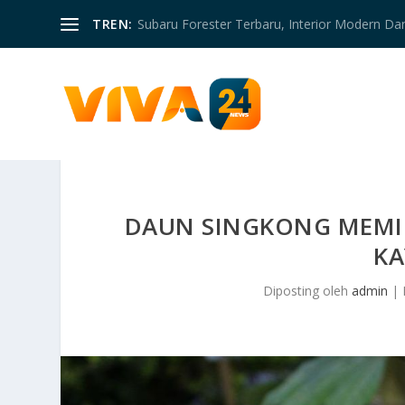
TREN:
Subaru Forester Terbaru, Interior Modern D
DAUN SINGKONG MEMIL
KA
Diposting oleh
admin
|