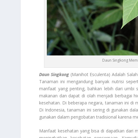
Daun Singkong Memil
Daun Singkong
(Manihot Esculenta) Adalah Salah
Tanaman ini mengandung banyak nutrisi seperti
manfaat yang penting, bahkan lebih dari umbi 
makanan dan dapat di olah menjadi berbagai hi
kesehatan. Di beberapa negara, tanaman ini di
Di Indonesia, tanaman ini sering di gunakan dal
gunakan dalam pengobatan tradisional karena memi
Manfaat kesehatan yang bisa di dapatkan dar
meningkatkan kesehatan pencernaan. Kemud