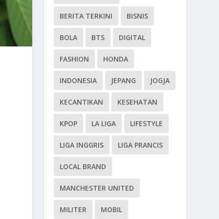
BERITA TERKINI
BISNIS
BOLA
BTS
DIGITAL
FASHION
HONDA
INDONESIA
JEPANG
JOGJA
KECANTIKAN
KESEHATAN
KPOP
LA LIGA
LIFESTYLE
LIGA INGGRIS
LIGA PRANCIS
LOCAL BRAND
MANCHESTER UNITED
MILITER
MOBIL