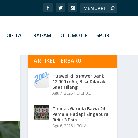
DIGITAL
RAGAM
OTOMOTIF
SPORT
ARTIKEL TERBARU
Huawei Rilis Power Bank
12.000 mAh, Bisa Dilacak
Saat Hilang
Agu 7, 2026
|
DIGITAL
Timnas Garuda Bawa 24
Pemain Hadapi Singapura,
Bidik 3 Poin
Agu 6, 2026
|
BOLA