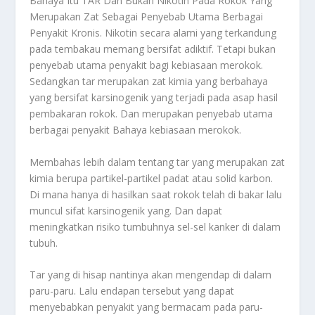
Bahaya
Itu TAR Dan Bukan Nikotin Pada Rokok Yang
Merupakan Zat Sebagai Penyebab Utama Berbagai
Penyakit Kronis. Nikotin secara alami yang terkandung
pada tembakau memang bersifat adiktif. Tetapi bukan
penyebab utama penyakit bagi kebiasaan merokok.
Sedangkan tar merupakan zat kimia yang berbahaya
yang bersifat karsinogenik yang terjadi pada asap hasil
pembakaran rokok. Dan merupakan penyebab utama
berbagai penyakit
Bahaya
kebiasaan merokok.
Membahas lebih dalam tentang tar yang merupakan zat
kimia berupa partikel-partikel padat atau solid karbon.
Di mana hanya di hasilkan saat rokok telah di bakar lalu
muncul sifat karsinogenik yang. Dan dapat
meningkatkan risiko tumbuhnya sel-sel kanker di dalam
tubuh.
Tar yang di hisap nantinya akan mengendap di dalam
paru-paru. Lalu endapan tersebut yang dapat
menyebabkan penyakit yang bermacam pada paru-