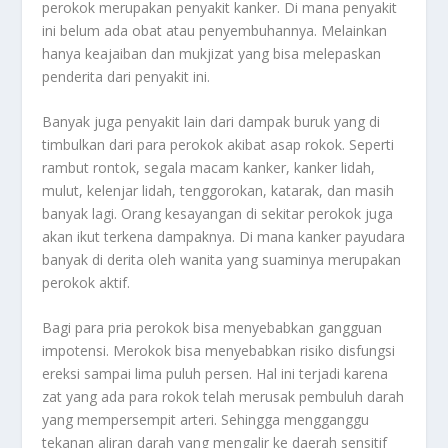
perokok merupakan penyakit kanker. Di mana penyakit
ini belum ada obat atau penyembuhannya. Melainkan
hanya keajaiban dan mukjizat yang bisa melepaskan
penderita dari penyakit ini.
Banyak juga penyakit lain dari dampak buruk yang di
timbulkan dari para perokok akibat asap rokok. Seperti
rambut rontok, segala macam kanker, kanker lidah,
mulut, kelenjar lidah, tenggorokan, katarak, dan masih
banyak lagi. Orang kesayangan di sekitar perokok juga
akan ikut terkena dampaknya. Di mana kanker payudara
banyak di derita oleh wanita yang suaminya merupakan
perokok aktif.
Bagi para pria perokok bisa menyebabkan gangguan
impotensi. Merokok bisa menyebabkan risiko disfungsi
ereksi sampai lima puluh persen. Hal ini terjadi karena
zat yang ada para rokok telah merusak pembuluh darah
yang mempersempit arteri. Sehingga mengganggu
tekanan aliran darah yang mengalir ke daerah sensitif