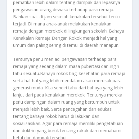
perhatikan lebih dalam tentang dampak dari lepasnya
pengawasan orang dewasa terhadap para remaja.
Bahkan saat di jam sekolah kenakalan tersebut tentu
terjadi. Di mana anak-anak melakukan kenalakan
remaja dengan merokok di lingkungan sekolah.
Bahaya
Kenakalan Remaja Dengan Rokok
menjadi hal yang
umum dan paling sering di temui di daerah manapun.
Tentunya perlu menjadi pengawasan terhadap para
remaja yang sedang dalam masa pubertasi dan ingin
tahu sesuatu.
Bahaya rokok bagi kesehatan para remaja
serta hal-hal yang lebih mendalam akan merusak para
generasi muda. Kita sendiri tahu dari bahaya yang lebih
lanjut dari pada kenalakan merokok. Tentunya mereka
perlu dampingan dalam ruang yang bertumbuh untuk
menjadi lebih baik. Serta pencegahan dan edukasi
tentang bahaya rokok harus di lakukan dan
sosialisasikan. Agar para remaja memiliki pengetahuan
dan doktrin yang buruk tentang rokok dan memahami
betul dari dampak tersebut.