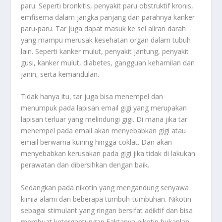
paru. Seperti bronkitis, penyakit paru obstruktif kronis,
emfisema dalam jangka panjang dan parahnya kanker
paru-paru. Tar juga dapat masuk ke sel aliran darah
yang mampu merusak kesehatan organ dalam tubuh
lain. Seperti kanker mulut, penyakit jantung, penyakit
gusi, kanker mulut, diabetes, gangguan kehamilan dan
janin, serta kemandulan.
Tidak hanya itu, tar juga bisa menempel dan
menumpuk pada lapisan email gigi yang merupakan
lapisan terluar yang melindungi gigi. Di mana jika tar
menempel pada email akan menyebabkan gigi atau
email berwarna kuning hingga coklat. Dan akan
menyebabkan kerusakan pada gigi jika tidak di lakukan
perawatan dan dibersihkan dengan baik.
Sedangkan pada nikotin yang mengandung senyawa
kimia alami dari beberapa tumbuh-tumbuhan. Nikotin
sebagai stimulant yang ringan bersifat adiktif dan bisa
membuat ketergantungan.
Faktanya nikotin bukanlah