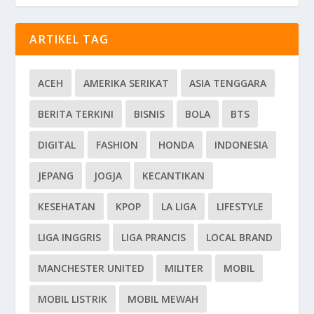
ARTIKEL TAG
ACEH
AMERIKA SERIKAT
ASIA TENGGARA
BERITA TERKINI
BISNIS
BOLA
BTS
DIGITAL
FASHION
HONDA
INDONESIA
JEPANG
JOGJA
KECANTIKAN
KESEHATAN
KPOP
LA LIGA
LIFESTYLE
LIGA INGGRIS
LIGA PRANCIS
LOCAL BRAND
MANCHESTER UNITED
MILITER
MOBIL
MOBIL LISTRIK
MOBIL MEWAH