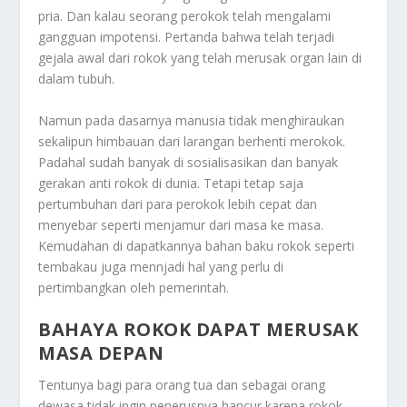
pria. Dan kalau seorang perokok telah mengalami
gangguan impotensi. Pertanda bahwa telah terjadi
gejala awal dari rokok yang telah merusak organ lain di
dalam tubuh.
Namun pada dasarnya manusia tidak menghiraukan
sekalipun himbauan dari larangan berhenti merokok.
Padahal sudah banyak di sosialisasikan dan banyak
gerakan anti rokok di dunia. Tetapi tetap saja
pertumbuhan dari para perokok lebih cepat dan
menyebar seperti menjamur dari masa ke masa.
Kemudahan di dapatkannya bahan baku rokok seperti
tembakau juga mennjadi hal yang perlu di
pertimbangkan oleh pemerintah.
BAHAYA ROKOK DAPAT MERUSAK
MASA DEPAN
Tentunya bagi para orang tua dan sebagai orang
dewasa tidak ingin penerusnya hancur karena rokok.