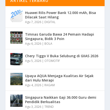
ARTIKEL TERBARU
Huawei Rilis Power Bank 12.000 mAh, Bisa
Dilacak Saat Hilang
Agu 7, 2026
|
DIGITAL
Timnas Garuda Bawa 24 Pemain Hadapi
Singapura, Bidik 3 Poin
Agu 6, 2026
|
BOLA
Chery Tiggo V Buka Selubung di GIIAS 2026
Agu 5, 2026
|
OTOMOTIF
Upaya AQUA Menjaga Kualitas Air Sejak
dari Hulu Merapi
Agu 4, 2026
|
RAGAM
Singapura Naikkan Gaji 36.000 Guru demi
Pendidik Berkualitas
Agu 3, 2026
|
TREND