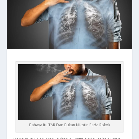
Bahaya Itu TAR Dan Bukan Nikotin Pada Rokok