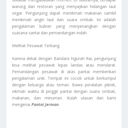
warung dan restoran yang menyajikan hidangan laut
segar. Pengunjung dapat menikmati makanan sambil
menikmati angin laut dan suara ombak. Ini adalah
pengalaman kuliner yang menyenangkan dengan
suasana santai dan pemandangan indah.
Melihat Pesawat Terbang
Karena dekat dengan Bandara Ngurah Rai, pengunjung
bisa melihat pesawat lepas landas atau mendarat.
Pemandangan pesawat di atas pantai memberikan
pengalaman unik. Tempat ini cocok untuk berkumpul
dengan keluarga atau teman. Bawa peralatan piknik,
nikmati waktu di pinggir pantai dengan suara ombak,
makanan, dan minuman. Itulah ulasan dari kami
mengenai
Pantai Jerman
.