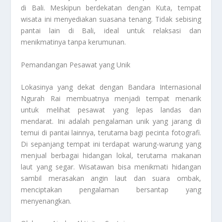
di Bali. Meskipun berdekatan dengan Kuta, tempat
wisata ini menyediakan suasana tenang. Tidak sebising
pantai lain di Bali, ideal untuk relaksasi dan
menikmatinya tanpa kerumunan.
Pemandangan Pesawat yang Unik
Lokasinya yang dekat dengan Bandara Internasional
Ngurah Rai membuatnya menjadi tempat menarik
untuk melihat pesawat yang lepas landas dan
mendarat. Ini adalah pengalaman unik yang jarang di
temui di pantai lainnya, terutama bagi pecinta fotografi.
Di sepanjang tempat ini terdapat warung-warung yang
menjual berbagai hidangan lokal, terutama makanan
laut yang segar. Wisatawan bisa menikmati hidangan
sambil merasakan angin laut dan suara ombak,
menciptakan pengalaman bersantap yang
menyenangkan.