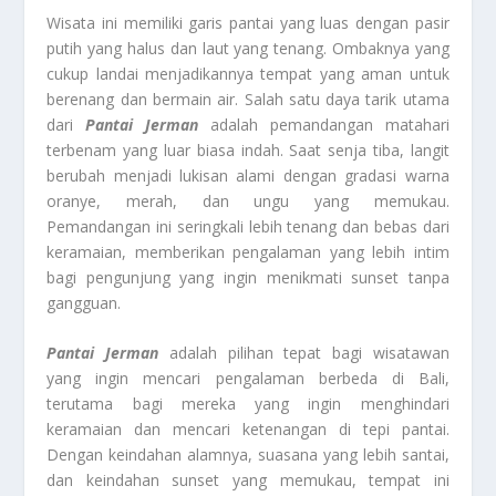
Wisata ini memiliki garis pantai yang luas dengan pasir
putih yang halus dan laut yang tenang. Ombaknya yang
cukup landai menjadikannya tempat yang aman untuk
berenang dan bermain air. Salah satu daya tarik utama
dari
Pantai Jerman
adalah pemandangan matahari
terbenam yang luar biasa indah. Saat senja tiba, langit
berubah menjadi lukisan alami dengan gradasi warna
oranye, merah, dan ungu yang memukau.
Pemandangan ini seringkali lebih tenang dan bebas dari
keramaian, memberikan pengalaman yang lebih intim
bagi pengunjung yang ingin menikmati sunset tanpa
gangguan.
Pantai Jerman
adalah pilihan tepat bagi wisatawan
yang ingin mencari pengalaman berbeda di Bali,
terutama bagi mereka yang ingin menghindari
keramaian dan mencari ketenangan di tepi pantai.
Dengan keindahan alamnya, suasana yang lebih santai,
dan keindahan sunset yang memukau, tempat ini