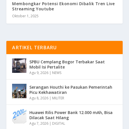
Membongkar Potensi Ekonomi Dibalik Tren Live
Streaming Youtube
Oktober 1, 2025
ARTIKEL TERBARU
SPBU Cemplang Bogor Terbakar Saat
Mobil Isi Pertalite
Agu 9, 2026
|
NEWS
Serangan Houthi ke Pasukan Pemerintah
Picu Kekhawatiran
Agu 8, 2026
|
MILITER
Huawei Rilis Power Bank 12.000 mAh, Bisa
Dilacak Saat Hilang
Agu 7, 2026
|
DIGITAL