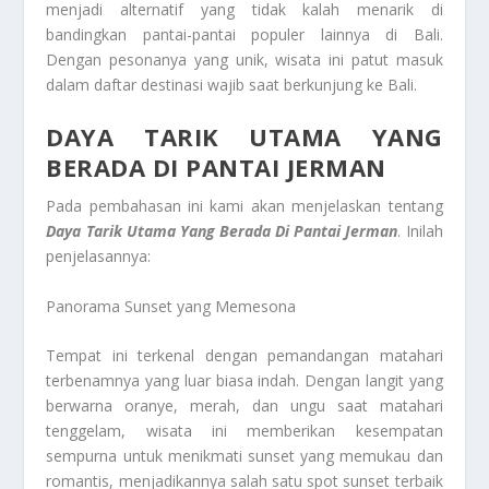
menjadi alternatif yang tidak kalah menarik di
bandingkan pantai-pantai populer lainnya di Bali.
Dengan pesonanya yang unik, wisata ini patut masuk
dalam daftar destinasi wajib saat berkunjung ke Bali.
DAYA TARIK UTAMA YANG
BERADA DI PANTAI JERMAN
Pada pembahasan ini kami akan menjelaskan tentang
Daya Tarik Utama Yang Berada Di Pantai Jerman
. Inilah
penjelasannya:
Panorama Sunset yang Memesona
Tempat ini terkenal dengan pemandangan matahari
terbenamnya yang luar biasa indah. Dengan langit yang
berwarna oranye, merah, dan ungu saat matahari
tenggelam, wisata ini memberikan kesempatan
sempurna untuk menikmati sunset yang memukau dan
romantis, menjadikannya salah satu spot sunset terbaik