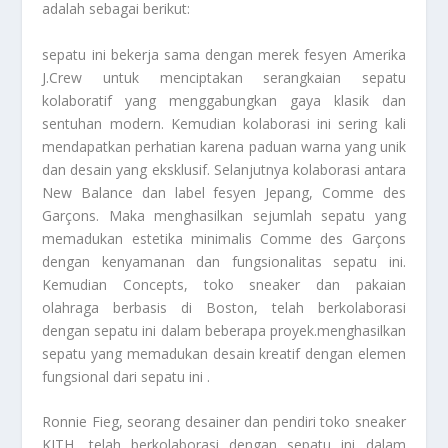
adalah sebagai berikut:
sepatu ini bekerja sama dengan merek fesyen Amerika
J.Crew untuk menciptakan serangkaian sepatu
kolaboratif yang menggabungkan gaya klasik dan
sentuhan modern. Kemudian kolaborasi ini sering kali
mendapatkan perhatian karena paduan warna yang unik
dan desain yang eksklusif. Selanjutnya kolaborasi antara
New Balance dan label fesyen Jepang, Comme des
Garçons. Maka menghasilkan sejumlah sepatu yang
memadukan estetika minimalis Comme des Garçons
dengan kenyamanan dan fungsionalitas sepatu ini.
Kemudian Concepts, toko sneaker dan pakaian
olahraga berbasis di Boston, telah berkolaborasi
dengan sepatu ini dalam beberapa proyek.menghasilkan
sepatu yang memadukan desain kreatif dengan elemen
fungsional dari sepatu ini .
Ronnie Fieg, seorang desainer dan pendiri toko sneaker
KITH, telah berkolaborasi dengan sepatu ini dalam