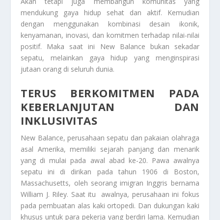
Akan tetapi juga membangun komunitas yang
mendukung gaya hidup sehat dan aktif. Kemudian
dengan menggunakan kombinasi desain ikonik,
kenyamanan, inovasi, dan komitmen terhadap nilai-nilai
positif. Maka saat ini New Balance bukan sekadar
sepatu, melainkan gaya hidup yang menginspirasi
jutaan orang di seluruh dunia.
TERUS BERKOMITMEN PADA
KEBERLANJUTAN DAN
INKLUSIVITAS
New Balance, perusahaan sepatu dan pakaian olahraga
asal Amerika, memiliki sejarah panjang dan menarik
yang di mulai pada awal abad ke-20. Pawa awalnya
sepatu ini di dirikan pada tahun 1906 di Boston,
Massachusetts, oleh seorang imigran Inggris bernama
William J. Riley. Saat itu awalnya, perusahaan ini fokus
pada pembuatan alas kaki ortopedi. Dan dukungan kaki
khusus untuk para pekerja yang berdiri lama. Kemudian