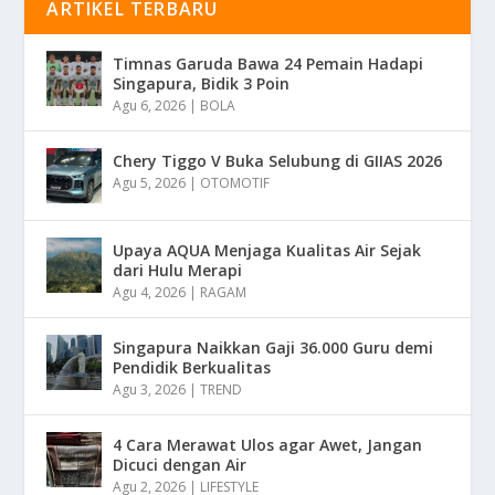
ARTIKEL TERBARU
Timnas Garuda Bawa 24 Pemain Hadapi
Singapura, Bidik 3 Poin
Agu 6, 2026
|
BOLA
Chery Tiggo V Buka Selubung di GIIAS 2026
Agu 5, 2026
|
OTOMOTIF
Upaya AQUA Menjaga Kualitas Air Sejak
dari Hulu Merapi
Agu 4, 2026
|
RAGAM
Singapura Naikkan Gaji 36.000 Guru demi
Pendidik Berkualitas
Agu 3, 2026
|
TREND
4 Cara Merawat Ulos agar Awet, Jangan
Dicuci dengan Air
Agu 2, 2026
|
LIFESTYLE