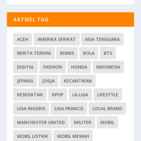
ARTIKEL TAG
ACEH
AMERIKA SERIKAT
ASIA TENGGARA
BERITA TERKINI
BISNIS
BOLA
BTS
DIGITAL
FASHION
HONDA
INDONESIA
JEPANG
JOGJA
KECANTIKAN
KESEHATAN
KPOP
LA LIGA
LIFESTYLE
LIGA INGGRIS
LIGA PRANCIS
LOCAL BRAND
MANCHESTER UNITED
MILITER
MOBIL
MOBIL LISTRIK
MOBIL MEWAH