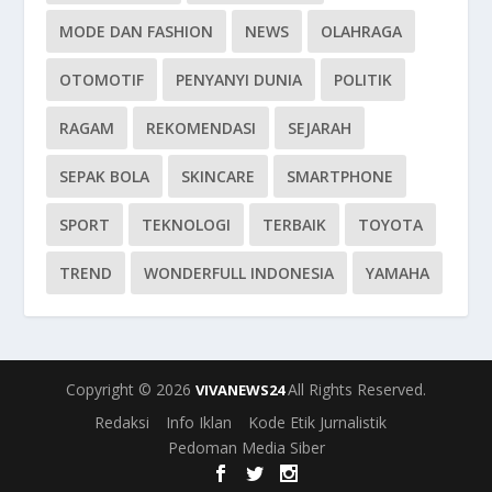
MODE DAN FASHION
NEWS
OLAHRAGA
OTOMOTIF
PENYANYI DUNIA
POLITIK
RAGAM
REKOMENDASI
SEJARAH
SEPAK BOLA
SKINCARE
SMARTPHONE
SPORT
TEKNOLOGI
TERBAIK
TOYOTA
TREND
WONDERFULL INDONESIA
YAMAHA
Copyright © 2026
All Rights Reserved.
VIVANEWS24
Redaksi
Info Iklan
Kode Etik Jurnalistik
Pedoman Media Siber