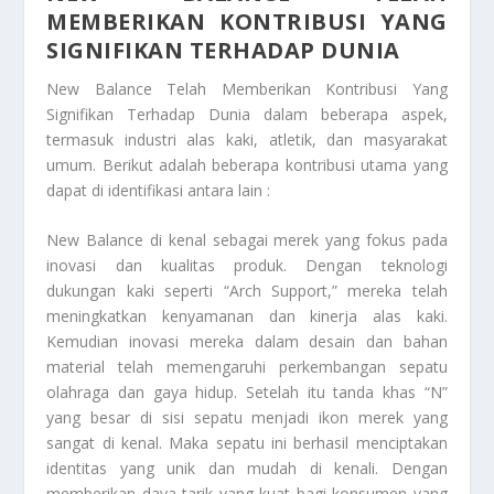
MEMBERIKAN KONTRIBUSI YANG
SIGNIFIKAN TERHADAP DUNIA
New Balance Telah Memberikan Kontribusi Yang
Signifikan Terhadap Dunia
dalam beberapa aspek,
termasuk industri alas kaki, atletik, dan masyarakat
umum. Berikut adalah beberapa kontribusi utama yang
dapat di identifikasi antara lain :
New Balance di kenal sebagai merek yang fokus pada
inovasi dan kualitas produk. Dengan teknologi
dukungan kaki seperti “Arch Support,” mereka telah
meningkatkan kenyamanan dan kinerja alas kaki.
Kemudian inovasi mereka dalam desain dan bahan
material telah memengaruhi perkembangan sepatu
olahraga dan gaya hidup. Setelah itu tanda khas “N”
yang besar di sisi sepatu menjadi ikon merek yang
sangat di kenal. Maka sepatu ini berhasil menciptakan
identitas yang unik dan mudah di kenali. Dengan
memberikan daya tarik yang kuat bagi konsumen yang