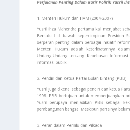
Perjalanan Penting Dalam Karir Politik Yusril I
Menteri Hukum dan HAM (2004-2007)
Yusril Ihza Mahendra pertama kali menjabat se
Bersatu I di bawah kepemimpinan Presiden S
berperan penting dalam berbagai inisiatif refor
Menteri Hukum adalah keterlibatannya dala
Undang-Undang tentang Kebebasan Informasi 
informasi publik.
Pendiri dan Ketua Partai Bulan Bintang (PBB)
Yusril juga dikenal sebagai pendiri dan ketua Part
1998. PBB bertujuan untuk memperjuangkan prins
Yusril berupaya menjadikan PBB sebagai keku
pembangunan bangsa. Meskipun partainya belum p
Peran dalam Pemilu dan Pilkada