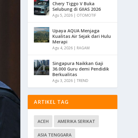
Chery Tiggo V Buka
Selubung di GIIAS 2026
Agu 5, 2026
|
OTOMOTIF
Upaya AQUA Menjaga
Kualitas Air Sejak dari Hulu
Merapi
Agu 4, 2026
|
RAGAM
Singapura Naikkan Gaji
36.000 Guru demi Pendidik
Berkualitas
Agu 3, 2026
|
TREND
ARTIKEL TAG
ACEH
AMERIKA SERIKAT
ASIA TENGGARA