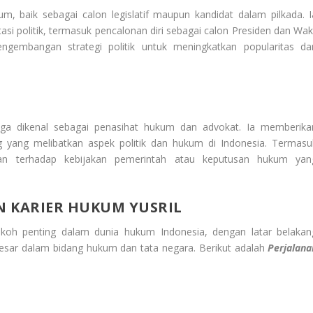
um, baik sebagai calon legislatif maupun kandidat dalam pilkada. I
i politik, termasuk pencalonan diri sebagai calon Presiden dan Waki
pengembangan strategi politik untuk meningkatkan popularitas da
 juga dikenal sebagai penasihat hukum dan advokat. Ia memberika
 yang melibatkan aspek politik dan hukum di Indonesia. Termasu
gan terhadap kebijakan pemerintah atau keputusan hukum yan
N KARIER HUKUM YUSRIL
okoh penting dalam dunia hukum Indonesia, dengan latar belakan
esar dalam bidang hukum dan tata negara. Berikut adalah
Perjalana