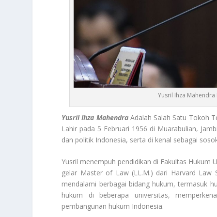
Yusril Ihza Mahendra
Yusril Ihza Mahendra
Adalah Salah Satu Tokoh Te
Lahir pada 5 Februari 1956 di Muarabulian, Ja
dan politik Indonesia, serta di kenal sebagai soso
Yusril menempuh pendidikan di Fakultas Hukum Un
gelar Master of Law (LL.M.) dari Harvard Law 
mendalami berbagai bidang hukum, termasuk huk
hukum di beberapa universitas, memperken
pembangunan hukum Indonesia.