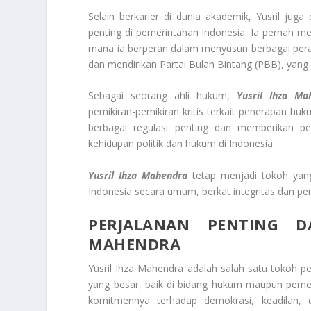
Selain berkarier di dunia akademik, Yusril juga
penting di pemerintahan Indonesia. Ia pernah 
mana ia berperan dalam menyusun berbagai peraturan
dan mendirikan Partai Bulan Bintang (PBB), yang
Sebagai seorang ahli hukum,
Yusril Ihza Ma
pemikiran-pemikiran kritis terkait penerapan huku
berbagai regulasi penting dan memberikan 
kehidupan politik dan hukum di Indonesia.
Yusril Ihza Mahendra
tetap menjadi tokoh yang
Indonesia secara umum, berkat integritas dan pe
PERJALANAN PENTING D
MAHENDRA
Yusril Ihza Mahendra adalah salah satu tokoh pe
yang besar, baik di bidang hukum maupun pemer
komitmennya terhadap demokrasi, keadilan,