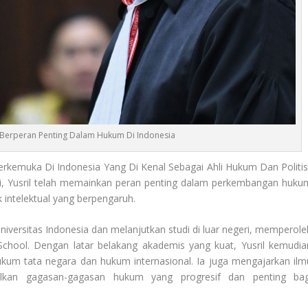
 Berperan Penting Dalam Hukum Di Indonesia
rkemuka Di Indonesia Yang Di Kenal Sebagai Ahli Hukum Dan Politisi
mbi, Yusril telah memainkan peran penting dalam perkembangan huku
k intelektual yang berpengaruh.
iversitas Indonesia dan melanjutkan studi di luar negeri, memperole
School. Dengan latar belakang akademis yang kuat, Yusril kemudia
um tata negara dan hukum internasional. Ia juga mengajarkan ilm
alkan gagasan-gagasan hukum yang progresif dan penting bag