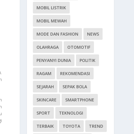
MOBIL LISTRIK
MOBIL MEWAH
MODE DAN FASHION
NEWS
OLAHRAGA
OTOMOTIF
PENYANYI DUNIA
POLITIK
.
RAGAM
REKOMENDASI
m
SEJARAH
SEPAK BOLA
SKINCARE
SMARTPHONE
h
n
SPORT
TEKNOLOGI
u
i
TERBAIK
TOYOTA
TREND