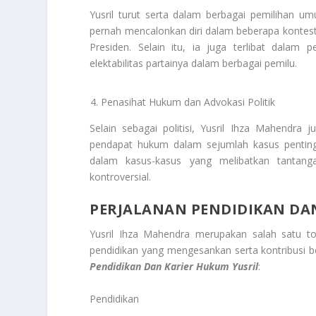
Yusril turut serta dalam berbagai pemilihan um
pernah mencalonkan diri dalam beberapa kontestas
Presiden. Selain itu, ia juga terlibat dalam 
elektabilitas partainya dalam berbagai pemilu.
Penasihat Hukum dan Advokasi Politik
Selain sebagai politisi, Yusril Ihza Mahendra
pendapat hukum dalam sejumlah kasus penting
dalam kasus-kasus yang melibatkan tantan
kontroversial.
PERJALANAN PENDIDIKAN DA
Yusril Ihza Mahendra merupakan salah satu t
pendidikan yang mengesankan serta kontribusi b
Pendidikan Dan Karier Hukum Yusril
:
Pendidikan