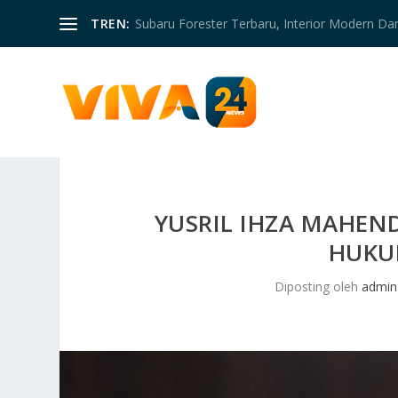
TREN:
Subaru Forester Terbaru, Interior Modern D
YUSRIL IHZA MAHEN
HUKU
Diposting oleh
admin