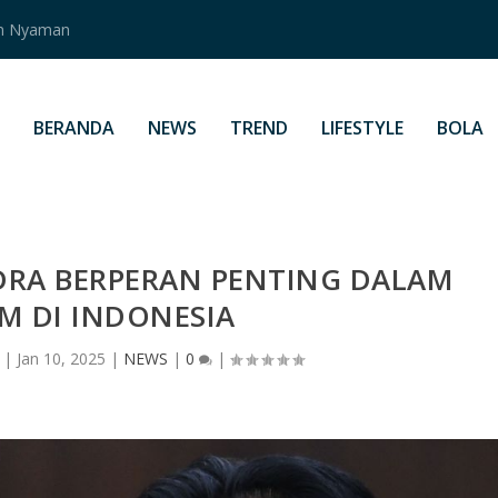
an Nyaman
BERANDA
NEWS
TREND
LIFESTYLE
BOLA
DRA BERPERAN PENTING DALAM
M DI INDONESIA
|
Jan 10, 2025
|
NEWS
|
0
|