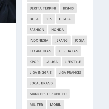
BERITA TERKINI
BISNIS
BOLA
BTS
DIGITAL
FASHION
HONDA
INDONESIA
JEPANG
JOGJA
KECANTIKAN
KESEHATAN
KPOP
LA LIGA
LIFESTYLE
LIGA INGGRIS
LIGA PRANCIS
LOCAL BRAND
MANCHESTER UNITED
MILITER
MOBIL