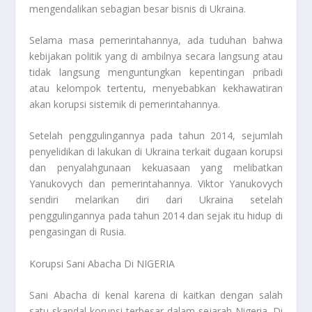
mengendalikan sebagian besar bisnis di Ukraina.
Selama masa pemerintahannya, ada tuduhan bahwa
kebijakan politik yang di ambilnya secara langsung atau
tidak langsung menguntungkan kepentingan pribadi
atau kelompok tertentu, menyebabkan kekhawatiran
akan korupsi sistemik di pemerintahannya.
Setelah penggulingannya pada tahun 2014, sejumlah
penyelidikan di lakukan di Ukraina terkait dugaan korupsi
dan penyalahgunaan kekuasaan yang melibatkan
Yanukovych dan pemerintahannya. Viktor Yanukovych
sendiri melarikan diri dari Ukraina setelah
penggulingannya pada tahun 2014 dan sejak itu hidup di
pengasingan di Rusia.
Korupsi Sani Abacha Di NIGERIA
Sani Abacha di kenal karena di kaitkan dengan salah
satu skandal korupsi terbesar dalam sejarah Nigeria. Di