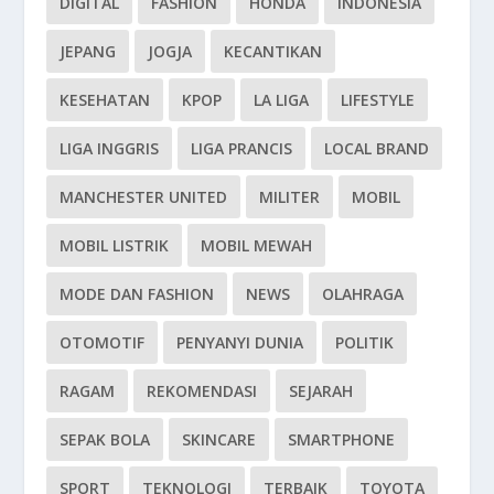
DIGITAL
FASHION
HONDA
INDONESIA
JEPANG
JOGJA
KECANTIKAN
KESEHATAN
KPOP
LA LIGA
LIFESTYLE
LIGA INGGRIS
LIGA PRANCIS
LOCAL BRAND
MANCHESTER UNITED
MILITER
MOBIL
MOBIL LISTRIK
MOBIL MEWAH
MODE DAN FASHION
NEWS
OLAHRAGA
OTOMOTIF
PENYANYI DUNIA
POLITIK
RAGAM
REKOMENDASI
SEJARAH
SEPAK BOLA
SKINCARE
SMARTPHONE
SPORT
TEKNOLOGI
TERBAIK
TOYOTA