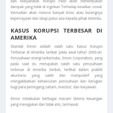
dan Masyarakat. Korupsi Pasti akan menimbulkan
dampak yang tidak di inginkan Terhadap keadilan sosial.
Kemudian akan muncul banyak krisis atau kurangnya
kepercayaan dan sikap putus asa kepada pihak tertentu.
KASUS KORUPSI TERBESAR DI
AMERIKA
Skandal Enron adalah salah satu
Kasus Korupsi
Terbesar di Amerika
Serikat pada awal tahun 2000-an.
Perusahaan energi terkemuka, Enron Corporation, yang
pada saat itu merupakan salah satu perusahaan
terbesar di Amerika Serikat, terlibat dalam praktik
akuntansi yang salah dan manipulatif yang
mengakibatkan kehancuran perusahaan dan kerugian
bagi para pemegang saham, investor, dan karyawan.
Enron melakukan berbagai macam skema keuangan
yang meragukan dan tidak etis, termasuk: