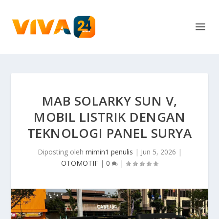
MAB SOLARKY SUN V,
MOBIL LISTRIK DENGAN
TEKNOLOGI PANEL SURYA
Diposting oleh
mimin1 penulis
|
Jun 5, 2026
|
OTOMOTIF
|
0
|