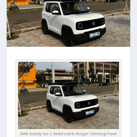
MAB Solarky Sun V, Mobil Listrik dengan Teknologi Panel