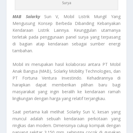
Surya
MAB Solarky
Sun V, Mobil Listrik Mungil Yang
Mengusung Konsep Berbeda Dibanding Kebanyakan
Kendaraan Listrik Lainnya. Keunggulan utamanya
terletak pada penggunaan panel surya yang terpasang
di bagian atap kendaraan sebagai sumber energi
tambahan.
Mobil ini merupakan hasil kolaborasi antara PT Mobil
Anak Bangsa (MAB), Solarky Mobility Technologies, dan
PT Fortuna Ventura Investindo. Kehadirannya di
harapkan dapat memberikan pilihan baru bagi
masyarakat yang ingin beralih ke kendaraan ramah
lingkungan dengan harga yang relatif terjangkau.
Saat pertama kali melihat Solarky Sun V, kesan yang
muncul adalah sebuah kendaraan perkotaan yang
ringkas dan modern. Dimensinya cukup kompak dengan
panjang sekitar 3.150 mm, sehingga cocok di gunakan