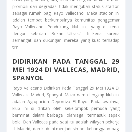
promosi dan degradasi tidak mengubah status stadion
sebagai rumah bagi Rayo Vallecano. Maka stadion ini
adalah tempat berkumpulnya komunitas penggemar
Rayo Vallecano. Pendukung klub ini, yang di kenal
dengan sebutan “Bukan Ultras,” di kenal karena
semangat dan dukungan mereka yang kuat terhadap
tim.
DIDIRIKAN PADA TANGGAL 29
MEI 1924 DI VALLECAS, MADRID,
SPANYOL
Rayo Vallecano
Didirikan Pada Tanggal 29 Mei 1924 Di
Vallecas, Madrid, Spanyol
. Maka nama lengkap klub ini
adalah Agrupación Deportiva El Rayo. Pada awalnya,
klub ini di dirikan oleh sekelompok pemuda yang
berminat dalam berbagai olahraga, termasuk sepak
bola. Dan Vallecas pada saat itu adalah wilayah pekerja
di Madrid, dan klub ini menjadi simbol kebanggaan bagi