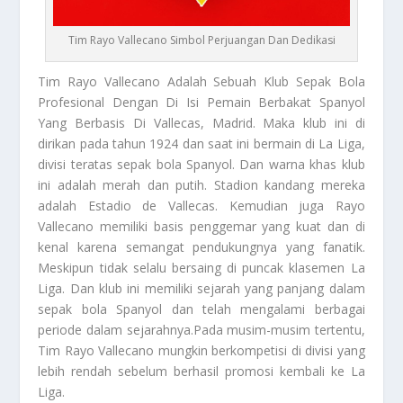
Tim Rayo Vallecano Simbol Perjuangan Dan Dedikasi
Tim Rayo Vallecano
Adalah Sebuah Klub Sepak Bola
Profesional Dengan Di Isi Pemain Berbakat Spanyol
Yang Berbasis Di Vallecas, Madrid. Maka klub ini di
dirikan pada tahun 1924 dan saat ini bermain di La Liga,
divisi teratas sepak bola Spanyol. Dan warna khas klub
ini adalah merah dan putih. Stadion kandang mereka
adalah Estadio de Vallecas. Kemudian juga Rayo
Vallecano memiliki basis penggemar yang kuat dan di
kenal karena semangat pendukungnya yang fanatik.
Meskipun tidak selalu bersaing di puncak klasemen La
Liga. Dan klub ini memiliki sejarah yang panjang dalam
sepak bola Spanyol dan telah mengalami berbagai
periode dalam sejarahnya.Pada musim-musim tertentu,
Tim Rayo Vallecano
mungkin berkompetisi di divisi yang
lebih rendah sebelum berhasil promosi kembali ke La
Liga.