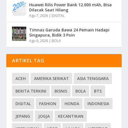
Huawei Rilis Power Bank 12.000 mAh, Bisa
Dilacak Saat Hilang
Agu 7, 2026
|
DIGITAL
Timnas Garuda Bawa 24 Pemain Hadapi
Singapura, Bidik 3 Poin
Agu 6, 2026
|
BOLA
ARTIKEL TAG
ACEH
AMERIKA SERIKAT
ASIA TENGGARA
BERITA TERKINI
BISNIS
BOLA
BTS
DIGITAL
FASHION
HONDA
INDONESIA
JEPANG
JOGJA
KECANTIKAN