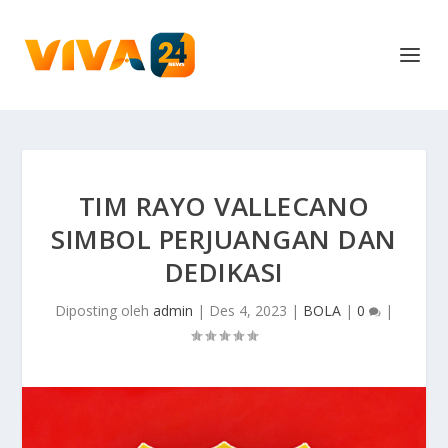
TIM RAYO VALLECANO
SIMBOL PERJUANGAN DAN
DEDIKASI
Diposting oleh
admin
|
Des 4, 2023
|
BOLA
|
0
|