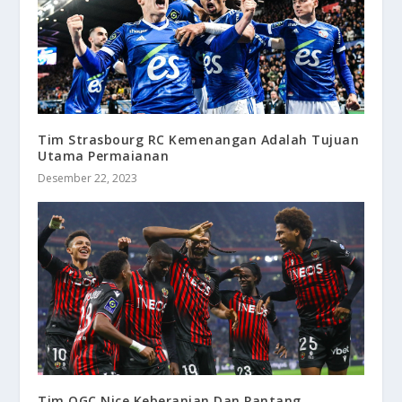
Tim Strasbourg RC Kemenangan Adalah Tujuan
Utama Permaianan
Desember 22, 2023
Tim OGC Nice Keberanian Dan Pantang