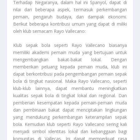
Terhadap Negaranya
, dalam hal ini Spanyol, dapat di
nilai dari beberapa aspek, termasuk perkembangan
pemain, pengaruh budaya, dan dampak ekonomi.
Berikut beberapa kontribusi umum yang dapat di miliki
oleh klub semacam Rayo Vallecano:
Klub sepak bola seperti Rayo Vallecano biasanya
memiliki akademi pemain muda yang bertujuan untuk
mengembangkan bakat-bakat lokal. Dengan
memberikan peluang kepada pemain muda, klub ini
dapat berkontribusi pada pengembangan pemain sepak
bola di tingkat nasional. Maka Rayo Vallecano, seperti
klub-klub lainnya, dapat membantu meningkatkan
kualitas sepak bola di tingkat lokal dan regional. Dan
pemberian kesempatan kepada pemain-pemain muda
dan pembinaan bakat dapat menciptakan lingkungan
yang mendukung perkembangan keterampilan sepak
bola. Kemudian klub seperti Rayo Vallecano sering kali
menjadi simbol identitas lokal dan kebanggaan bagi
komunitas di Vallecas. Ini dapat memperkuat rasa