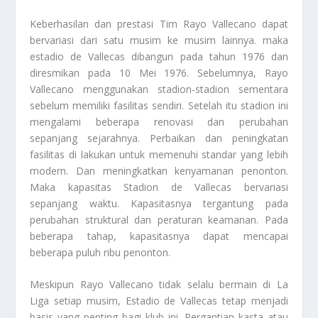
Keberhasilan dan prestasi
Tim Rayo Vallecano
dapat
bervariasi dari satu musim ke musim lainnya. maka
estadio de Vallecas dibangun pada tahun 1976 dan
diresmikan pada 10 Mei 1976. Sebelumnya, Rayo
Vallecano menggunakan stadion-stadion sementara
sebelum memiliki fasilitas sendiri. Setelah itu stadion ini
mengalami beberapa renovasi dan perubahan
sepanjang sejarahnya. Perbaikan dan peningkatan
fasilitas di lakukan untuk memenuhi standar yang lebih
modern. Dan meningkatkan kenyamanan penonton.
Maka kapasitas Stadion de Vallecas bervariasi
sepanjang waktu. Kapasitasnya tergantung pada
perubahan struktural dan peraturan keamanan. Pada
beberapa tahap, kapasitasnya dapat mencapai
beberapa puluh ribu penonton.
Meskipun Rayo Vallecano tidak selalu bermain di La
Liga setiap musim, Estadio de Vallecas tetap menjadi
basis yang penting bagi klub ini. Pergantian kasta atau