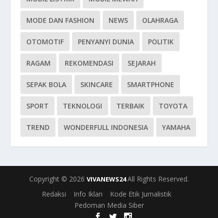
MODE DAN FASHION
NEWS
OLAHRAGA
OTOMOTIF
PENYANYI DUNIA
POLITIK
RAGAM
REKOMENDASI
SEJARAH
SEPAK BOLA
SKINCARE
SMARTPHONE
SPORT
TEKNOLOGI
TERBAIK
TOYOTA
TREND
WONDERFULL INDONESIA
YAMAHA
Copyright © 2026
All Rights Reserved.
VIVANEWS24
Redaksi
Info Iklan
Kode Etik Jurnalistik
Pedoman Media Siber