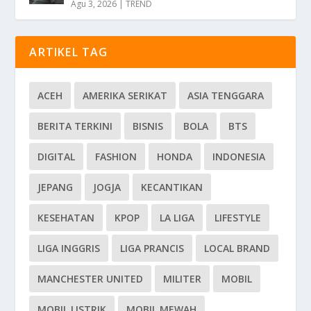
Agu 3, 2026
|
TREND
ARTIKEL TAG
ACEH
AMERIKA SERIKAT
ASIA TENGGARA
BERITA TERKINI
BISNIS
BOLA
BTS
DIGITAL
FASHION
HONDA
INDONESIA
JEPANG
JOGJA
KECANTIKAN
KESEHATAN
KPOP
LA LIGA
LIFESTYLE
LIGA INGGRIS
LIGA PRANCIS
LOCAL BRAND
MANCHESTER UNITED
MILITER
MOBIL
MOBIL LISTRIK
MOBIL MEWAH