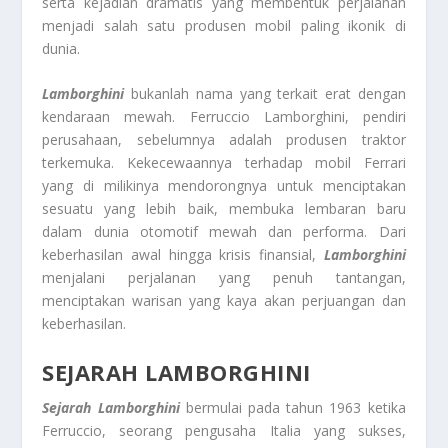
serta kejadian dramatis yang membentuk perjalanan
menjadi salah satu produsen mobil paling ikonik di
dunia.
Lamborghini
bukanlah nama yang terkait erat dengan
kendaraan mewah. Ferruccio Lamborghini, pendiri
perusahaan, sebelumnya adalah produsen traktor
terkemuka. Kekecewaannya terhadap mobil Ferrari
yang di milikinya mendorongnya untuk menciptakan
sesuatu yang lebih baik, membuka lembaran baru
dalam dunia otomotif mewah dan performa. Dari
keberhasilan awal hingga krisis finansial,
Lamborghini
menjalani perjalanan yang penuh tantangan,
menciptakan warisan yang kaya akan perjuangan dan
keberhasilan.
SEJARAH LAMBORGHINI
Sejarah Lamborghini
bermulai pada tahun 1963 ketika
Ferruccio, seorang pengusaha Italia yang sukses,