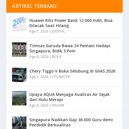
ARTIKEL TERBARU
Huawei Rilis Power Bank 12.000 mAh, Bisa
Dilacak Saat Hilang
Agu 7, 2026
|
DIGITAL
Timnas Garuda Bawa 24 Pemain Hadapi
Singapura, Bidik 3 Poin
Agu 6, 2026
|
BOLA
Chery Tiggo V Buka Selubung di GIIAS 2026
Agu 5, 2026
|
OTOMOTIF
Upaya AQUA Menjaga Kualitas Air Sejak
dari Hulu Merapi
Agu 4, 2026
|
RAGAM
Singapura Naikkan Gaji 36.000 Guru demi
Pendidik Berkualitas