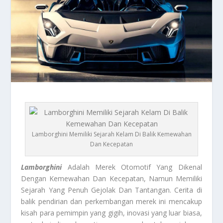
Lamborghini Memiliki Sejarah Kelam Di Balik Kemewahan
Dan Kecepatan
Lamborghini
Adalah Merek Otomotif Yang Dikenal
Dengan Kemewahan Dan Kecepatan, Namun Memiliki
Sejarah Yang Penuh Gejolak Dan Tantangan. Cerita di
balik pendirian dan perkembangan merek ini mencakup
kisah para pemimpin yang gigih, inovasi yang luar biasa,