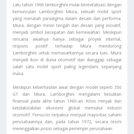
Lalu tahun 1966 lamborghini mulai berevitalisasi dengan
kemunculan Lamborghini Miura, sebuah mobil sport
yang merubah paradigma dalam desain dan performa.
Miura, dengan mesin tengah dan desain yang inovatif,
menjadi simbol kecepatan dan kemewahan. Meskipun
rencana awalnya hanya sebagai proyek internal,
respons positif terhadap Miura mendorong
Lamborghini untuk memasarkannya secara luas. Miura
menjadi ikon di dunia otomotif dan dianggap sebagai
salah satu mobil sport paling legendaris sepanjang
masa.
Meskipun keberhasilan awal dengan model seperti 350
GT dan Miura, Lamborghini mengalami kesulitan
finansial pada akhir tahun 1960-an. Krisis minyak dan
ketidakstabilan ekonomi global memukul industri
otomotif. Ferruccio terpaksa menjual mayoritas saham
perusahaannya dan, pada tahun 1972, secara resmi
meninggalkan posisi sebagai pemimpin perusahaan.