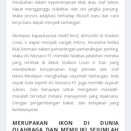
Perubahan dalam kepemimpinan klub atau staf teknis
dapat mengganggu stabilitas dan visi jangka panjang.
Maka proses adaptasi terhadap filosofi baru dan cara
kerja baru dapat menjadi tantangan.
Meskipun kapasitasnya relatif kecil, atmosfer di Stadion
Louis II dapat menjadi sangat intens, terutama ketika
klub bermain dalam pertandingan-pertandingan penting.
Maka AS Monaco FC memiliki fasilitas pelatihan mereka
yang terletak di dekat Stadion Louis II. Dan yang
memberikan kenyamanan bagi pemain dan staf
teknis.Meskipun menghadapi sejumlah tantangan, klub
sepak bola seperti AS Monaco FC juga memiliki sejarah
sukses. Dan berupaya untuk mengatasi masalah-
masalah tersebut melalui manajemen yang bijaksana.
Dengan pengembangan bakat, dan kebijakan yang
berkelanjutan.
MERUPAKAN IKON DI DUNIA
OLAHRAGA DAN MEMILIKI SEJUMLAH