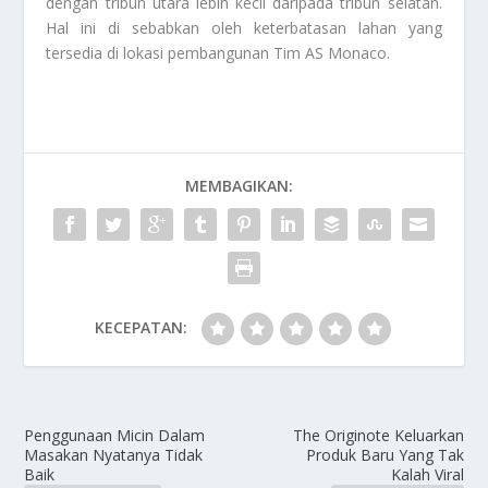
dengan tribun utara lebih kecil daripada tribun selatan.
Hal ini di sebabkan oleh keterbatasan lahan yang
tersedia di lokasi pembangunan
Tim AS Monaco
.
MEMBAGIKAN:
KECEPATAN:
Penggunaan Micin Dalam
The Originote Keluarkan
Masakan Nyatanya Tidak
Produk Baru Yang Tak
Baik
Kalah Viral