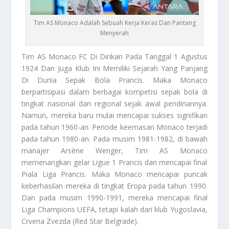
Tim AS Monaco Adalah Sebuah Kerja Keras Dan Pantang
Menyerah
Tim AS Monaco
FC Di Dirikan Pada Tanggal 1 Agustus
1924 Dan Juga Klub Ini Memiliki Sejarah Yang Panjang
Di Dunia Sepak Bola Prancis. Maka Monaco
berpartisipasi dalam berbagai kompetisi sepak bola di
tingkat nasional dan regional sejak awal pendiriannya.
Namun, mereka baru mulai mencapai sukses signifikan
pada tahun 1960-an. Periode keemasan Monaco terjadi
pada tahun 1980-an. Pada musim 1981-1982, di bawah
manajer Arsène Wenger,
Tim AS Monaco
memenangkan gelar Ligue 1 Prancis dan mencapai final
Piala Liga Prancis. Maka Monaco mencapai puncak
keberhasilan mereka di tingkat Eropa pada tahun 1990.
Dan pada musim 1990-1991, mereka mencapai final
Liga Champions UEFA, tetapi kalah dari klub Yugoslavia,
Crvena Zvezda (Red Star Belgrade).