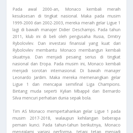
Pada awal 2000-an, Monaco kembali meraih
kesuksesan di tingkat nasional. Maka pada musim
1999-2000 dan 2002-2003, mereka meraih gelar Ligue 1
lagi di bawah manajer Didier Deschamps. Pada tahun
2011, klub ini di beli oleh pengusaha Rusia, Dmitry
Rybolovlev. Dan investasi finansial yang kuat dari
Rybolovlev membantu Monaco membangun kembali
skuatnya. Dan menjadi pesaing serius di tingkat
nasional dan Eropa. Pada musim ini, Monaco kembali
menjadi sorotan internasional. Di bawah manajer
Leonardo Jardim. Maka mereka memenangkan gelar
Ligue 1 dan mencapai semifinal Liga Champions.
Bintang muda seperti Kylian Mbappé dan Bernardo
Silva mencuri perhatian dunia sepak bola.
Tim AS Monaco
mempertahankan gelar Ligue 1 pada
musim 2017-2018, walaupun kehilangan beberapa
pemain kunci. Pada tahun-tahun berikutnya, Monaco
mengalami variasi performa, tetapi tetap menjadi