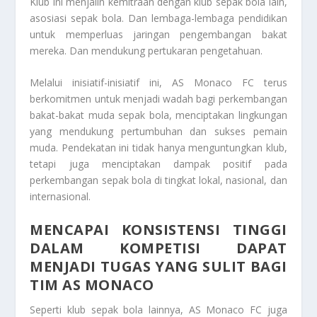
Klub ini menjalin kemitraan dengan klub sepak bola lain,
asosiasi sepak bola. Dan lembaga-lembaga pendidikan
untuk memperluas jaringan pengembangan bakat
mereka. Dan mendukung pertukaran pengetahuan.
Melalui inisiatif-inisiatif ini, AS Monaco FC terus
berkomitmen untuk menjadi wadah bagi perkembangan
bakat-bakat muda sepak bola, menciptakan lingkungan
yang mendukung pertumbuhan dan sukses pemain
muda. Pendekatan ini tidak hanya menguntungkan klub,
tetapi juga menciptakan dampak positif pada
perkembangan sepak bola di tingkat lokal, nasional, dan
internasional.
MENCAPAI KONSISTENSI TINGGI
DALAM KOMPETISI DAPAT
MENJADI TUGAS YANG SULIT BAGI
TIM AS MONACO
Seperti klub sepak bola lainnya, AS Monaco FC juga