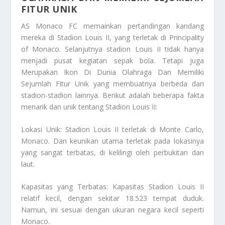
FITUR UNIK
AS Monaco FC memainkan pertandingan kandang
mereka di Stadion Louis II, yang terletak di Principality
of Monaco. Selanjutnya stadion Louis II tidak hanya
menjadi pusat kegiatan sepak bola. Tetapi juga
Merupakan Ikon Di Dunia Olahraga Dan Memiliki
Sejumlah Fitur Unik
yang membuatnya berbeda dari
stadion-stadion lainnya. Berikut adalah beberapa fakta
menarik dan unik tentang Stadion Louis II:
Lokasi Unik: Stadion Louis II terletak di Monte Carlo,
Monaco. Dan keunikan utama terletak pada lokasinya
yang sangat terbatas, di kelilingi oleh perbukitan dan
laut.
Kapasitas yang Terbatas: Kapasitas Stadion Louis II
relatif kecil, dengan sekitar 18.523 tempat duduk.
Namun, ini sesuai dengan ukuran negara kecil seperti
Monaco.