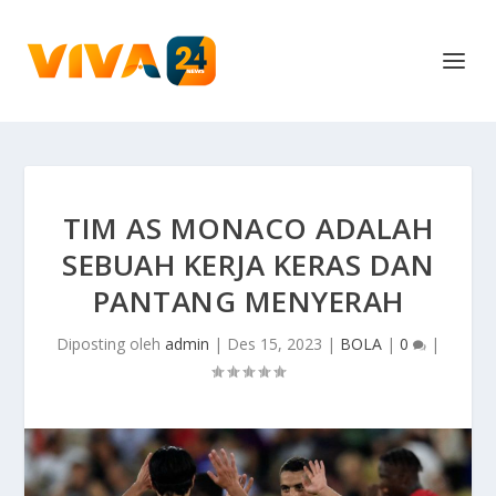
TIM AS MONACO ADALAH
SEBUAH KERJA KERAS DAN
PANTANG MENYERAH
Diposting oleh
admin
|
Des 15, 2023
|
BOLA
|
0
|