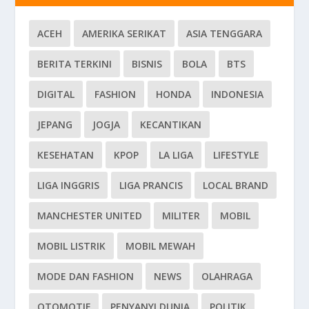
ACEH
AMERIKA SERIKAT
ASIA TENGGARA
BERITA TERKINI
BISNIS
BOLA
BTS
DIGITAL
FASHION
HONDA
INDONESIA
JEPANG
JOGJA
KECANTIKAN
KESEHATAN
KPOP
LA LIGA
LIFESTYLE
LIGA INGGRIS
LIGA PRANCIS
LOCAL BRAND
MANCHESTER UNITED
MILITER
MOBIL
MOBIL LISTRIK
MOBIL MEWAH
MODE DAN FASHION
NEWS
OLAHRAGA
OTOMOTIF
PENYANYI DUNIA
POLITIK