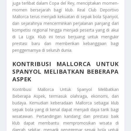
juga terlibat dalam Copa del Rey, menciptakan momen-
momen bersejarah bagi klub. Real Club Deportivo
Mallorca terus menjadi kekuatan di sepak bola Spanyol,
dan sejarahnya mencerminkan perjalanan panjang dari
kompetisi regional hingga menjadi peserta yang di akui
di La Liga. Klub ini terus berjuang untuk mengukir
prestasi baru dan memberikan kebanggaan bagi
penggemarnya di seluruh dunia.
KONTRIBUSI MALLORCA UNTUK
SPANYOL MELIBATKAN BEBERAPA
ASPEK
Kontribusi Mallorca Untuk Spanyol Melibatkan
Beberapa Aspek
, termasuk olahraga, ekonomi, dan
budaya. Kemudian keberadaan Mallorca sebagai klub
sepak bola yang di kenal dapat menjadi daya tarik bagi
wisatawan. Pertandingan kandang dan prestasi baik
klub dapat membantu mempromosikan wisata di
daerah sekitar, menarik penggemar sepak bola untuk