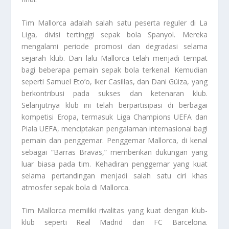
Tim Mallorca
adalah salah satu peserta reguler di La
Liga, divisi tertinggi sepak bola Spanyol. Mereka
mengalami periode promosi dan degradasi selama
sejarah klub. Dan lalu Mallorca telah menjadi tempat
bagi beberapa pemain sepak bola terkenal. Kemudian
seperti Samuel Eto’o, Iker Casillas, dan Dani Güiza, yang
berkontribusi pada sukses dan ketenaran klub.
Selanjutnya klub ini telah berpartisipasi di berbagai
kompetisi Eropa, termasuk Liga Champions UEFA dan
Piala UEFA, menciptakan pengalaman internasional bagi
pemain dan penggemar. Penggemar Mallorca, di kenal
sebagai “Barras Bravas,” memberikan dukungan yang
luar biasa pada tim. Kehadiran penggemar yang kuat
selama pertandingan menjadi salah satu ciri khas
atmosfer sepak bola di Mallorca.
Tim Mallorca
memiliki rivalitas yang kuat dengan klub-
klub seperti Real Madrid dan FC Barcelona.