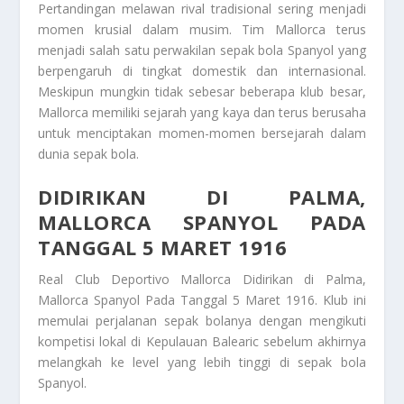
Pertandingan melawan rival tradisional sering menjadi
momen krusial dalam musim. Tim Mallorca terus
menjadi salah satu perwakilan sepak bola Spanyol yang
berpengaruh di tingkat domestik dan internasional.
Meskipun mungkin tidak sebesar beberapa klub besar,
Mallorca memiliki sejarah yang kaya dan terus berusaha
untuk menciptakan momen-momen bersejarah dalam
dunia sepak bola.
DIDIRIKAN DI PALMA,
MALLORCA SPANYOL PADA
TANGGAL 5 MARET 1916
Real Club Deportivo Mallorca
Didirikan di Palma,
Mallorca Spanyol Pada Tanggal 5 Maret 1916
. Klub ini
memulai perjalanan sepak bolanya dengan mengikuti
kompetisi lokal di Kepulauan Balearic sebelum akhirnya
melangkah ke level yang lebih tinggi di sepak bola
Spanyol.