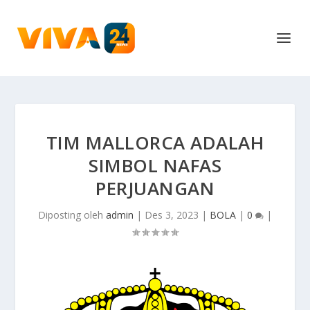
TIM MALLORCA ADALAH
SIMBOL NAFAS
PERJUANGAN
Diposting oleh
admin
|
Des 3, 2023
|
BOLA
|
0
|