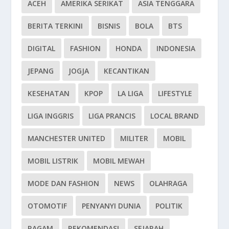
ACEH
AMERIKA SERIKAT
ASIA TENGGARA
BERITA TERKINI
BISNIS
BOLA
BTS
DIGITAL
FASHION
HONDA
INDONESIA
JEPANG
JOGJA
KECANTIKAN
KESEHATAN
KPOP
LA LIGA
LIFESTYLE
LIGA INGGRIS
LIGA PRANCIS
LOCAL BRAND
MANCHESTER UNITED
MILITER
MOBIL
MOBIL LISTRIK
MOBIL MEWAH
MODE DAN FASHION
NEWS
OLAHRAGA
OTOMOTIF
PENYANYI DUNIA
POLITIK
RAGAM
REKOMENDASI
SEJARAH