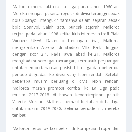
Mallorca memasuki era La Liga pada tahun 1960-an.
Mereka menjadi peserta reguler di divisi tertinggi sepak
bola Spanyol, mengukir namanya dalam sejarah sepak
bola Spanyol. Salah satu puncak sejarah Mallorca
terjadi pada tahun 1998 ketika klub ini meraih trofi Piala
Winners UEFA. Dalam pertandingan final, Mallorca
mengalahkan Arsenal di stadion Villa Park, Inggris,
dengan skor 2-1. Pada awal abad ke-21, Mallorca
menghadapi berbagai tantangan, termasuk perjuangan
untuk mempertahankan posisi di La Liga dan beberapa
periode degradasi ke divisi yang lebih rendah. Setelah
beberapa musim berjuang di divisi lebih rendah,
Mallorca meraih promosi kembali ke La Liga pada
musim 2017-2018 di bawah kepemimpinan pelatih
Vicente Moreno. Mallorca berhasil bertahan di La Liga
untuk musim 2019-2020. Selama periode ini, mereka
terlibat
Mallorca terus berkompetisi di kompetisi Eropa dan