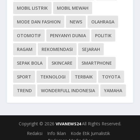
MOBIL LISTRIK
MOBIL MEWAH
MODE DAN FASHION
NEWS
OLAHRAGA
OTOMOTIF
PENYANYI DUNIA
POLITIK
RAGAM
REKOMENDASI
SEJARAH
SEPAK BOLA
SKINCARE
SMARTPHONE
SPORT
TEKNOLOGI
TERBAIK
TOYOTA
TREND
WONDERFULL INDONESIA
YAMAHA
Copyright © 2026
All Rights Reserved.
VIVANEWS24
Redaksi
Info Iklan
Kode Etik Jurnalistik