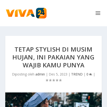
TETAP STYLISH DI MUSIM
HUJAN, INI PAKAIAN YANG
WAJIB KAMU PUNYA
Diposting oleh
admin
|
Des 5, 2023
|
TREND
|
0
|