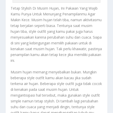
Tetap Stylish
Di Musim Hujan, Ini Pakaian Yang Wajib
Kamu Punya Untuk Menunjang Penampilanmu Agar
Makin Kece. Musim hujan telah tiba, namun aktivitasmu
tetap berjalan seperti biasa. Tentunya saat musim
hujan tiba, style outfit yang kamu pakai juga harus
menyesuaikan karena perubahan suhu dan cuaca. Siapa
di sini yang kebingungan memilih pakaian untuk di
kenakan saat musim hujan. Tak perlu khawatir, pastinya
penampilan kamu akan tetap kece jika memiliki pakaian
ini.
Musim hujan memang menyebalkan bukan. Mungkin
beberapa style outfit kamu akan kacau jika sudah
terkena air hujan. Beberapa style outfit juga tidak cocok
di kenakan pada saat musim hujan. Untuk
mengantisipasi hal tersebut, maka gunakan style outfit
simple namun
tetap stylish
. Di tambah lagi perubahan
suhu dan cuaca yang menjadi dingin, tentunya style
outfit kamu harus dapat menghangatkan tubuh mu.