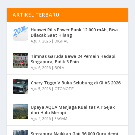
ARTIKEL TERBARU
Huawei Rilis Power Bank 12.000 mAh, Bisa
Dilacak Saat Hilang
Agu 7, 2026
|
DIGITAL
Timnas Garuda Bawa 24 Pemain Hadapi
Singapura, Bidik 3 Poin
Agu 6, 2026
|
BOLA
Chery Tiggo V Buka Selubung di GIIAS 2026
Agu 5, 2026
|
OTOMOTIF
Upaya AQUA Menjaga Kualitas Air Sejak
dari Hulu Merapi
Agu 4, 2026
|
RAGAM
Singapura Naikkan Gaji 36.000 Guru demi