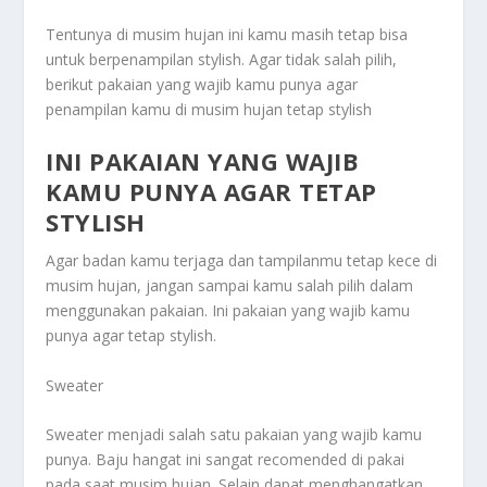
Tentunya di musim hujan ini kamu masih tetap bisa
untuk berpenampilan stylish. Agar tidak salah pilih,
berikut pakaian yang wajib kamu punya agar
penampilan kamu di musim hujan
tetap stylish
INI PAKAIAN YANG WAJIB
KAMU PUNYA AGAR TETAP
STYLISH
Agar badan kamu terjaga dan tampilanmu tetap kece di
musim hujan, jangan sampai kamu salah pilih dalam
menggunakan pakaian.
Ini pakaian yang wajib kamu
punya agar tetap stylish.
Sweater
Sweater menjadi salah satu pakaian yang wajib kamu
punya. Baju hangat ini sangat recomended di pakai
pada saat musim hujan. Selain dapat menghangatkan