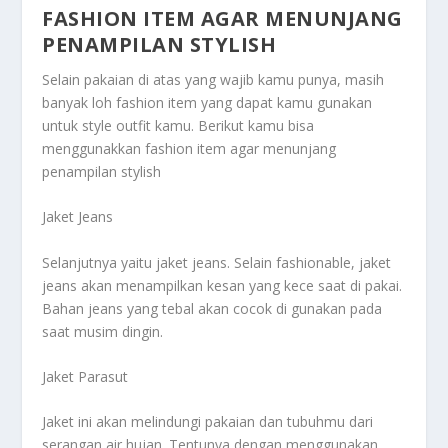
FASHION ITEM AGAR MENUNJANG
PENAMPILAN STYLISH
Selain pakaian di atas yang wajib kamu punya, masih
banyak loh fashion item yang dapat kamu gunakan
untuk style outfit kamu. Berikut kamu bisa
menggunakkan
fashion item agar menunjang
penampilan stylish
Jaket Jeans
Selanjutnya yaitu jaket jeans. Selain fashionable, jaket
jeans akan menampilkan kesan yang kece saat di pakai.
Bahan jeans yang tebal akan cocok di gunakan pada
saat musim dingin.
Jaket Parasut
Jaket ini akan melindungi pakaian dan tubuhmu dari
serangan air hujan. Tentunya dengan menggunakan