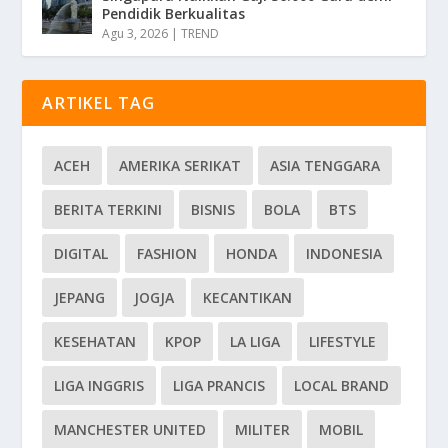
Pendidik Berkualitas
Agu 3, 2026
|
TREND
ARTIKEL TAG
ACEH
AMERIKA SERIKAT
ASIA TENGGARA
BERITA TERKINI
BISNIS
BOLA
BTS
DIGITAL
FASHION
HONDA
INDONESIA
JEPANG
JOGJA
KECANTIKAN
KESEHATAN
KPOP
LA LIGA
LIFESTYLE
LIGA INGGRIS
LIGA PRANCIS
LOCAL BRAND
MANCHESTER UNITED
MILITER
MOBIL