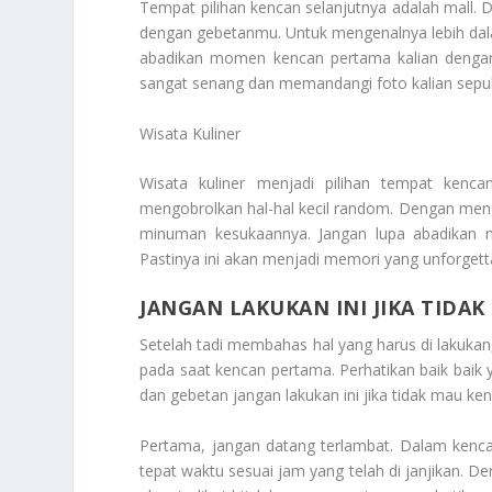
Tempat pilihan kencan selanjutnya adalah mall. 
dengan gebetanmu. Untuk mengenalnya lebih da
abadikan momen kencan pertama kalian dengan
sangat senang dan memandangi foto kalian sepu
Wisata Kuliner
Wisata kuliner menjadi pilihan tempat kenc
mengobrolkan hal-hal kecil random. Dengan men
minuman kesukaannya. Jangan lupa abadika
Pastinya ini akan menjadi memori yang unforgett
JANGAN LAKUKAN INI JIKA TID
Setelah tadi membahas hal yang harus di lakukan
pada saat kencan pertama. Perhatikan baik bai
dan gebetan
jangan lakukan ini jika tidak mau k
Pertama, jangan datang terlambat. Dalam ken
tepat waktu sesuai jam yang telah di janjikan. D