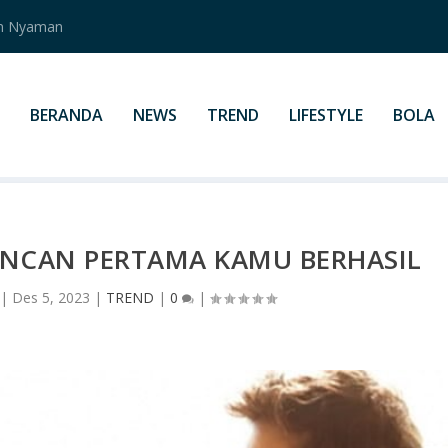
an Nyaman
BERANDA
NEWS
TREND
LIFESTYLE
BOLA
ENCAN PERTAMA KAMU BERHASIL
|
Des 5, 2023
|
TREND
|
0
|