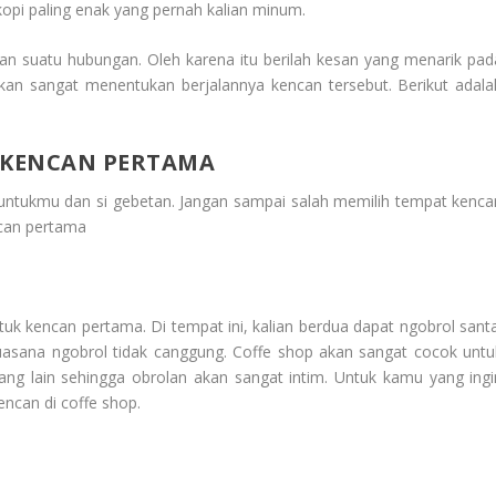
opi paling enak yang pernah kalian minum.
n suatu hubungan. Oleh karena itu berilah kesan yang menarik pad
an sangat menentukan berjalannya kencan tersebut. Berikut adala
 KENCAN PERTAMA
untukmu dan si gebetan. Jangan sampai salah memilih tempat kenca
can pertama
uk kencan pertama. Di tempat ini, kalian berdua dapat ngobrol santa
suasana ngobrol tidak canggung. Coffe shop akan sangat cocok untu
ang lain sehingga obrolan akan sangat intim. Untuk kamu yang ingi
ncan di coffe shop.