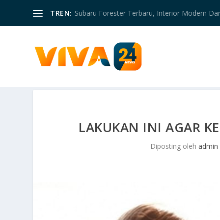
TREN:
Subaru Forester Terbaru, Interior Modern D
LAKUKAN INI AGAR K
Diposting oleh
admin