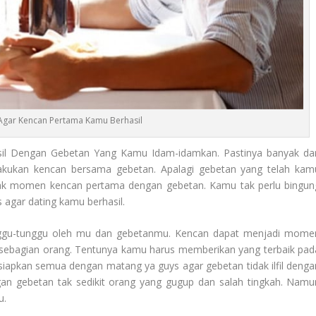
 Agar Kencan Pertama Kamu Berhasil
il Dengan Gebetan Yang Kamu Idam-idamkan. Pastinya banyak dar
akukan kencan bersama gebetan. Apalagi gebetan yang telah kam
ak momen kencan pertama dengan gebetan. Kamu tak perlu bingun
s agar dating kamu berhasil.
ggu-tunggu oleh mu dan gebetanmu. Kencan dapat menjadi mome
sebagian orang. Tentunya kamu harus memberikan yang terbaik pad
iapkan semua dengan matang ya guys agar gebetan tidak ilfil denga
an gebetan tak sedikit orang yang gugup dan salah tingkah. Namu
u.