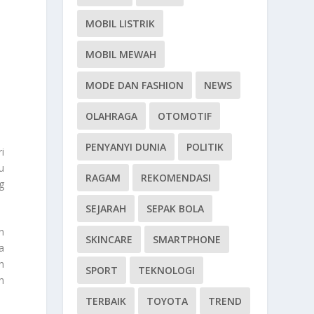
MOBIL LISTRIK
MOBIL MEWAH
MODE DAN FASHION
NEWS
OLAHRAGA
OTOMOTIF
PENYANYI DUNIA
POLITIK
i
u
RAGAM
REKOMENDASI
g
SEJARAH
SEPAK BOLA
n
SKINCARE
SMARTPHONE
a
n
SPORT
TEKNOLOGI
n
TERBAIK
TOYOTA
TREND