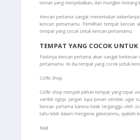
teman yang menyebalkan, dan mungkin tentang k
Kencan pertama sangat menentukan keberlanjuta
kencan pertamamu. Pemilihan tempat kencan ak
tempat yang cocok untuk kencan pertamamu.
TEMPAT YANG COCOK UNTUK
Pastinya kencan pertama akan sangat berkesan 
pertamamu. Ini dia
tempat yang cocok untuk ken
Coffe Shop
Coffe shop menjadi pilihan tempat yang tepat unt
sambil ngopi. Jangan lupa pesan cemilan agar 
kencan pertama karena tidak terganggu oleh or
tahu lebih dalam mengenai gebetanmu, ajaklah ke
Mall