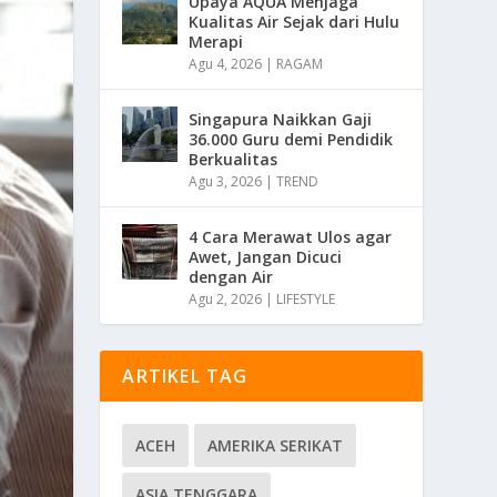
Upaya AQUA Menjaga
Kualitas Air Sejak dari Hulu
Merapi
Agu 4, 2026
|
RAGAM
Singapura Naikkan Gaji
36.000 Guru demi Pendidik
Berkualitas
Agu 3, 2026
|
TREND
4 Cara Merawat Ulos agar
Awet, Jangan Dicuci
dengan Air
Agu 2, 2026
|
LIFESTYLE
ARTIKEL TAG
ACEH
AMERIKA SERIKAT
ASIA TENGGARA