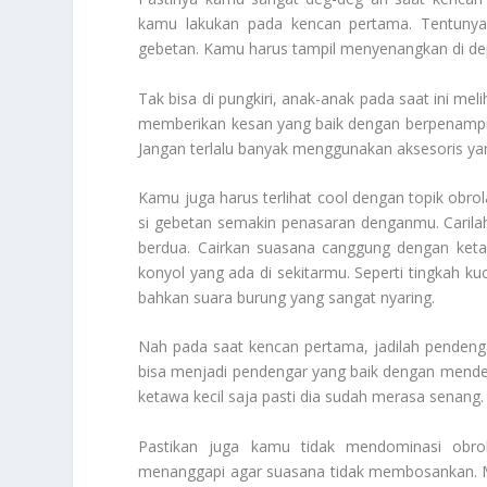
kamu lakukan pada kencan pertama
. Tentuny
gebetan. Kamu harus tampil menyenangkan di 
Tak bisa di pungkiri, anak-anak pada saat ini m
memberikan kesan yang baik dengan berpenampila
Jangan terlalu banyak menggunakan aksesoris y
Kamu juga harus terlihat cool dengan topik ob
si gebetan semakin penasaran denganmu. Carilah
berdua. Cairkan suasana canggung dengan keta
konyol yang ada di sekitarmu. Seperti tingkah ku
bahkan suara burung yang sangat nyaring.
Nah pada saat kencan pertama, jadilah pendeng
bisa menjadi pendengar yang baik dengan mende
ketawa kecil saja pasti dia sudah merasa senang
Pastikan juga kamu tidak mendominasi obrol
menanggapi agar suasana tidak membosankan. Mu