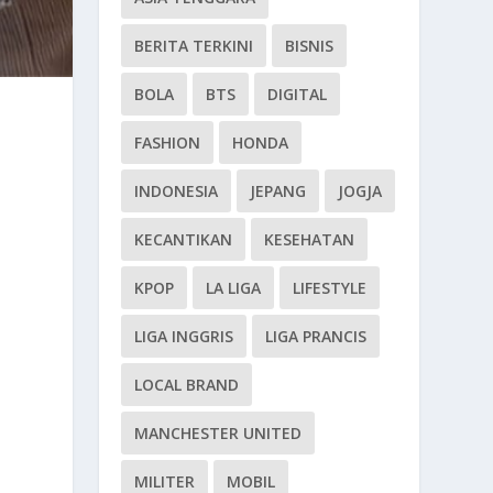
BERITA TERKINI
BISNIS
BOLA
BTS
DIGITAL
FASHION
HONDA
INDONESIA
JEPANG
JOGJA
KECANTIKAN
KESEHATAN
KPOP
LA LIGA
LIFESTYLE
LIGA INGGRIS
LIGA PRANCIS
LOCAL BRAND
MANCHESTER UNITED
MILITER
MOBIL