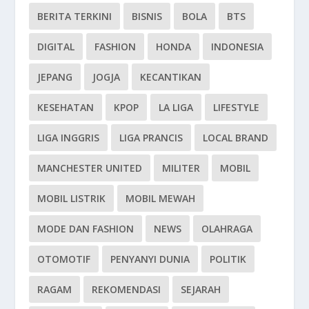
BERITA TERKINI
BISNIS
BOLA
BTS
DIGITAL
FASHION
HONDA
INDONESIA
JEPANG
JOGJA
KECANTIKAN
KESEHATAN
KPOP
LA LIGA
LIFESTYLE
LIGA INGGRIS
LIGA PRANCIS
LOCAL BRAND
MANCHESTER UNITED
MILITER
MOBIL
MOBIL LISTRIK
MOBIL MEWAH
MODE DAN FASHION
NEWS
OLAHRAGA
OTOMOTIF
PENYANYI DUNIA
POLITIK
RAGAM
REKOMENDASI
SEJARAH