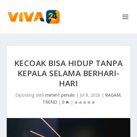
KECOAK BISA HIDUP TANPA
KEPALA SELAMA BERHARI-
HARI
Diposting oleh
mimin1 penulis
|
Jul 8, 2026
|
RAGAM
,
TREND
|
0
|