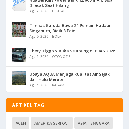
Huawei Rilis Power Bank 12.000 mAh, Bisa
Dilacak Saat Hilang
Agu 7, 2026
|
DIGITAL
Timnas Garuda Bawa 24 Pemain Hadapi
Singapura, Bidik 3 Poin
Agu 6, 2026
|
BOLA
Chery Tiggo V Buka Selubung di GIIAS 2026
Agu 5, 2026
|
OTOMOTIF
Upaya AQUA Menjaga Kualitas Air Sejak
dari Hulu Merapi
Agu 4, 2026
|
RAGAM
ARTIKEL TAG
ACEH
AMERIKA SERIKAT
ASIA TENGGARA