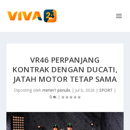
VR46 PERPANJANG
KONTRAK DENGAN DUCATI,
JATAH MOTOR TETAP SAMA
Diposting oleh
mimin1 penulis
|
Jul 6, 2026
|
SPORT
|
0
|