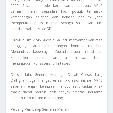
2025. Selama periode kerja sama tersebut, VR46
berhasil meraih sejumlah hasil positif, termasuk
kemenangan balapan dan belasan podium yang
memperkuat posisi mereka sebagai salah satu tim
satelit terbaik di MotoGP.
Direktur Tim VR46, Alessio Salucci, menyampaikan rasa
bangganya atas perpanjangan kontrak tersebut.
Menurutnya, kepercayaan Ducati merupakan hasil dari
kerja keras seluruh anggota tim yang terus
menunjukkan konsistensi di lintasan.
Di sisi lain, General Manager Ducati Corse, Luigi
Dall’Igna, juga mengapresiasi profesionalisme VR46
selama menjalin kemitraan. Ia optimistis kedua pihak
masih dapat meraih lebih banyak prestasi bersama
pada musim-musim mendatang.
Peluang Pembalap Semakin Menarik