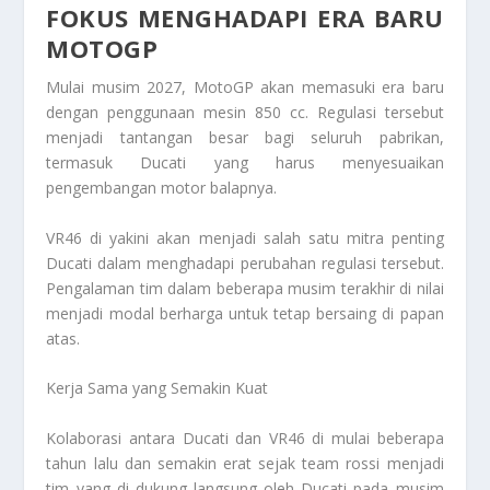
FOKUS MENGHADAPI ERA BARU
MOTOGP
Mulai musim 2027, MotoGP akan memasuki era baru
dengan penggunaan mesin 850 cc. Regulasi tersebut
menjadi tantangan besar bagi seluruh pabrikan,
termasuk Ducati yang harus menyesuaikan
pengembangan motor balapnya.
VR46 di yakini akan menjadi salah satu mitra penting
Ducati dalam menghadapi perubahan regulasi tersebut.
Pengalaman tim dalam beberapa musim terakhir di nilai
menjadi modal berharga untuk tetap bersaing di papan
atas.
Kerja Sama yang Semakin Kuat
Kolaborasi antara Ducati dan VR46 di mulai beberapa
tahun lalu dan semakin erat sejak team rossi menjadi
tim yang di dukung langsung oleh Ducati pada musim