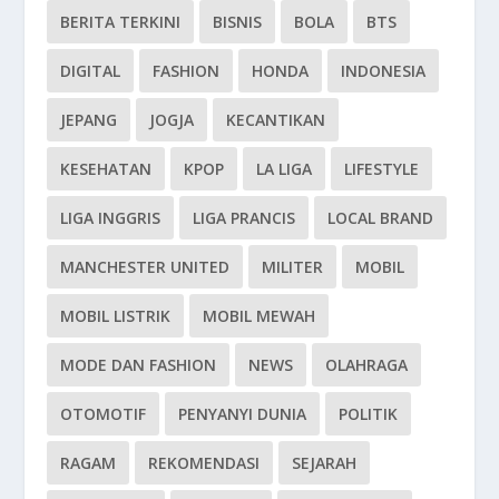
BERITA TERKINI
BISNIS
BOLA
BTS
DIGITAL
FASHION
HONDA
INDONESIA
JEPANG
JOGJA
KECANTIKAN
KESEHATAN
KPOP
LA LIGA
LIFESTYLE
LIGA INGGRIS
LIGA PRANCIS
LOCAL BRAND
MANCHESTER UNITED
MILITER
MOBIL
MOBIL LISTRIK
MOBIL MEWAH
MODE DAN FASHION
NEWS
OLAHRAGA
OTOMOTIF
PENYANYI DUNIA
POLITIK
RAGAM
REKOMENDASI
SEJARAH