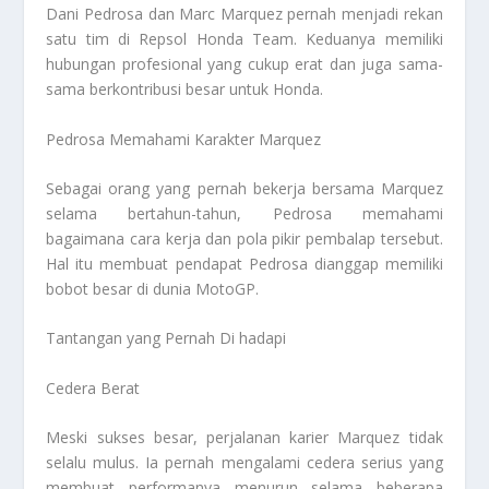
Dani Pedrosa dan Marc Marquez pernah menjadi rekan
satu tim di Repsol Honda Team. Keduanya memiliki
hubungan profesional yang cukup erat dan juga sama-
sama berkontribusi besar untuk Honda.
Pedrosa Memahami Karakter Marquez
Sebagai orang yang pernah bekerja bersama Marquez
selama bertahun-tahun, Pedrosa memahami
bagaimana cara kerja dan pola pikir pembalap tersebut.
Hal itu membuat pendapat Pedrosa dianggap memiliki
bobot besar di dunia MotoGP.
Tantangan yang Pernah Di hadapi
Cedera Berat
Meski sukses besar, perjalanan karier Marquez tidak
selalu mulus. Ia pernah mengalami cedera serius yang
membuat performanya menurun selama beberapa