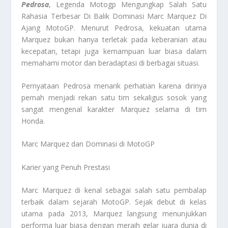
Pedrosa
, Legenda Motogp Mengungkap Salah Satu
Rahasia Terbesar Di Balik Dominasi Marc Marquez Di
Ajang MotoGP. Menurut Pedrosa, kekuatan utama
Marquez bukan hanya terletak pada keberanian atau
kecepatan, tetapi juga kemampuan luar biasa dalam
memahami motor dan beradaptasi di berbagai situasi.
Pernyataan Pedrosa menarik perhatian karena dirinya
pernah menjadi rekan satu tim sekaligus sosok yang
sangat mengenal karakter Marquez selama di tim
Honda.
Marc Marquez dan Dominasi di MotoGP
Karier yang Penuh Prestasi
Marc Marquez di kenal sebagai salah satu pembalap
terbaik dalam sejarah MotoGP. Sejak debut di kelas
utama pada 2013, Marquez langsung menunjukkan
performa luar biasa dengan meraih gelar juara dunia di