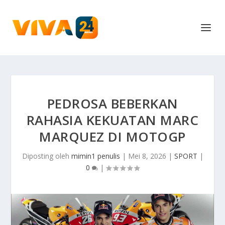
PEDROSA BEBERKAN
RAHASIA KEKUATAN MARC
MARQUEZ DI MOTOGP
Diposting oleh
mimin1 penulis
|
Mei 8, 2026
|
SPORT
|
0
|