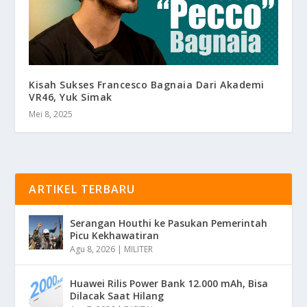
Kisah Sukses Francesco Bagnaia Dari Akademi
VR46, Yuk Simak
Mei 8, 2025
ARTIKEL TERBARU
Serangan Houthi ke Pasukan Pemerintah
Picu Kekhawatiran
Agu 8, 2026
|
MILITER
Huawei Rilis Power Bank 12.000 mAh, Bisa
Dilacak Saat Hilang