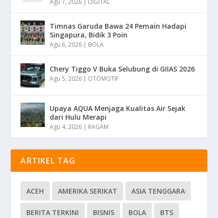
Agu 7, 2026
|
DIGITAL
Timnas Garuda Bawa 24 Pemain Hadapi
Singapura, Bidik 3 Poin
Agu 6, 2026
|
BOLA
Chery Tiggo V Buka Selubung di GIIAS 2026
Agu 5, 2026
|
OTOMOTIF
Upaya AQUA Menjaga Kualitas Air Sejak
dari Hulu Merapi
Agu 4, 2026
|
RAGAM
ARTIKEL TAG
ACEH
AMERIKA SERIKAT
ASIA TENGGARA
BERITA TERKINI
BISNIS
BOLA
BTS