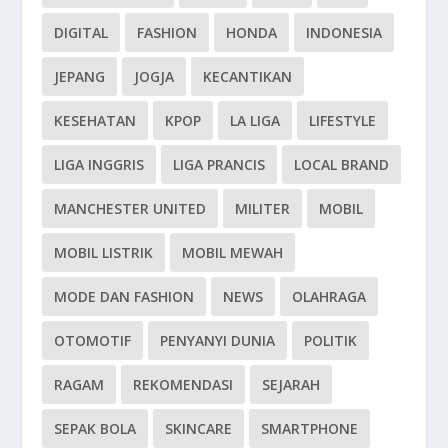
DIGITAL
FASHION
HONDA
INDONESIA
JEPANG
JOGJA
KECANTIKAN
KESEHATAN
KPOP
LA LIGA
LIFESTYLE
LIGA INGGRIS
LIGA PRANCIS
LOCAL BRAND
MANCHESTER UNITED
MILITER
MOBIL
MOBIL LISTRIK
MOBIL MEWAH
MODE DAN FASHION
NEWS
OLAHRAGA
OTOMOTIF
PENYANYI DUNIA
POLITIK
RAGAM
REKOMENDASI
SEJARAH
SEPAK BOLA
SKINCARE
SMARTPHONE