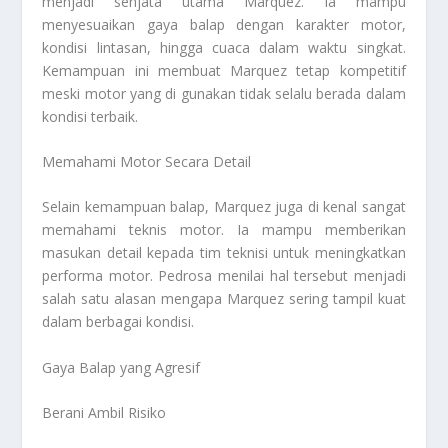
menjadi senjata utama Marquez. Ia mampu
menyesuaikan gaya balap dengan karakter motor,
kondisi lintasan, hingga cuaca dalam waktu singkat.
Kemampuan ini membuat Marquez tetap kompetitif
meski motor yang di gunakan tidak selalu berada dalam
kondisi terbaik.
Memahami Motor Secara Detail
Selain kemampuan balap, Marquez juga di kenal sangat
memahami teknis motor. Ia mampu memberikan
masukan detail kepada tim teknisi untuk meningkatkan
performa motor. Pedrosa menilai hal tersebut menjadi
salah satu alasan mengapa Marquez sering tampil kuat
dalam berbagai kondisi.
Gaya Balap yang Agresif
Berani Ambil Risiko