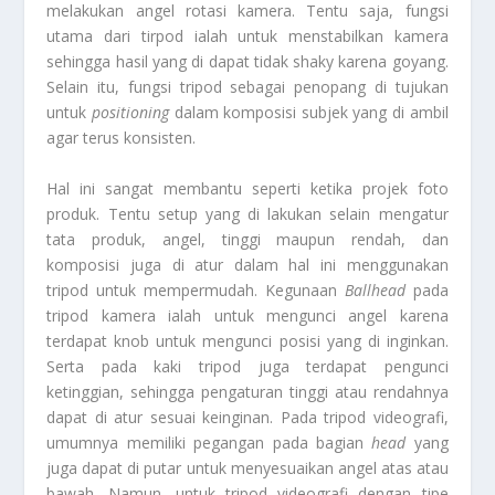
melakukan angel rotasi kamera. Tentu saja, fungsi
utama dari tirpod ialah untuk menstabilkan kamera
sehingga hasil yang di dapat tidak shaky karena goyang.
Selain itu, fungsi tripod sebagai penopang di tujukan
untuk
positioning
dalam komposisi subjek yang di ambil
agar terus konsisten.
Hal ini sangat membantu seperti ketika projek foto
produk. Tentu setup yang di lakukan selain mengatur
tata produk, angel, tinggi maupun rendah, dan
komposisi juga di atur dalam hal ini menggunakan
tripod untuk mempermudah. Kegunaan
Ballhead
pada
tripod kamera ialah untuk mengunci angel karena
terdapat knob untuk mengunci posisi yang di inginkan.
Serta pada kaki tripod juga terdapat pengunci
ketinggian, sehingga pengaturan tinggi atau rendahnya
dapat di atur sesuai keinginan. Pada tripod videografi,
umumnya memiliki pegangan pada bagian
head
yang
juga dapat di putar untuk menyesuaikan angel atas atau
bawah. Namun, untuk tripod videografi dengan tipe