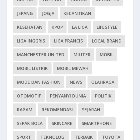
JEPANG
JOGJA
KECANTIKAN
KESEHATAN
KPOP
LA LIGA
LIFESTYLE
LIGA INGGRIS
LIGA PRANCIS
LOCAL BRAND
MANCHESTER UNITED
MILITER
MOBIL
MOBIL LISTRIK
MOBIL MEWAH
MODE DAN FASHION
NEWS
OLAHRAGA
OTOMOTIF
PENYANYI DUNIA
POLITIK
RAGAM
REKOMENDASI
SEJARAH
SEPAK BOLA
SKINCARE
SMARTPHONE
SPORT
TEKNOLOGI
TERBAIK
TOYOTA