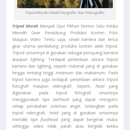
Tripod Murah Untuk Fotografer dan Videografer
Tripod Murah
Menjadi Opsi Pilihan Nomor Satu Ketika
Memilih Gear Pendukung Produksi Konten Foto
Maupun Video. Tentu saja, selain kamera dan lensa
gear utama pendukung produksi konten ialah tripod.
Tripod umumnya di gunakan sebagai penopang kamera
ataupun lighting. Terdapat perbedaan antara tripod
kamera dan lighting, seperti material yang di gunakan
hingga rentang tinggi minimum dan maksimum. Pada
tripod kamera juga terdapat perbedaan antara tripod
fotografi maupun videografi. Seperti,
head
yang
digunakan pada tripod fotografi umumnya
menggunakan tipe
ballhead
yang dapat mengunci
setiap perubahan orientasi angel. Sedangkan pada
tripod videografi,
head
yang di gunakan umumnya
memiliki tipe
fluidhead
yang dapat bergerak mulus
sehingga video tidak patah atau bergidik ketika