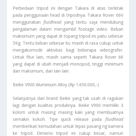
Perbedaan tripod ini dengan Takara di atas terletak
pada penggunaan head di tripodnya. Takara Rover 66V
menggunakan
fluidhead
yang tentu saja mendukung
pengalaman dalam mengambil footage video. Beban
maksimum yang dapat di topang tripod ini yaitu sebesar
5Kg. Tentu beban sebesar itu masih di rasa cukup untuk
mengakomodir aktivitas bagi beberapa videografer.
Untuk fitur lain, masih sama seperti Takara Rover 66
yang dapat di ubah menjadi monopod, tinggi minimum
dan maksimum, dan lain lain.
Beike V900 Aluminium Alloy (Rp 1.650.000,-)
Selanjutnya dari brand Beike yang tak usah di ragukan
lagi dengan kualitas produknya. Beike V900 memiliki 3
kolom untuk masing masing kaki yang membuatnya
semakin kokoh. Tipe quick release pada
fluidhead
memberikan kemudahan untuk lepas pasang rig kamera
ke tripod. Dimensi tripod ini cukup besar, namun