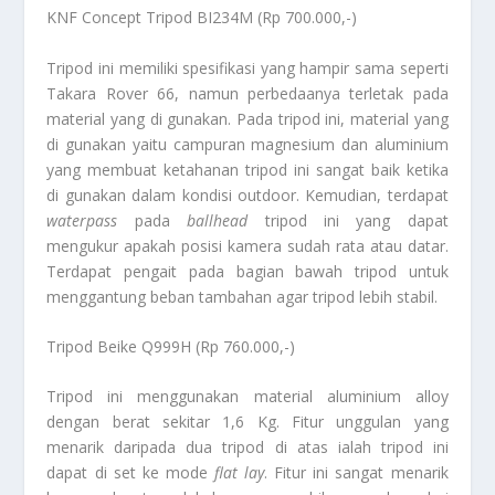
KNF Concept Tripod BI234M (Rp 700.000,-)
Tripod ini memiliki spesifikasi yang hampir sama seperti
Takara Rover 66, namun perbedaanya terletak pada
material yang di gunakan. Pada tripod ini, material yang
di gunakan yaitu campuran magnesium dan aluminium
yang membuat ketahanan tripod ini sangat baik ketika
di gunakan dalam kondisi outdoor. Kemudian, terdapat
waterpass
pada
ballhead
tripod ini yang dapat
mengukur apakah posisi kamera sudah rata atau datar.
Terdapat pengait pada bagian bawah tripod untuk
menggantung beban tambahan agar tripod lebih stabil.
Tripod Beike Q999H (Rp 760.000,-)
Tripod ini menggunakan material aluminium alloy
dengan berat sekitar 1,6 Kg. Fitur unggulan yang
menarik daripada dua tripod di atas ialah tripod ini
dapat di set ke mode
flat lay
. Fitur ini sangat menarik