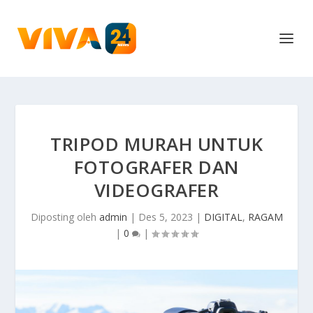
TRIPOD MURAH UNTUK
FOTOGRAFER DAN
VIDEOGRAFER
Diposting oleh
admin
|
Des 5, 2023
|
DIGITAL
,
RAGAM
|
0
|