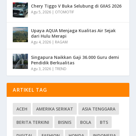
Chery Tiggo V Buka Selubung di GIIAS 2026
Agu 5, 2026
|
OTOMOTIF
Upaya AQUA Menjaga Kualitas Air Sejak
dari Hulu Merapi
Agu 4, 2026
|
RAGAM
Singapura Naikkan Gaji 36.000 Guru demi
Pendidik Berkualitas
Agu 3, 2026
|
TREND
ARTIKEL TAG
ACEH
AMERIKA SERIKAT
ASIA TENGGARA
BERITA TERKINI
BISNIS
BOLA
BTS
DIGITAL
FASHION
HONDA
INDONESIA