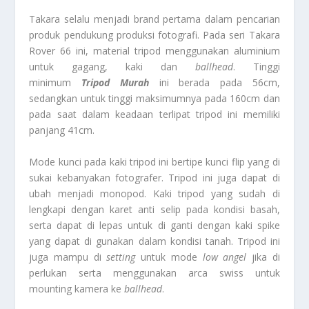
Takara selalu menjadi brand pertama dalam pencarian
produk pendukung produksi fotografi. Pada seri Takara
Rover 66 ini, material tripod menggunakan aluminium
untuk gagang, kaki dan
ballhead
. Tinggi
minimum
Tripod Murah
ini berada pada 56cm,
sedangkan untuk tinggi maksimumnya pada 160cm dan
pada saat dalam keadaan terlipat tripod ini memiliki
panjang 41cm.
Mode kunci pada kaki tripod ini bertipe kunci flip yang di
sukai kebanyakan fotografer. Tripod ini juga dapat di
ubah menjadi monopod. Kaki tripod yang sudah di
lengkapi dengan karet anti selip pada kondisi basah,
serta dapat di lepas untuk di ganti dengan kaki spike
yang dapat di gunakan dalam kondisi tanah. Tripod ini
juga mampu di
setting
untuk mode
low angel
jika di
perlukan serta menggunakan arca swiss untuk
mounting kamera ke
ballhead
.