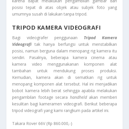
karena dapat melakukan pengambilan gambar dari
posisi tepat di atas objek atau subjek foto yang
umumnya susah di lakukan tanpa tripod.
TRIPOD KAMERA VIDEOGRAFI
Bagi videografer penggunaan
Tr
ipod Kamera
Videografi
tak hanya berfungsi untuk menstabilkan
posisi, namun berguna dalam menopang rig kamera itu
sendiri. Pasalnya, beberapa kamera cinema atau
kamera video menggunakanan komponen alat
tambahan untuk mendukung proses produksi.
Kemudian, kamera akan di sematkan rig untuk
menopang komponen alat tersebut. Hal ini menjadikan
bobot kamera lebih berat sehingga apabila melakukan
pengambilan footage secara
handheld
akan memberi
kesulitan bagi kameramen videografi. Berikut beberapa
tripod videografi yang kami rangkum pada artikel ini.
Takara Rover 66V (Rp 860.000,-)