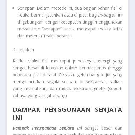
Senapan: Dalam metode ini, dua bagian bahan fisil di
Ketika bom di jatuhkan atau di picu, bagian-bagian ini
di gabungkan dengan kecepatan tinggi menggunakan
mekanisme “senapan” untuk mencapai massa kritis
dan memulai reaksi berantai.
Ledakan
Ketika reaksi fisi mencapai puncaknya, energi yang
sangat besar di lepaskan dalam bentuk panas (hingga
beberapa juta derajat Celsius), gelombang kejut yang
menghancurkan segala sesuatu di sekitarnya, radiasi
yang mematikan, dan radiasi elektromagnetik (seperti
cahaya yang sangat terang).
DAMPAK PENGGUNAAN SENJATA
INI
Dampak Penggunaan
Senjata Ini
sangat besar dan
berdampak jangka panjang, baik dari segi kemanusiaan,