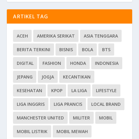
ARTIKEL TAG
ACEH
AMERIKA SERIKAT
ASIA TENGGARA
BERITA TERKINI
BISNIS
BOLA
BTS
DIGITAL
FASHION
HONDA
INDONESIA
JEPANG
JOGJA
KECANTIKAN
KESEHATAN
KPOP
LA LIGA
LIFESTYLE
LIGA INGGRIS
LIGA PRANCIS
LOCAL BRAND
MANCHESTER UNITED
MILITER
MOBIL
MOBIL LISTRIK
MOBIL MEWAH