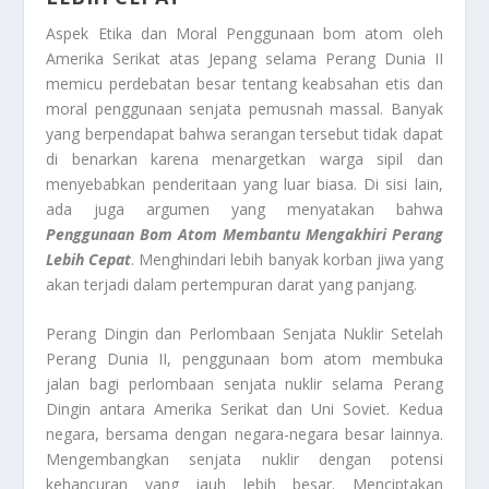
Aspek Etika dan Moral Penggunaan bom atom oleh
Amerika Serikat atas Jepang selama Perang Dunia II
memicu perdebatan besar tentang keabsahan etis dan
moral penggunaan senjata pemusnah massal. Banyak
yang berpendapat bahwa serangan tersebut tidak dapat
di benarkan karena menargetkan warga sipil dan
menyebabkan penderitaan yang luar biasa. Di sisi lain,
ada juga argumen yang menyatakan bahwa
Penggunaan Bom Atom Membantu Mengakhiri Perang
Lebih Cepat
. Menghindari lebih banyak korban jiwa yang
akan terjadi dalam pertempuran darat yang panjang.
Perang Dingin dan Perlombaan Senjata Nuklir Setelah
Perang Dunia II, penggunaan bom atom membuka
jalan bagi perlombaan senjata nuklir selama Perang
Dingin antara Amerika Serikat dan Uni Soviet. Kedua
negara, bersama dengan negara-negara besar lainnya.
Mengembangkan senjata nuklir dengan potensi
kehancuran yang jauh lebih besar. Menciptakan