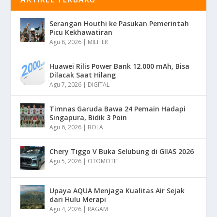
Serangan Houthi ke Pasukan Pemerintah
Picu Kekhawatiran
Agu 8, 2026
|
MILITER
Huawei Rilis Power Bank 12.000 mAh, Bisa
Dilacak Saat Hilang
Agu 7, 2026
|
DIGITAL
Timnas Garuda Bawa 24 Pemain Hadapi
Singapura, Bidik 3 Poin
Agu 6, 2026
|
BOLA
Chery Tiggo V Buka Selubung di GIIAS 2026
Agu 5, 2026
|
OTOMOTIF
Upaya AQUA Menjaga Kualitas Air Sejak
dari Hulu Merapi
Agu 4, 2026
|
RAGAM