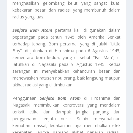
menghasilkan gelombang kejut yang sangat kuat,
kebakaran besar, dan radiasi yang membunuh dalam
radius yang luas.
Senjata Bom Atom
pertama kali di gunakan dalam
peperangan pada tahun 1945 oleh Amerika Serikat
terhadap Jepang. Bom pertama, yang di juluki “Little
Boy”, di jatuhkan di Hiroshima pada 6 Agustus 1945,
sementara bom kedua, yang di sebut “Fat Man”, di
jatuhkan di Nagasaki pada 9 Agustus 1945. Kedua
serangan ini menyebabkan kehancuran besar dan
menewaskan ratusan ribu orang, baik langsung maupun
akibat radiasi yang di timbulkan.
Penggunaan
Senjata Bom Atom
di Hiroshima dan
Nagasaki menimbulkan kontroversi yang mendalam
terkait etika dan dampak jangka panjang dari
penggunaan senjata nuklir. Selain menyebabkan
kematian massal, ledakan ini juga menimbulkan efek
kesehatan jangka panjang akibat paparan radiasi,