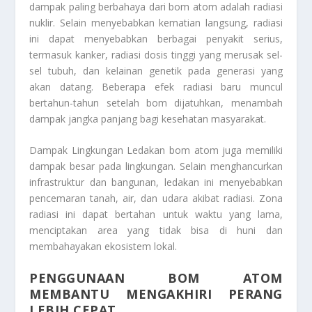
dampak paling berbahaya dari bom atom adalah radiasi
nuklir. Selain menyebabkan kematian langsung, radiasi
ini dapat menyebabkan berbagai penyakit serius,
termasuk kanker, radiasi dosis tinggi yang merusak sel-
sel tubuh, dan kelainan genetik pada generasi yang
akan datang. Beberapa efek radiasi baru muncul
bertahun-tahun setelah bom dijatuhkan, menambah
dampak jangka panjang bagi kesehatan masyarakat.
Dampak Lingkungan Ledakan bom atom juga memiliki
dampak besar pada lingkungan. Selain menghancurkan
infrastruktur dan bangunan, ledakan ini menyebabkan
pencemaran tanah, air, dan udara akibat radiasi. Zona
radiasi ini dapat bertahan untuk waktu yang lama,
menciptakan area yang tidak bisa di huni dan
membahayakan ekosistem lokal.
PENGGUNAAN BOM ATOM
MEMBANTU MENGAKHIRI PERANG
LEBIH CEPAT