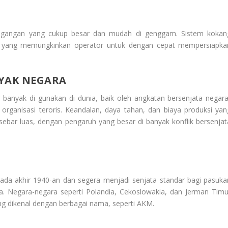
egangan yang cukup besar dan mudah di genggam. Sistem kokan
uas yang memungkinkan operator untuk dengan cepat mempersiapka
NYAK NEGARA
g banyak di gunakan di dunia, baik oleh angkatan bersenjata negara
ganisasi teroris. Keandalan, daya tahan, dan biaya produksi yan
sebar luas, dengan pengaruh yang besar di banyak konflik bersenjat
 pada akhir 1940-an dan segera menjadi senjata standar bagi pasuka
. Negara-negara seperti Polandia, Cekoslowakia, dan Jerman Timu
ng dikenal dengan berbagai nama, seperti AKM.