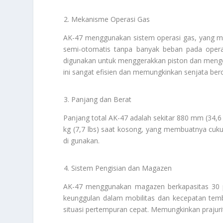
Mekanisme Operasi Gas
AK-47 menggunakan sistem operasi gas, yang 
semi-otomatis tanpa banyak beban pada opera
digunakan untuk menggerakkan piston dan meng
ini sangat efisien dan memungkinkan senjata ber
Panjang dan Berat
Panjang total AK-47 adalah sekitar 880 mm (34,6 
kg (7,7 lbs) saat kosong, yang membuatnya cuk
di gunakan.
Sistem Pengisian dan Magazen
AK-47 menggunakan magazen berkapasitas 30 pe
keunggulan dalam mobilitas dan kecepatan temb
situasi pertempuran cepat. Memungkinkan prajur