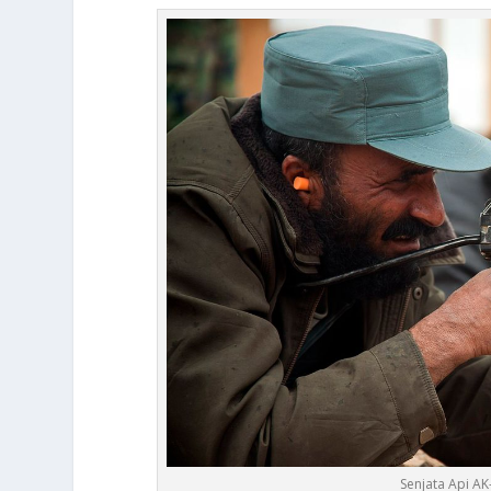
Senjata Api AK