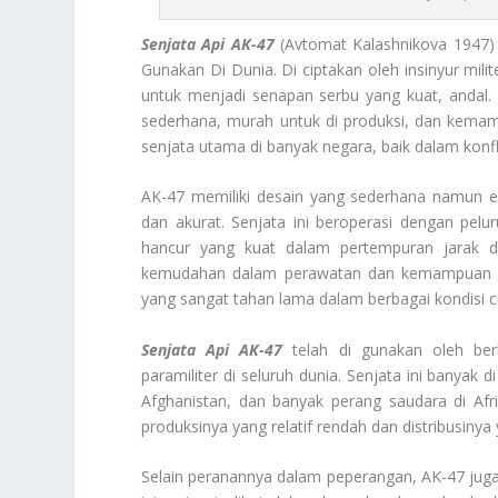
Senjata Api AK-47
(Avtomat Kalashnikova 1947) 
Gunakan Di Dunia. Di ciptakan oleh insinyur mili
untuk menjadi senapan serbu yang kuat, andal
sederhana, murah untuk di produksi, dan kema
senjata utama di banyak negara, baik dalam konfl
AK-47 memiliki desain yang sederhana namun 
dan akurat. Senjata ini beroperasi dengan pel
hancur yang kuat dalam pertempuran jarak de
kemudahan dalam perawatan dan kemampuan unt
yang sangat tahan lama dalam berbagai kondisi 
Senjata Api AK-47
telah di gunakan oleh ber
paramiliter di seluruh dunia. Senjata ini banyak 
Afghanistan, dan banyak perang saudara di Afr
produksinya yang relatif rendah dan distribusinya 
Selain peranannya dalam peperangan, AK-47 juga t