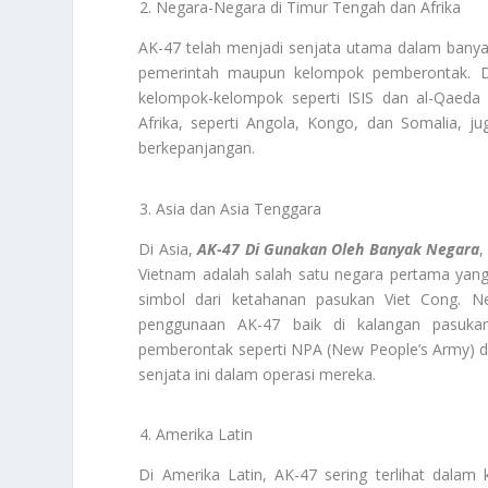
Negara-Negara di Timur Tengah dan Afrika
AK-47 telah menjadi senjata utama dalam banyak
pemerintah maupun kelompok pemberontak. Da
kelompok-kelompok seperti ISIS dan al-Qaeda
Afrika, seperti Angola, Kongo, dan Somalia, 
berkepanjangan.
Asia dan Asia Tenggara
Di Asia,
AK-47 Di
Gunakan Oleh Banyak Negara
,
Vietnam adalah salah satu negara pertama yan
simbol dari ketahanan pasukan Viet Cong. Neg
penggunaan AK-47 baik di kalangan pasukan
pemberontak seperti NPA (New People’s Army) da
senjata ini dalam operasi mereka.
Amerika Latin
Di Amerika Latin, AK-47 sering terlihat dalam