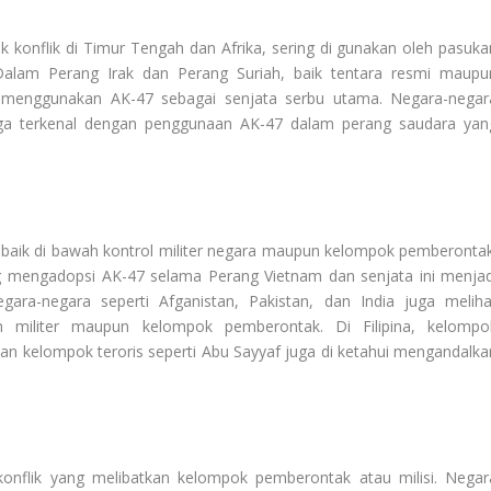
 konflik di Timur Tengah dan Afrika, sering di gunakan oleh pasuka
lam Perang Irak dan Perang Suriah, baik tentara resmi maupu
 menggunakan AK-47 sebagai senjata serbu utama. Negara-negar
juga terkenal dengan penggunaan AK-47 dalam perang saudara yan
 baik di bawah kontrol militer negara maupun kelompok pemberontak
g mengadopsi AK-47 selama Perang Vietnam dan senjata ini menjad
ara-negara seperti Afganistan, Pakistan, dan India juga meliha
 militer maupun kelompok pemberontak. Di Filipina, kelompo
n kelompok teroris seperti Abu Sayyaf juga di ketahui mengandalka
 konflik yang melibatkan kelompok pemberontak atau milisi. Negar