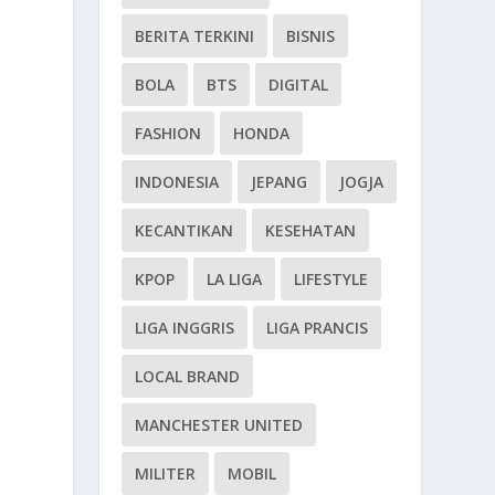
BERITA TERKINI
BISNIS
BOLA
BTS
DIGITAL
FASHION
HONDA
INDONESIA
JEPANG
JOGJA
KECANTIKAN
KESEHATAN
KPOP
LA LIGA
LIFESTYLE
LIGA INGGRIS
LIGA PRANCIS
LOCAL BRAND
MANCHESTER UNITED
MILITER
MOBIL