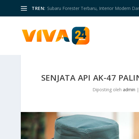
TREN:
Subaru Forester Terbaru, Interior Modern D
SENJATA API AK-47 PAL
Diposting oleh
admin