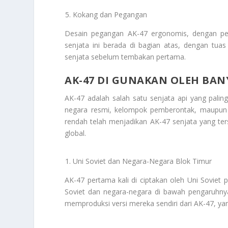
Kokang dan Pegangan
Desain pegangan AK-47 ergonomis, dengan p
senjata ini berada di bagian atas, dengan t
senjata sebelum tembakan pertama.
AK-47 DI GUNAKAN OLEH BA
AK-47 adalah salah satu senjata api yang palin
negara resmi, kelompok pemberontak, maupun or
rendah telah menjadikan AK-47 senjata yang ter
global.
Uni Soviet dan Negara-Negara Blok Timur
AK-47 pertama kali di ciptakan oleh Uni Soviet
Soviet dan negara-negara di bawah pengaruhnya
memproduksi versi mereka sendiri dari AK-47, ya