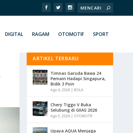
DIGITAL
RAGAM
OTOMOTIF
SPORT
ARTIKEL TERBARU
A
Timnas Garuda Bawa 24
Pemain Hadapi Singapura,
Bidik 3 Poin
Agu 6, 2026
|
BOLA
Chery Tiggo V Buka
Selubung di GIIAS 2026
Agu 5, 2026
|
OTOMOTIF
Upaya AQUA Menjaga