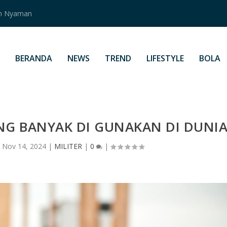
an Nyaman
BERANDA
NEWS
TREND
LIFESTYLE
BOLA
ING BANYAK DI GUNAKAN DI DUNI
|
Nov 14, 2024
|
MILITER
|
0
|