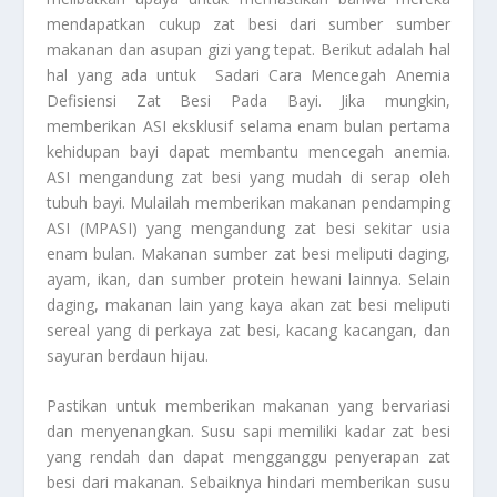
mendapatkan cukup zat besi dari sumber sumber
makanan dan asupan gizi yang tepat. Berikut adalah hal
hal yang ada untuk
Sadari Cara Mencegah Anemia
Defisiensi Zat Besi Pada Bayi
. Jika mungkin,
memberikan ASI eksklusif selama enam bulan pertama
kehidupan bayi dapat membantu mencegah anemia.
ASI mengandung zat besi yang mudah di serap oleh
tubuh bayi. Mulailah memberikan makanan pendamping
ASI (MPASI) yang mengandung zat besi sekitar usia
enam bulan. Makanan sumber zat besi meliputi daging,
ayam, ikan, dan sumber protein hewani lainnya. Selain
daging, makanan lain yang kaya akan zat besi meliputi
sereal yang di perkaya zat besi, kacang kacangan, dan
sayuran berdaun hijau.
Pastikan untuk memberikan makanan yang bervariasi
dan menyenangkan. Susu sapi memiliki kadar zat besi
yang rendah dan dapat mengganggu penyerapan zat
besi dari makanan. Sebaiknya hindari memberikan susu