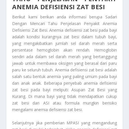
ANEMIA DEFISIENSI ZAT BESI
Berikut kami berikan anda informasi berupa
Sadari
Dengan Mencari Tahu Penjelasan Penyakit Anemia
Defisiensi Zat Besi
. Anemia defisiensi zat besi pada bayi
adalah kondisi kurangnya zat besi dalam tubuh bayi,
yang mengakibatkan jumlah sel darah merah serta
persentase hemoglobin akan rendah. Hemoglobin
sendiri ada dalam sel darah merah yang bertanggung
jawab untuk membawa oksigen yang berasal dari paru
paru ke seluruh tubuh. Anemia defisiensi zat besi adalah
salah satu bentuk anemia yang paling umum pada bayi
dan anak anak. Beberapa penyebab anemia defisiensi
zat besi pada bayi meliputi: Asupan Zat Besi yang
Kurang. Di mana bayi yang tidak mendapatkan cukup
zat besi dari ASI atau formula mungkin berisiko
mengalami anemia defisiensi zat besi.
Selanjutnya jika pemberian MPASI yang mengandung