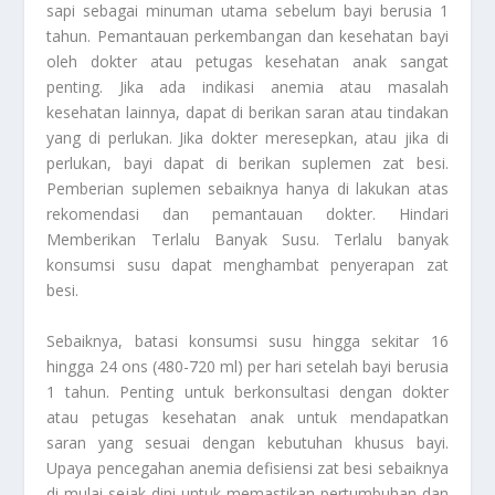
sapi sebagai minuman utama sebelum bayi berusia 1
tahun. Pemantauan perkembangan dan kesehatan bayi
oleh dokter atau petugas kesehatan anak sangat
penting. Jika ada indikasi anemia atau masalah
kesehatan lainnya, dapat di berikan saran atau tindakan
yang di perlukan. Jika dokter meresepkan, atau jika di
perlukan, bayi dapat di berikan suplemen zat besi.
Pemberian suplemen sebaiknya hanya di lakukan atas
rekomendasi dan pemantauan dokter. Hindari
Memberikan Terlalu Banyak Susu. Terlalu banyak
konsumsi susu dapat menghambat penyerapan zat
besi.
Sebaiknya, batasi konsumsi susu hingga sekitar 16
hingga 24 ons (480-720 ml) per hari setelah bayi berusia
1 tahun. Penting untuk berkonsultasi dengan dokter
atau petugas kesehatan anak untuk mendapatkan
saran yang sesuai dengan kebutuhan khusus bayi.
Upaya pencegahan anemia defisiensi zat besi sebaiknya
di mulai sejak dini untuk memastikan pertumbuhan dan