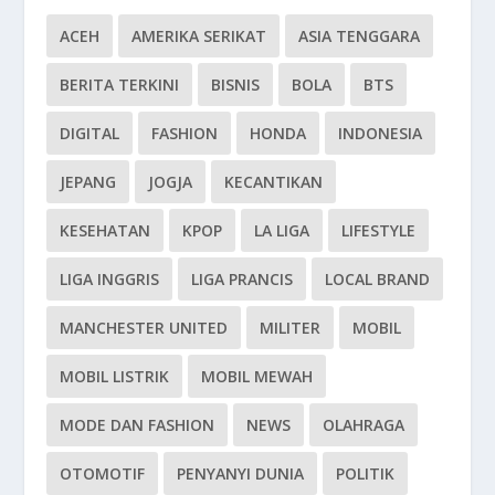
ACEH
AMERIKA SERIKAT
ASIA TENGGARA
BERITA TERKINI
BISNIS
BOLA
BTS
DIGITAL
FASHION
HONDA
INDONESIA
JEPANG
JOGJA
KECANTIKAN
KESEHATAN
KPOP
LA LIGA
LIFESTYLE
LIGA INGGRIS
LIGA PRANCIS
LOCAL BRAND
MANCHESTER UNITED
MILITER
MOBIL
MOBIL LISTRIK
MOBIL MEWAH
MODE DAN FASHION
NEWS
OLAHRAGA
OTOMOTIF
PENYANYI DUNIA
POLITIK