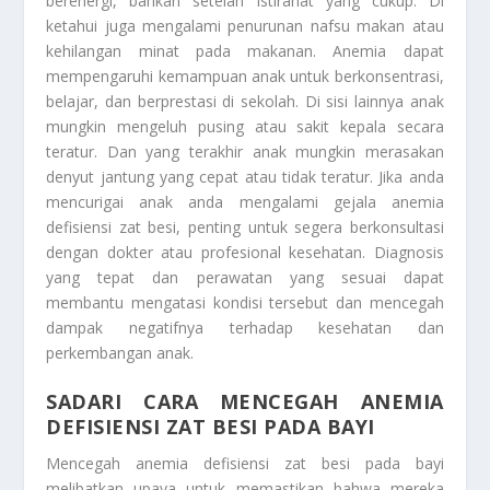
berenergi, bahkan setelah istirahat yang cukup. Di
ketahui juga mengalami penurunan nafsu makan atau
kehilangan minat pada makanan. Anemia dapat
mempengaruhi kemampuan anak untuk berkonsentrasi,
belajar, dan berprestasi di sekolah. Di sisi lainnya anak
mungkin mengeluh pusing atau sakit kepala secara
teratur. Dan yang terakhir anak mungkin merasakan
denyut jantung yang cepat atau tidak teratur. Jika anda
mencurigai anak anda mengalami gejala anemia
defisiensi zat besi, penting untuk segera berkonsultasi
dengan dokter atau profesional kesehatan. Diagnosis
yang tepat dan perawatan yang sesuai dapat
membantu mengatasi kondisi tersebut dan mencegah
dampak negatifnya terhadap kesehatan dan
perkembangan anak.
SADARI CARA MENCEGAH ANEMIA
DEFISIENSI ZAT BESI PADA BAYI
Mencegah anemia defisiensi zat besi pada bayi
melibatkan upaya untuk memastikan bahwa mereka