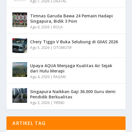
Agu 7, 2026
|
DIGITAL
Timnas Garuda Bawa 24 Pemain Hadapi
Singapura, Bidik 3 Poin
Agu 6, 2026
|
BOLA
Chery Tiggo V Buka Selubung di GIIAS 2026
Agu 5, 2026
|
OTOMOTIF
Upaya AQUA Menjaga Kualitas Air Sejak
dari Hulu Merapi
Agu 4, 2026
|
RAGAM
Singapura Naikkan Gaji 36.000 Guru demi
Pendidik Berkualitas
Agu 3, 2026
|
TREND
ARTIKEL TAG