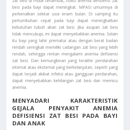
zat besi di mulai terlambat, risiko anemia defisiensi zat
besi pada bayi dapat meningkat. MPASI umumnya di
perkenalkan sekitar usia enam bulan. Di samping itu
pertumbuhan cepat pada bayi dapat meningkatkan
kebutuhan tubuh akan zat besi. Jika asupan zat besi
tidak mencukupi, ini dapat menyebabkan anemia. Selain
itu bayi yang lahir prematur atau dengan berat badan
rendah seringkali memiliki cadangan zat besi yang lebih
rendah, sehingga rentan mengalami anemia defisiensi
zat besi. Dan kemungkinan yang terakhir pendarahan
internal atau eksternal yang berkelanjutan, seperti yang
dapat terjadi akibat infeksi atau gangguan perdarahan,
dapat menyebabkan kehilangan zat besi dan memicu
anemia.
MENYADARI KARAKTERISTIK
GEJALA PENYAKIT ANEMIA
DEFISIENSI ZAT BESI PADA BAYI
DAN ANAK