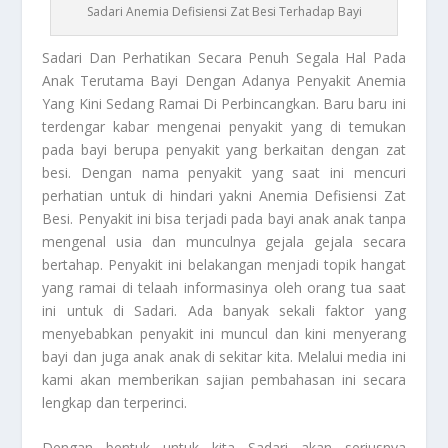
Sadari Anemia Defisiensi Zat Besi Terhadap Bayi
Sadari
Dan Perhatikan Secara Penuh Segala Hal Pada
Anak Terutama Bayi Dengan Adanya Penyakit Anemia
Yang Kini Sedang Ramai Di Perbincangkan. Baru baru ini
terdengar kabar mengenai penyakit yang di temukan
pada bayi berupa penyakit yang berkaitan dengan zat
besi. Dengan nama penyakit yang saat ini mencuri
perhatian untuk di hindari yakni Anemia Defisiensi Zat
Besi. Penyakit ini bisa terjadi pada bayi anak anak tanpa
mengenal usia dan munculnya gejala gejala secara
bertahap. Penyakit ini belakangan menjadi topik hangat
yang ramai di telaah informasinya oleh orang tua saat
ini untuk di
Sadari
. Ada banyak sekali faktor yang
menyebabkan penyakit ini muncul dan kini menyerang
bayi dan juga anak anak di sekitar kita. Melalui media ini
kami akan memberikan sajian pembahasan ini secara
lengkap dan terperinci.
Dengan bentuk untuk kita
Sadari
akan seriusnya