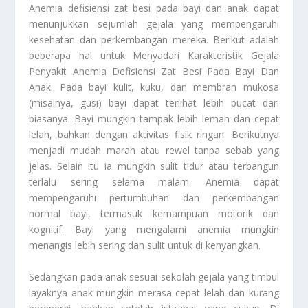
Anemia defisiensi zat besi pada bayi dan anak dapat
menunjukkan sejumlah gejala yang mempengaruhi
kesehatan dan perkembangan mereka. Berikut adalah
beberapa hal untuk
Menyadari Karakteristik Gejala
Penyakit Anemia Defisiensi Zat Besi Pada Bayi Dan
Anak
. Pada bayi kulit, kuku, dan membran mukosa
(misalnya, gusi) bayi dapat terlihat lebih pucat dari
biasanya. Bayi mungkin tampak lebih lemah dan cepat
lelah, bahkan dengan aktivitas fisik ringan. Berikutnya
menjadi mudah marah atau rewel tanpa sebab yang
jelas. Selain itu ia mungkin sulit tidur atau terbangun
terlalu sering selama malam. Anemia dapat
mempengaruhi pertumbuhan dan perkembangan
normal bayi, termasuk kemampuan motorik dan
kognitif. Bayi yang mengalami anemia mungkin
menangis lebih sering dan sulit untuk di kenyangkan.
Sedangkan pada anak sesuai sekolah gejala yang timbul
layaknya anak mungkin merasa cepat lelah dan kurang